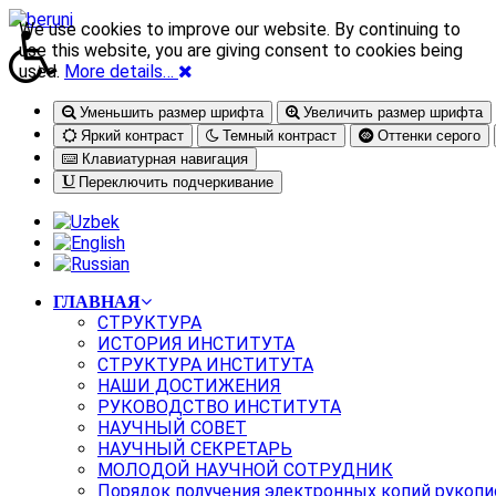
We use cookies to improve our website. By continuing to
use this website, you are giving consent to cookies being
used.
More details…
Уменьшить размер шрифта
Увеличить размер шрифта
Яркий контраст
Темный контраст
Оттенки серого
Клавиатурная навигация
Переключить подчеркивание
ГЛАВНАЯ
СТРУКТУРА
ИСТОРИЯ ИНСТИТУТА
СТРУКТУРА ИНСТИТУТА
НАШИ ДОСТИЖЕНИЯ
РУКОВОДСТВО ИНСТИТУТА
НАУЧНЫЙ СОВЕТ
НАУЧНЫЙ СЕКРЕТАРЬ
МОЛОДОЙ НАУЧНОЙ СОТРУДНИК
Порядок получения электронных копий рукопи