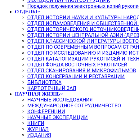
МОЛОДОЙ НАУЧНОЙ СОТРУДНИК
Порядок получения электронных копий рукопи
ОТДЕЛЫ
ОТДЕЛ ИСТОРИИ НАУКИ И КУЛЬТУРЫ НАРО
ОТДЕЛ ИСЛАМОВЕДЕНИЯ И ОБЩЕСТВЕННОЙ
ОТДЕЛ ИСТОРИЧЕСКОГО ИСТОЧНИКОВЕДЕН
ОТДЕЛ ИСТОРИИ ЦЕНТРАЛЬНОЙ АЗИИ (ДРЕ
ОТДЕЛ КЛАССИЧЕСКОЙ ЛИТЕРАТУРЫ ВОСТО
ОТДЕЛ ПО СОВРЕМЕННЫМ ВОПРОСАМ СТРАН
ОТДЕЛ ПО ИССЛЕДОВАНИЮ И ИЗДАНИЮ ИС
ОТДЕЛ КАТАЛОГИЗАЦИИ РУКОПИСЕЙ И ТЕХ
ОТДЕЛ ФОНДА ВОСТОЧНЫХ РУКОПИСЕЙ
ОТДЕЛ СКАНИРОВАНИЯ И МИКРОФИЛЬМОВ
ОТДЕЛ КОНСЕРВАЦИИ И РЕСТАВРАЦИИ
БИБЛИОТЕКА
КАРТОТЕЧНЫЙ ЗАЛ
НАУЧНАЯ ЖИЗНЬ
НАУЧНЫЕ ИССЛЕДОВАНИЯ
МЕЖДУНАРОДНОЕ СОТРУДНИЧЕСТВО
КОНФЕРЕНЦИИ
НАУЧНЫЕ ЭКСПЕДИЦИИ
КНИГИ
ЖУРНАЛ
ИЗДАНИЯ