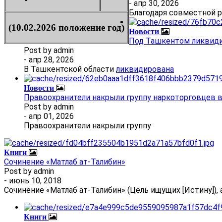
- апр 30, 2026
Благодаря совместной 
(10.02.2026 положение год)
Новости
Под Ташкентом ликвиди
Post by
admin
- апр 28, 2026
В Ташкентской области
ликвидирована
Новости
Правоохранители накрыли группу наркоторговцев 
Post by
admin
- апр 01, 2026
Правоохранители накрыли группу
Книги
Сочинение «Матлаб ат-Талибин»
Post by
admin
- июнь 10, 2018
Сочинение «Матлаб ат-Талибин» (Цель ищущих [Истину]), 
Книги