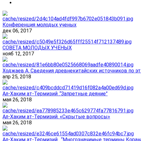
Конференция молодых ученых
дек 06, 2017
СОВЕТА МОЛОДЫХ УЧЕНЫХ
нояб 12, 2017
Ходжаев А. Сведения древнекитайских источников по эт
апр 25, 2018
Ал-Ҳаким ат-Термизий .“Запретные деяние”
мая 26, 2018
Ал-Ҳаким ат-Термизий. «Скрытые вопросы»
мая 26, 2018
Ал-Ҳаким ат-Термизий . “Многозначимые термины Корана