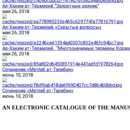
Ал-Ҳаким ат-Термизий .“Запретные деяние”
мая 26, 2018
Ал-Ҳаким ат-Термизий. «Скрытые вопросы»
мая 26, 2018
Ал-Ҳаким ат-Термизий . “Многозначимые термины Корана
мая 26, 2018
Сочинение «Матлаб ат-Талибин»
июнь 10, 2018
Сочинение «Матлаб ат-Талибин»
июнь 10, 2018
AN ELECTRONIC CATALOGUE OF THE MANUSC