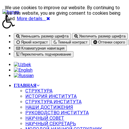
We use cookies to improve our website. By continuing to
use this website, you are giving consent to cookies being
used.
More details…
Уменьшить размер шрифта
Увеличить размер шрифта
Яркий контраст
Темный контраст
Оттенки серого
Клавиатурная навигация
Переключить подчеркивание
ГЛАВНАЯ
СТРУКТУРА
ИСТОРИЯ ИНСТИТУТА
СТРУКТУРА ИНСТИТУТА
НАШИ ДОСТИЖЕНИЯ
РУКОВОДСТВО ИНСТИТУТА
НАУЧНЫЙ СОВЕТ
НАУЧНЫЙ СЕКРЕТАРЬ