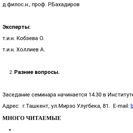
д.филос.н., проф. Р.Бахадиров
Эксперты:
т.и.н. Кобзева О.
т.и.н. Холлиев А.
Разние вопросы.
Заседание семинара начинается 14.30 в Институт
Адрес: г.Ташкент, ул.Мирзо Улугбека, 81. E-mail:
МНОГО ЧИТАЕМЫЕ