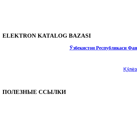
ELEKTRON KATALOG BAZASI
Ўзбекистон Республикаси Фа
Қўлёз
ПОЛЕЗНЫЕ ССЫЛКИ