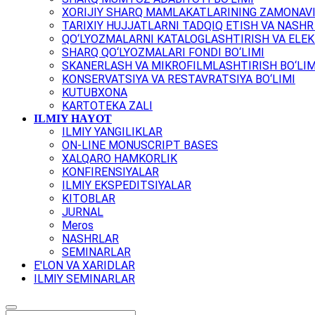
XORIJIY SHARQ MAMLAKATLARINING ZAMONAVI
TARIXIY HUJJATLARNI TADQIQ ETISH VA NASHR 
QO‘LYOZMALARNI KATALOGLASHTIRISH VA ELEK
SHARQ QO‘LYOZMALARI FONDI BO‘LIMI
SKANERLASH VA MIKROFILMLASHTIRISH BO‘LIM
KONSERVATSIYA VA RESTAVRATSIYA BO‘LIMI
KUTUBXONA
KARTOTEKA ZALI
ILMIY HAYOT
ILMIY YANGILIKLAR
ON-LINE MONUSCRIPT BASES
XALQARO HAMKORLIK
KONFIRENSIYALAR
ILMIY EKSPEDITSIYALAR
KITOBLAR
JURNAL
Meros
NASHRLAR
SEMINARLAR
E'LON VA XARIDLAR
ILMIY SEMINARLAR