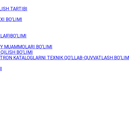
ISH TARTIBI
XI BO‘LIMI
LAR)BO‘LIMI
Y MUAMMOLARI BO‘LIMI
QILISH BO‘LIMI
TRON KATALOGLARNI TEXNIK QO‘LLAB-QUVVATLASH BO‘LIM
I