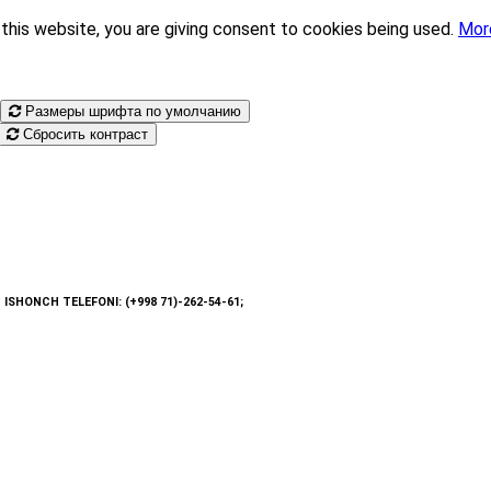
this website, you are giving consent to cookies being used.
Mor
Размеры шрифта по умолчанию
Сбросить контраст
: ISHONCH TELEFONI: (+998 71)-262-54-61;