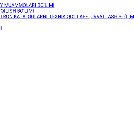
Y MUAMMOLARI BO‘LIMI
QILISH BO‘LIMI
TRON KATALOGLARNI TEXNIK QO‘LLAB-QUVVATLASH BO‘LIM
I