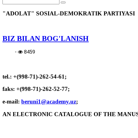
"ADOLAT" SOSIAL-DEMOKRATIK PARTIYASI
BIZ BILAN BOG'LANISH
-
8459
tel.:
+(998-71)-262-54-61;
faks:
+(998-71)-262-52-77;
e-mail:
beruni1@academy.uz
;
AN ELECTRONIC CATALOGUE OF THE MANUSC