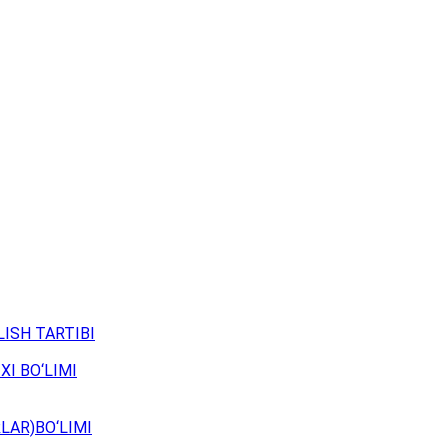
ISH TARTIBI
XI BO‘LIMI
LAR)BO‘LIMI