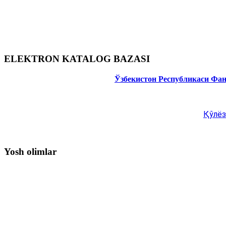
ELEKTRON KATALOG BAZASI
Ўзбекистон Республикаси Фа
Қўлёз
Yosh olimlar