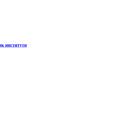
ик институти