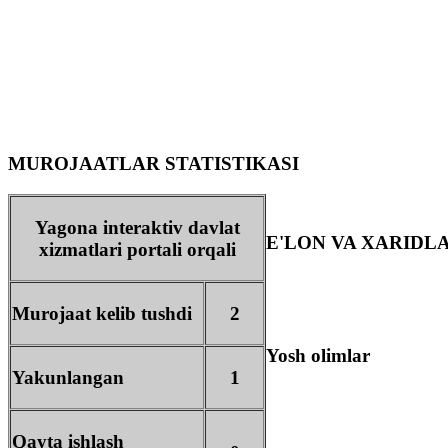
MUROJAATLAR STATISTIKASI
Yagona interaktiv davlat
E'LON VA XARIDL
xizmatlari portali orqali
Murojaat kelib tushdi
2
Yosh olimlar
Yakunlangan
1
Qayta ishlash