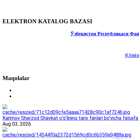
ELEKTRON KATALOG BAZASI
Ўзбекистон Республикаси Фа
Қўлёз
Maqolalar
Karimov Sherzod Shavkat o‘g‘lining tarix fanlari bo‘yicha falsafa 
Aug 03, 2026