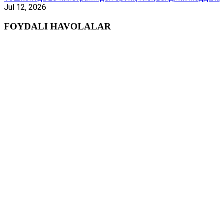
Jul 12, 2026
FOYDALI HAVOLALAR