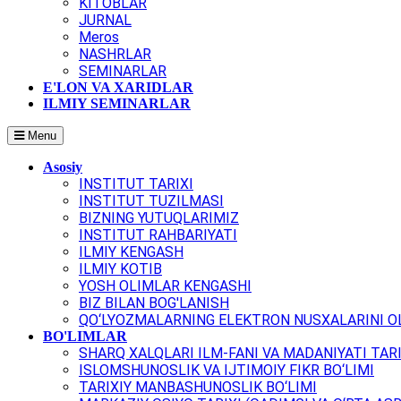
KITOBLAR
JURNAL
Meros
NASHRLAR
SEMINARLAR
E'LON VA XARIDLAR
ILMIY SEMINARLAR
Menu
Asosiy
INSTITUT TARIXI
INSTITUT TUZILMASI
BIZNING YUTUQLARIMIZ
INSTITUT RAHBARIYATI
ILMIY KENGASH
ILMIY KOTIB
YOSH OLIMLAR KENGASHI
BIZ BILAN BOG'LANISH
QO‘LYOZMALARNING ELEKTRON NUSXALARINI OL
BO'LIMLAR
SHARQ XALQLARI ILM-FANI VA MADANIYATI TARI
ISLOMSHUNOSLIK VA IJTIMOIY FIKR BO‘LIMI
TARIXIY MANBASHUNOSLIK BO‘LIMI