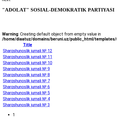
"ADOLAT" SOSIAL-DEMOKRATIK PARTIYASI
Warning
: Creating default object from empty value in
/home/diaatuz/domains/beruni.uz/public_html/templates/
Title
Sharqshunoslik jurnali № 12
Sharqshunoslik jurnali № 11
Sharqshunoslik jurnali № 10
Sharqshunoslik jurnali № 9
Sharqshunoslik jurnali № 8
Sharqshunoslik jurnali № 7
Sharqshunoslik jurnali № 6
Sharqshunoslik jurnali № 5
Sharqshunoslik jurnali № 4
Sharqshunoslik jurnali № 3
1