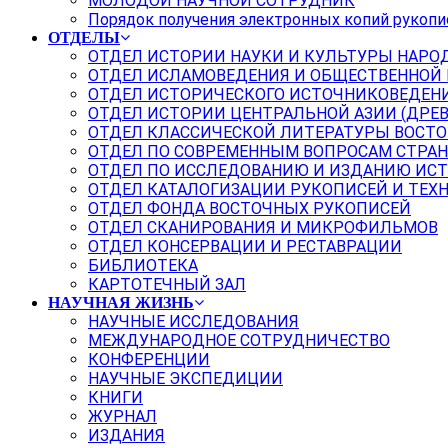
МОЛОДОЙ НАУЧНОЙ СОТРУДНИК
Порядок получения электронных копий рукопи
ОТДЕЛЫ
ОТДЕЛ ИСТОРИИ НАУКИ И КУЛЬТУРЫ НАРО
ОТДЕЛ ИСЛАМОВЕДЕНИЯ И ОБЩЕСТВЕННОЙ
ОТДЕЛ ИСТОРИЧЕСКОГО ИСТОЧНИКОВЕДЕН
ОТДЕЛ ИСТОРИИ ЦЕНТРАЛЬНОЙ АЗИИ (ДРЕ
ОТДЕЛ КЛАССИЧЕСКОЙ ЛИТЕРАТУРЫ ВОСТО
ОТДЕЛ ПО СОВРЕМЕННЫМ ВОПРОСАМ СТРАН
ОТДЕЛ ПО ИССЛЕДОВАНИЮ И ИЗДАНИЮ ИС
ОТДЕЛ КАТАЛОГИЗАЦИИ РУКОПИСЕЙ И ТЕХ
ОТДЕЛ ФОНДА ВОСТОЧНЫХ РУКОПИСЕЙ
ОТДЕЛ СКАНИРОВАНИЯ И МИКРОФИЛЬМОВ
ОТДЕЛ КОНСЕРВАЦИИ И РЕСТАВРАЦИИ
БИБЛИОТЕКА
КАРТОТЕЧНЫЙ ЗАЛ
НАУЧНАЯ ЖИЗНЬ
НАУЧНЫЕ ИССЛЕДОВАНИЯ
МЕЖДУНАРОДНОЕ СОТРУДНИЧЕСТВО
КОНФЕРЕНЦИИ
НАУЧНЫЕ ЭКСПЕДИЦИИ
КНИГИ
ЖУРНАЛ
ИЗДАНИЯ