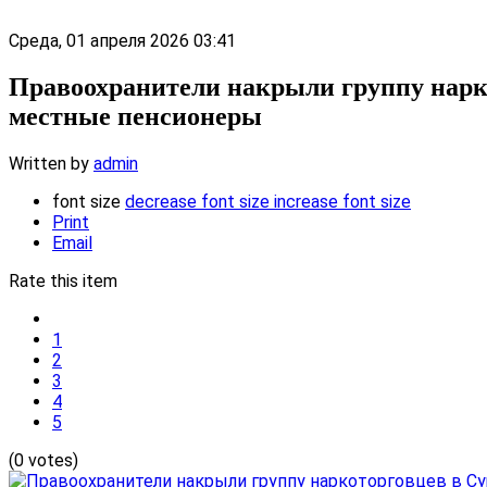
Среда, 01 апреля 2026 03:41
Правоохранители накрыли группу нарко
местные пенсионеры
Written by
admin
font size
decrease font size
increase font size
Print
Email
Rate this item
1
2
3
4
5
(0 votes)