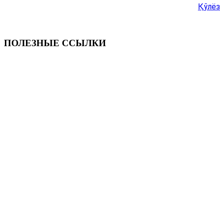
Қўлёз
ПОЛЕЗНЫЕ ССЫЛКИ