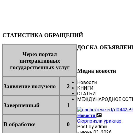
СТАТИСТИКА ОБРАЩЕНИЙ
ДОСКА ОБЪЯВЛЕН
Через портал
интерактивных
государственных услуг
Медиа новости
Новости
Заявление получено
2
КНИГИ
СТАТЬИ
МЕЖДУНАРОДНОЕ СОТ
Завершенный
1
Новости
Сюрпризли ўриклар
В обработке
0
Post by
admin
- июнь 03, 2026