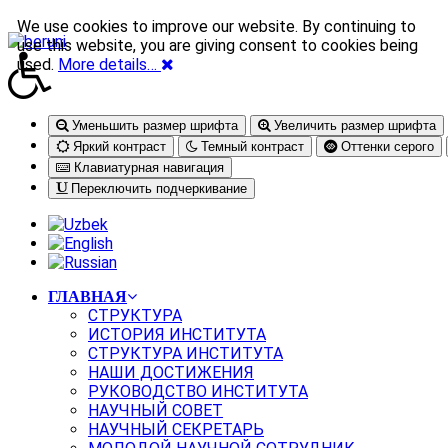
We use cookies to improve our website. By continuing to
use this website, you are giving consent to cookies being
used.
More details…
Уменьшить размер шрифта
Увеличить размер шрифта
Яркий контраст
Темный контраст
Оттенки серого
Клавиатурная навигация
Переключить подчеркивание
ГЛАВНАЯ
СТРУКТУРА
ИСТОРИЯ ИНСТИТУТА
СТРУКТУРА ИНСТИТУТА
НАШИ ДОСТИЖЕНИЯ
РУКОВОДСТВО ИНСТИТУТА
НАУЧНЫЙ СОВЕТ
НАУЧНЫЙ СЕКРЕТАРЬ