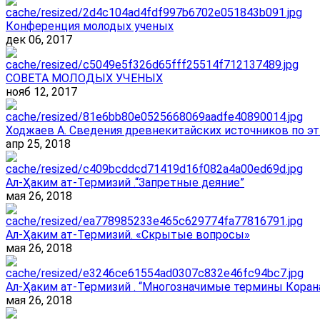
Конференция молодых ученых
дек 06, 2017
СОВЕТА МОЛОДЫХ УЧЕНЫХ
нояб 12, 2017
Ходжаев А. Сведения древнекитайских источников по эт
апр 25, 2018
Ал-Ҳаким ат-Термизий .“Запретные деяние”
мая 26, 2018
Ал-Ҳаким ат-Термизий. «Скрытые вопросы»
мая 26, 2018
Ал-Ҳаким ат-Термизий . “Многозначимые термины Корана
мая 26, 2018