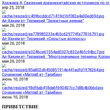
Ходжаев А. Сведения древнекитайских источников по эт
апр 25, 2018
Ал-Ҳаким ат-Термизий .“Запретные деяние”
мая 26, 2018
Ал-Ҳаким ат-Термизий. «Скрытые вопросы»
мая 26, 2018
Ал-Ҳаким ат-Термизий . “Многозначимые термины Корана
мая 26, 2018
Сочинение «Матлаб ат-Талибин»
июнь 10, 2018
Сочинение «Матлаб ат-Талибин»
июнь 10, 2018
ПРИВЕТСТВИЕ