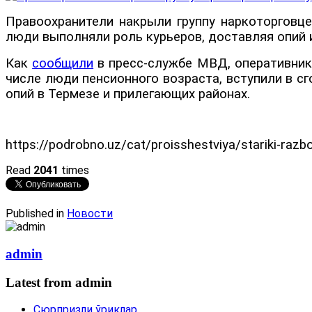
Правоохранители накрыли группу наркоторговц
люди выполняли роль курьеров, доставляя опий и
Как
сообщили
в пресс-службе МВД, оперативник
числе люди пенсионного возраста, вступили в с
опий в Термезе и прилегающих районах.
https://podrobno.uz/cat/proisshestviya/stariki-razb
Read
2041
times
Published in
Новости
admin
Latest from admin
Сюрпризли ўриклар