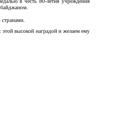
едалью в честь 80-летия учреждения
рбайджаном.
 странами.
 этой высокой наградой и желаем ему