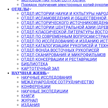
МОЛОДОЙ НАУЧНОЙ СОТРУДНИК
Порядок получения электронных копий рукопи
ОТДЕЛЫ
ОТДЕЛ ИСТОРИИ НАУКИ И КУЛЬТУРЫ НАРО
ОТДЕЛ ИСЛАМОВЕДЕНИЯ И ОБЩЕСТВЕННОЙ
ОТДЕЛ ИСТОРИЧЕСКОГО ИСТОЧНИКОВЕДЕН
ОТДЕЛ ИСТОРИИ ЦЕНТРАЛЬНОЙ АЗИИ (ДРЕ
ОТДЕЛ КЛАССИЧЕСКОЙ ЛИТЕРАТУРЫ ВОСТО
ОТДЕЛ ПО СОВРЕМЕННЫМ ВОПРОСАМ СТРАН
ОТДЕЛ ПО ИССЛЕДОВАНИЮ И ИЗДАНИЮ ИС
ОТДЕЛ КАТАЛОГИЗАЦИИ РУКОПИСЕЙ И ТЕХ
ОТДЕЛ ФОНДА ВОСТОЧНЫХ РУКОПИСЕЙ
ОТДЕЛ СКАНИРОВАНИЯ И МИКРОФИЛЬМОВ
ОТДЕЛ КОНСЕРВАЦИИ И РЕСТАВРАЦИИ
БИБЛИОТЕКА
КАРТОТЕЧНЫЙ ЗАЛ
НАУЧНАЯ ЖИЗНЬ
НАУЧНЫЕ ИССЛЕДОВАНИЯ
МЕЖДУНАРОДНОЕ СОТРУДНИЧЕСТВО
КОНФЕРЕНЦИИ
НАУЧНЫЕ ЭКСПЕДИЦИИ
КНИГИ
ЖУРНАЛ
ИЗДАНИЯ