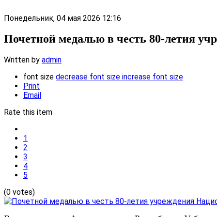
Понедельник, 04 мая 2026 12:16
Почетной медалью в честь 80-летия у
Written by
admin
font size
decrease font size
increase font size
Print
Email
Rate this item
1
2
3
4
5
(0 votes)