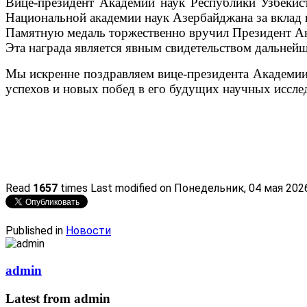
Вице-президент Академии наук Республики Узбеки
Национальной академии наук Азербайджана за вклад 
Памятную медаль торжественно вручил Президент А
Эта награда является явным свидетельством дальней
Мы искренне поздравляем вице-президента Академии
успехов и новых побед в его будущих научных иссле
Read
1657
times
Last modified on Понедельник, 04 мая 202
Published in
Новости
admin
Latest from admin