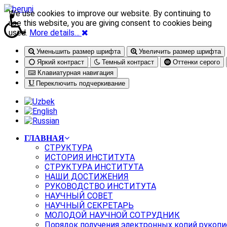
We use cookies to improve our website. By continuing to
use this website, you are giving consent to cookies being
used.
More details…
Уменьшить размер шрифта
Увеличить размер шрифта
Яркий контраст
Темный контраст
Оттенки серого
Клавиатурная навигация
Переключить подчеркивание
ГЛАВНАЯ
СТРУКТУРА
ИСТОРИЯ ИНСТИТУТА
СТРУКТУРА ИНСТИТУТА
НАШИ ДОСТИЖЕНИЯ
РУКОВОДСТВО ИНСТИТУТА
НАУЧНЫЙ СОВЕТ
НАУЧНЫЙ СЕКРЕТАРЬ
МОЛОДОЙ НАУЧНОЙ СОТРУДНИК
Порядок получения электронных копий рукопи