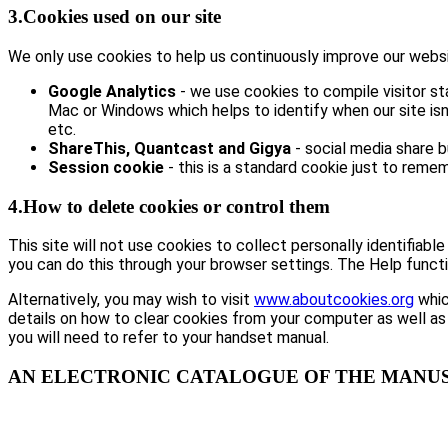
3.Cookies used on our site
We only use cookies to help us continuously improve our website
Google Analytics
- we use cookies to compile visitor st
Mac or Windows which helps to identify when our site isn’
etc.
ShareThis, Quantcast and Gigya
- social media share 
Session cookie
- this is a standard cookie just to remem
4.How to delete cookies or control them
This site will not use cookies to collect personally identifiabl
you can do this through your browser settings. The Help functi
Alternatively, you may wish to visit
www.aboutcookies.org
whic
details on how to clear cookies from your computer as well as
you will need to refer to your handset manual.
AN ELECTRONIC CATALOGUE OF THE MANUSC