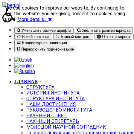
We use cookies to improve our website. By continuing to
use this website, you are giving consent to cookies being
used.
More details…
Уменьшить размер шрифта
Увеличить размер шрифта
Яркий контраст
Темный контраст
Оттенки серого
Клавиатурная навигация
Переключить подчеркивание
ГЛАВНАЯ
СТРУКТУРА
ИСТОРИЯ ИНСТИТУТА
СТРУКТУРА ИНСТИТУТА
НАШИ ДОСТИЖЕНИЯ
РУКОВОДСТВО ИНСТИТУТА
НАУЧНЫЙ СОВЕТ
НАУЧНЫЙ СЕКРЕТАРЬ
МОЛОДОЙ НАУЧНОЙ СОТРУДНИК
Порядок получения электронных копий рукопи