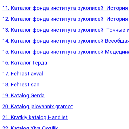
11. Каталог фонда института рукописей История
12. Каталог фонда института рукописей История 
13. Каталог фонда института рукописей Точные и
14. Каталог фонда института рукописей Всеобщая
15. Каталог фонда института рукописей Медецин
16. Каталог Герда
17. Fehrast avval
18. Fehrest sani
19. Katalog Gerda
20. Katalog jalovannix gramot
21. Kratkiy katalog Handlist
22. Katalog Xiva Qozilik