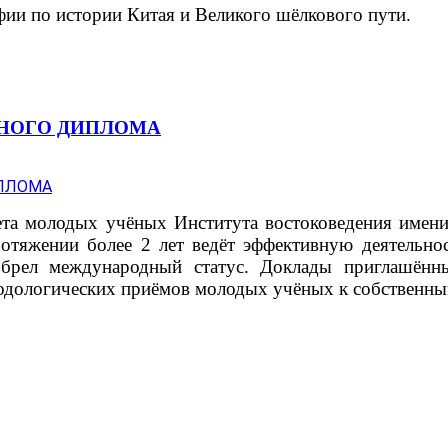
ии по истории Китая и Великого шёлкового пути.
ЬНОГО ДИПЛОМА
вета молодых учёных Института востоковедения имен
отяжении более 2 лет ведёт эффективную деятельно
обрел международный статус. Доклады приглашённ
тодологических приёмов молодых учёных к собственны