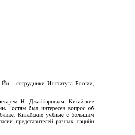
 Йи - сотрудники Института России,
етарем Н. Джаббaровым. Китайские
ии. Гостям был интересен вопрос об
ублике. Китайские учёные с большим
ласии представителей разных нацийи