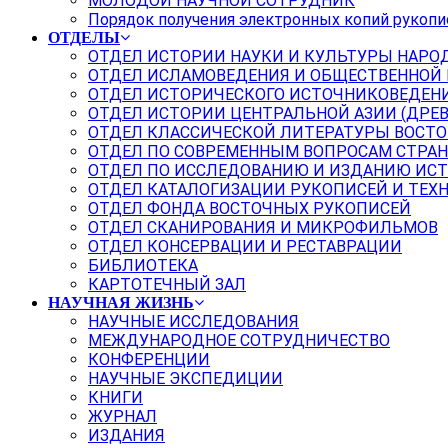
МОЛОДОЙ НАУЧНОЙ СОТРУДНИК
Порядок получения электронных копий рукопи
ОТДЕЛЫ
ОТДЕЛ ИСТОРИИ НАУКИ И КУЛЬТУРЫ НАРО
ОТДЕЛ ИСЛАМОВЕДЕНИЯ И ОБЩЕСТВЕННОЙ
ОТДЕЛ ИСТОРИЧЕСКОГО ИСТОЧНИКОВЕДЕН
ОТДЕЛ ИСТОРИИ ЦЕНТРАЛЬНОЙ АЗИИ (ДРЕ
ОТДЕЛ КЛАССИЧЕСКОЙ ЛИТЕРАТУРЫ ВОСТО
ОТДЕЛ ПО СОВРЕМЕННЫМ ВОПРОСАМ СТРАН
ОТДЕЛ ПО ИССЛЕДОВАНИЮ И ИЗДАНИЮ ИС
ОТДЕЛ КАТАЛОГИЗАЦИИ РУКОПИСЕЙ И ТЕХ
ОТДЕЛ ФОНДА ВОСТОЧНЫХ РУКОПИСЕЙ
ОТДЕЛ СКАНИРОВАНИЯ И МИКРОФИЛЬМОВ
ОТДЕЛ КОНСЕРВАЦИИ И РЕСТАВРАЦИИ
БИБЛИОТЕКА
КАРТОТЕЧНЫЙ ЗАЛ
НАУЧНАЯ ЖИЗНЬ
НАУЧНЫЕ ИССЛЕДОВАНИЯ
МЕЖДУНАРОДНОЕ СОТРУДНИЧЕСТВО
КОНФЕРЕНЦИИ
НАУЧНЫЕ ЭКСПЕДИЦИИ
КНИГИ
ЖУРНАЛ
ИЗДАНИЯ