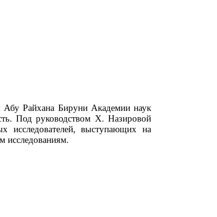
и Абу Райхана Бируни Академии наук
сть. Под руководством Х. Назировой
ых исследователей, выступающих на
м исследованиям.