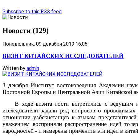
Subscribe to this RSS feed
Новости (129)
Понедельник, 09 декабря 2019 16:06
ВИЗИТ КИТАЙСКИХ ИССЛЕДОВАТЕЛЕЙ
Written by
admin
3 декабря Институт востоковедения Академии нау
Восточной Европы и Центральной Азии Китайской а
В ходе визита гости встретились с ведущим на
исследователи задали ряд вопросов о проводимых
отношении узбекистанцев к языкам представителе
уважением восприняли распространение идей толер
народностей - и намерены применить эти идеи в кита