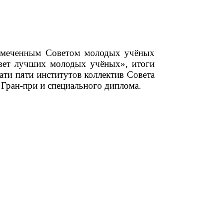
замеченным Советом молодых учёных
овет лучших молодых учёных», итоги
ти пяти институтов коллектив Совета
Гран-при и специального диплома.