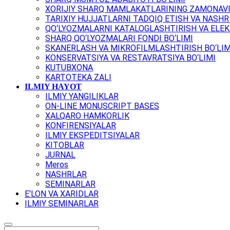
XORIJIY SHARQ MAMLAKATLARINING ZAMONAVI
TARIXIY HUJJATLARNI TADQIQ ETISH VA NASHR 
QO‘LYOZMALARNI KATALOGLASHTIRISH VA ELEK
SHARQ QO‘LYOZMALARI FONDI BO‘LIMI
SKANERLASH VA MIKROFILMLASHTIRISH BO‘LIM
KONSERVATSIYA VA RESTAVRATSIYA BO‘LIMI
KUTUBXONA
KARTOTEKA ZALI
ILMIY HAYOT
ILMIY YANGILIKLAR
ON-LINE MONUSCRIPT BASES
XALQARO HAMKORLIK
KONFIRENSIYALAR
ILMIY EKSPEDITSIYALAR
KITOBLAR
JURNAL
Meros
NASHRLAR
SEMINARLAR
E'LON VA XARIDLAR
ILMIY SEMINARLAR