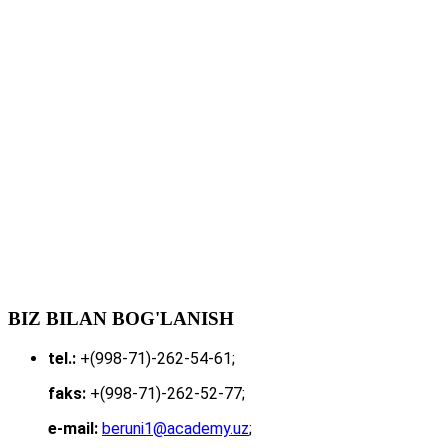
BIZ BILAN BOG'LANISH
tel.:
+(998-71)-262-54-61;
faks:
+(998-71)-262-52-77;
e-mail:
beruni1@academy.uz
;