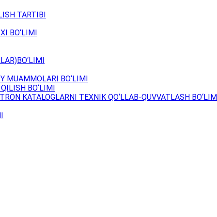
ISH TARTIBI
XI BO‘LIMI
LAR)BO‘LIMI
Y MUAMMOLARI BO‘LIMI
QILISH BO‘LIMI
TRON KATALOGLARNI TEXNIK QO‘LLAB-QUVVATLASH BO‘LIM
I