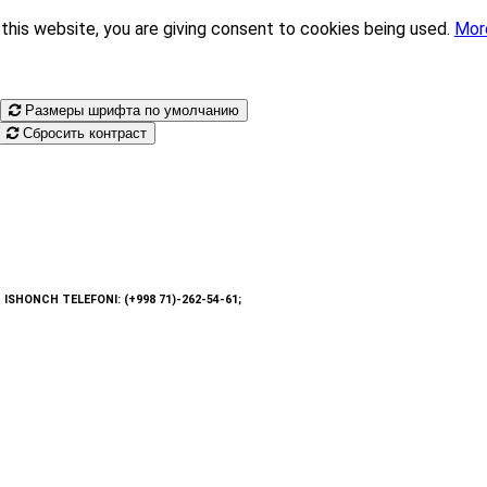
this website, you are giving consent to cookies being used.
Mor
Размеры шрифта по умолчанию
Сбросить контраст
: ISHONCH TELEFONI: (+998 71)-262-54-61;