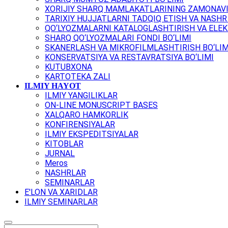
XORIJIY SHARQ MAMLAKATLARINING ZAMONAVI
TARIXIY HUJJATLARNI TADQIQ ETISH VA NASHR 
QO‘LYOZMALARNI KATALOGLASHTIRISH VA ELEK
SHARQ QO‘LYOZMALARI FONDI BO‘LIMI
SKANERLASH VA MIKROFILMLASHTIRISH BO‘LIM
KONSERVATSIYA VA RESTAVRATSIYA BO‘LIMI
KUTUBXONA
KARTOTEKA ZALI
ILMIY HAYOT
ILMIY YANGILIKLAR
ON-LINE MONUSCRIPT BASES
XALQARO HAMKORLIK
KONFIRENSIYALAR
ILMIY EKSPEDITSIYALAR
KITOBLAR
JURNAL
Meros
NASHRLAR
SEMINARLAR
E'LON VA XARIDLAR
ILMIY SEMINARLAR