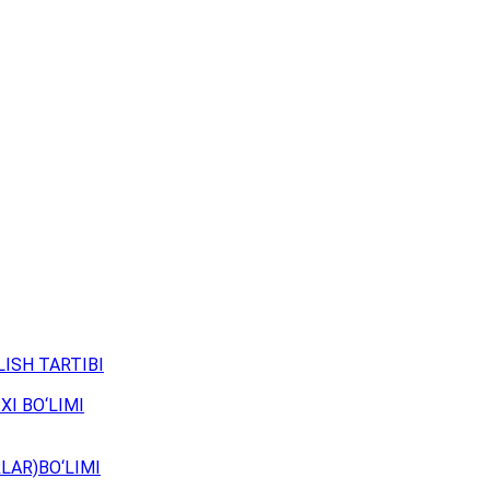
ISH TARTIBI
XI BO‘LIMI
LAR)BO‘LIMI