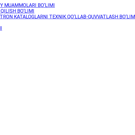
Y MUAMMOLARI BO‘LIMI
QILISH BO‘LIMI
TRON KATALOGLARNI TEXNIK QO‘LLAB-QUVVATLASH BO‘LIM
I