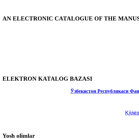
AN ELECTRONIC CATALOGUE OF THE MANUSC
ELEKTRON KATALOG BAZASI
Ўзбекистон Республикаси Фа
Қўлёз
Yosh olimlar