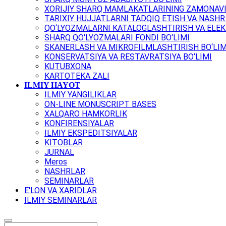
XORIJIY SHARQ MAMLAKATLARINING ZAMONAVI
TARIXIY HUJJATLARNI TADQIQ ETISH VA NASHR 
QO‘LYOZMALARNI KATALOGLASHTIRISH VA ELEK
SHARQ QO‘LYOZMALARI FONDI BO‘LIMI
SKANERLASH VA MIKROFILMLASHTIRISH BO‘LIM
KONSERVATSIYA VA RESTAVRATSIYA BO‘LIMI
KUTUBXONA
KARTOTEKA ZALI
ILMIY HAYOT
ILMIY YANGILIKLAR
ON-LINE MONUSCRIPT BASES
XALQARO HAMKORLIK
KONFIRENSIYALAR
ILMIY EKSPEDITSIYALAR
KITOBLAR
JURNAL
Meros
NASHRLAR
SEMINARLAR
E'LON VA XARIDLAR
ILMIY SEMINARLAR