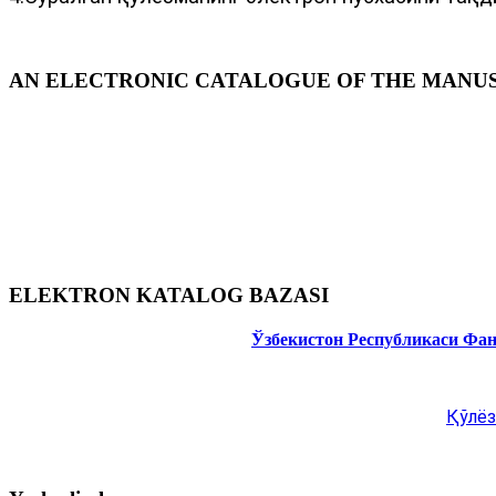
AN ELECTRONIC CATALOGUE OF THE MANUSC
ELEKTRON KATALOG BAZASI
Ўзбекистон Республикаси Фа
Қўлёз