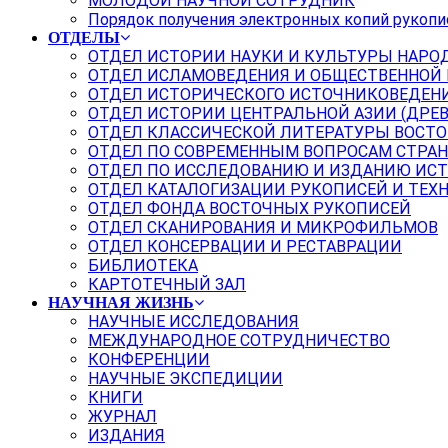
МОЛОДОЙ НАУЧНОЙ СОТРУДНИК
Порядок получения электронных копий рукопи
ОТДЕЛЫ
ОТДЕЛ ИСТОРИИ НАУКИ И КУЛЬТУРЫ НАРО
ОТДЕЛ ИСЛАМОВЕДЕНИЯ И ОБЩЕСТВЕННОЙ
ОТДЕЛ ИСТОРИЧЕСКОГО ИСТОЧНИКОВЕДЕН
ОТДЕЛ ИСТОРИИ ЦЕНТРАЛЬНОЙ АЗИИ (ДРЕ
ОТДЕЛ КЛАССИЧЕСКОЙ ЛИТЕРАТУРЫ ВОСТО
ОТДЕЛ ПО СОВРЕМЕННЫМ ВОПРОСАМ СТРАН
ОТДЕЛ ПО ИССЛЕДОВАНИЮ И ИЗДАНИЮ ИС
ОТДЕЛ КАТАЛОГИЗАЦИИ РУКОПИСЕЙ И ТЕХ
ОТДЕЛ ФОНДА ВОСТОЧНЫХ РУКОПИСЕЙ
ОТДЕЛ СКАНИРОВАНИЯ И МИКРОФИЛЬМОВ
ОТДЕЛ КОНСЕРВАЦИИ И РЕСТАВРАЦИИ
БИБЛИОТЕКА
КАРТОТЕЧНЫЙ ЗАЛ
НАУЧНАЯ ЖИЗНЬ
НАУЧНЫЕ ИССЛЕДОВАНИЯ
МЕЖДУНАРОДНОЕ СОТРУДНИЧЕСТВО
КОНФЕРЕНЦИИ
НАУЧНЫЕ ЭКСПЕДИЦИИ
КНИГИ
ЖУРНАЛ
ИЗДАНИЯ