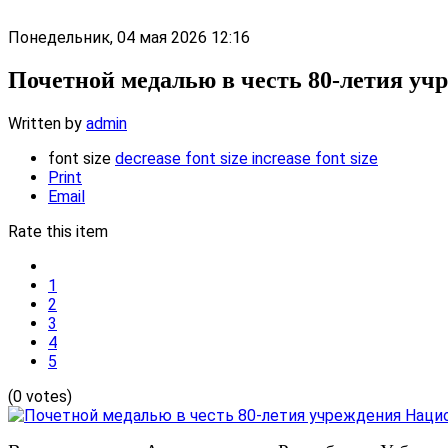
Понедельник, 04 мая 2026 12:16
Почетной медалью в честь 80-летия у
Written by
admin
font size
decrease font size
increase font size
Print
Email
Rate this item
1
2
3
4
5
(0 votes)