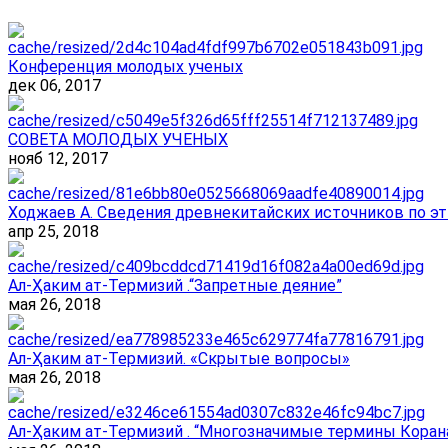
Конференция молодых ученых
дек 06, 2017
СОВЕТА МОЛОДЫХ УЧЕНЫХ
нояб 12, 2017
Ходжаев А. Сведения древнекитайских источников по эт
апр 25, 2018
Ал-Ҳаким ат-Термизий .“Запретные деяние”
мая 26, 2018
Ал-Ҳаким ат-Термизий. «Скрытые вопросы»
мая 26, 2018
Ал-Ҳаким ат-Термизий . “Многозначимые термины Корана