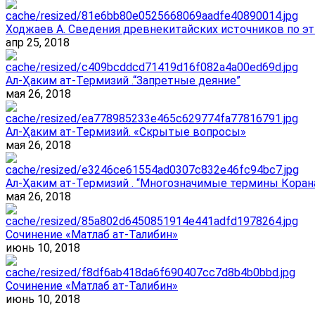
Ходжаев А. Сведения древнекитайских источников по эт
апр 25, 2018
Ал-Ҳаким ат-Термизий .“Запретные деяние”
мая 26, 2018
Ал-Ҳаким ат-Термизий. «Скрытые вопросы»
мая 26, 2018
Ал-Ҳаким ат-Термизий . “Многозначимые термины Корана
мая 26, 2018
Сочинение «Матлаб ат-Талибин»
июнь 10, 2018
Сочинение «Матлаб ат-Талибин»
июнь 10, 2018