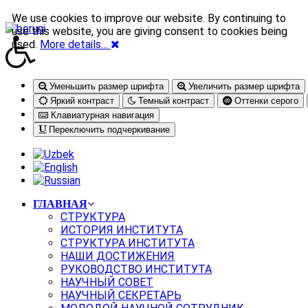
We use cookies to improve our website. By continuing to
use this website, you are giving consent to cookies being
used.
More details…
Уменьшить размер шрифта
Увеличить размер шрифта
Яркий контраст
Темный контраст
Оттенки серого
Клавиатурная навигация
Переключить подчеркивание
ГЛАВНАЯ
СТРУКТУРА
ИСТОРИЯ ИНСТИТУТА
СТРУКТУРА ИНСТИТУТА
НАШИ ДОСТИЖЕНИЯ
РУКОВОДСТВО ИНСТИТУТА
НАУЧНЫЙ СОВЕТ
НАУЧНЫЙ СЕКРЕТАРЬ