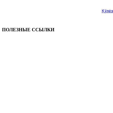
Қўлёз
ПОЛЕЗНЫЕ ССЫЛКИ