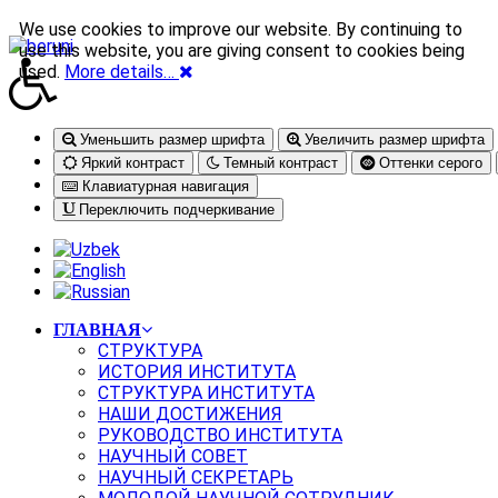
We use cookies to improve our website. By continuing to
use this website, you are giving consent to cookies being
used.
More details…
Уменьшить размер шрифта
Увеличить размер шрифта
Яркий контраст
Темный контраст
Оттенки серого
Клавиатурная навигация
Переключить подчеркивание
ГЛАВНАЯ
СТРУКТУРА
ИСТОРИЯ ИНСТИТУТА
СТРУКТУРА ИНСТИТУТА
НАШИ ДОСТИЖЕНИЯ
РУКОВОДСТВО ИНСТИТУТА
НАУЧНЫЙ СОВЕТ
НАУЧНЫЙ СЕКРЕТАРЬ