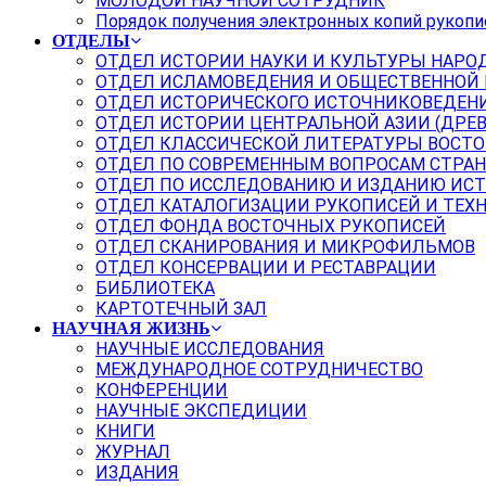
МОЛОДОЙ НАУЧНОЙ СОТРУДНИК
Порядок получения электронных копий рукопи
ОТДЕЛЫ
ОТДЕЛ ИСТОРИИ НАУКИ И КУЛЬТУРЫ НАРО
ОТДЕЛ ИСЛАМОВЕДЕНИЯ И ОБЩЕСТВЕННОЙ
ОТДЕЛ ИСТОРИЧЕСКОГО ИСТОЧНИКОВЕДЕН
ОТДЕЛ ИСТОРИИ ЦЕНТРАЛЬНОЙ АЗИИ (ДРЕ
ОТДЕЛ КЛАССИЧЕСКОЙ ЛИТЕРАТУРЫ ВОСТО
ОТДЕЛ ПО СОВРЕМЕННЫМ ВОПРОСАМ СТРАН
ОТДЕЛ ПО ИССЛЕДОВАНИЮ И ИЗДАНИЮ ИС
ОТДЕЛ КАТАЛОГИЗАЦИИ РУКОПИСЕЙ И ТЕХ
ОТДЕЛ ФОНДА ВОСТОЧНЫХ РУКОПИСЕЙ
ОТДЕЛ СКАНИРОВАНИЯ И МИКРОФИЛЬМОВ
ОТДЕЛ КОНСЕРВАЦИИ И РЕСТАВРАЦИИ
БИБЛИОТЕКА
КАРТОТЕЧНЫЙ ЗАЛ
НАУЧНАЯ ЖИЗНЬ
НАУЧНЫЕ ИССЛЕДОВАНИЯ
МЕЖДУНАРОДНОЕ СОТРУДНИЧЕСТВО
КОНФЕРЕНЦИИ
НАУЧНЫЕ ЭКСПЕДИЦИИ
КНИГИ
ЖУРНАЛ
ИЗДАНИЯ