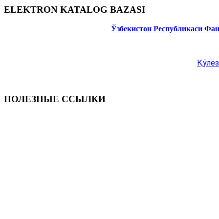
ELEKTRON KATALOG BAZASI
Ўзбекистон Республикаси Фа
Қўлёз
ПОЛЕЗНЫЕ ССЫЛКИ