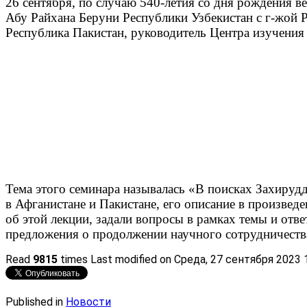
26 сентября, по случаю 540-летия со дня рождения 
Абу Райхана Беруни Республики Узбекистан с г-жой
Республика Пакистан, руководитель Центра изучения 
Тема этого семинара называлась «В поисках Захируд
в Афганистане и Пакистане, его описание в произве
об этой лекции, задали вопросы в рамках темы и от
предложения о продолжении научного сотрудничества
Read
9815
times
Last modified on Среда, 27 сентября 2023 
Published in
Новости