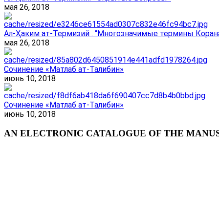
мая 26, 2018
Ал-Ҳаким ат-Термизий . “Многозначимые термины Корана
мая 26, 2018
Сочинение «Матлаб ат-Талибин»
июнь 10, 2018
Сочинение «Матлаб ат-Талибин»
июнь 10, 2018
AN ELECTRONIC CATALOGUE OF THE MANUSC