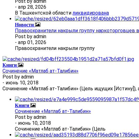
Post by
admin
- апр 28, 2026
В Ташкентской области
ликвидирована
Новости
Правоохранители накрыли группу наркоторговцев 
Post by
admin
- апр 01, 2026
Правоохранители накрыли группу
Книги
Сочинение «Матлаб ат-Талибин»
Post by
admin
- июнь 10, 2018
Сочинение «Матлаб ат-Талибин» (Цель ищущих [Истину]), 
Книги
Сочинение «Матлаб ат-Талибин»
Post by
admin
- июнь 10, 2018
Сочинение «Матлаб ат-Талибин» (Цель