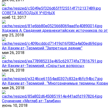
СОВЕТА МОЛОДЫХ УЧЕНЫХ
нояб 12, 2017
Ходжаев А. Сведения древнекитайских источников по эт
апр 25, 2018
Ал-Ҳаким ат-Термизий .“Запретные деяние”
мая 26, 2018
Ал-Ҳаким ат-Термизий. «Скрытые вопросы»
мая 26, 2018
Ал-Ҳаким ат-Термизий . “Многозначимые термины Корана
мая 26, 2018
Сочинение «Матлаб ат-Талибин»
июнь 10, 2018