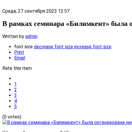
Среда, 27 сентября 2023 12:57
В рамках семинара «Билимкент» была о
Written by
admin
font size
decrease font size
increase font size
Print
Email
Rate this item
1
2
3
4
5
(0 votes)