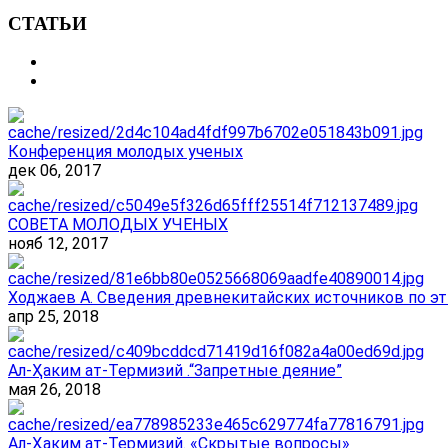
СТАТЬИ
Конференция молодых ученых
дек 06, 2017
СОВЕТА МОЛОДЫХ УЧЕНЫХ
нояб 12, 2017
Ходжаев А. Сведения древнекитайских источников по эт
апр 25, 2018
Ал-Ҳаким ат-Термизий .“Запретные деяние”
мая 26, 2018
Ал-Ҳаким ат-Термизий. «Скрытые вопросы»