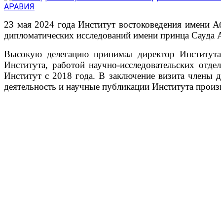
23 мая 2024 года Институт востоковедения имени А
дипломатических исследований имени принца Сауда 
Высокую делегацию принимал директор Института 
Института, работой научно-исследовательских отде
Институт с 2018 года. В заключение визита члены 
деятельность и научные публикации Института произ