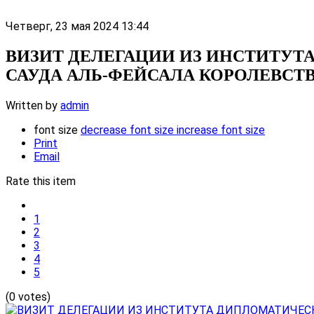
Четверг, 23 мая 2024 13:44
ВИЗИТ ДЕЛЕГАЦИИ ИЗ ИНСТИТУ
САУДА АЛЬ-ФЕЙСАЛА КОРОЛЕВСТВ
Written by
admin
font size
decrease font size
increase font size
Print
Email
Rate this item
1
2
3
4
5
(0 votes)