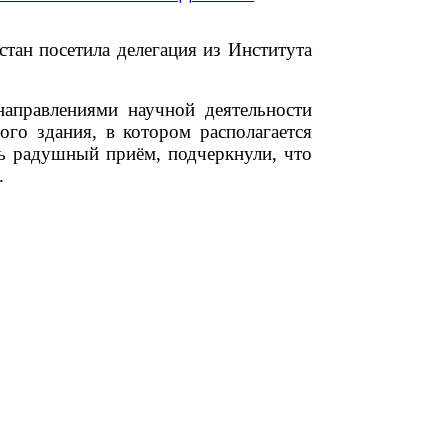
тан посетила делегация из Института
аправлениями научной деятельности
ого здания, в котором располагается
ль радушный приём, подчеркнули, что
.