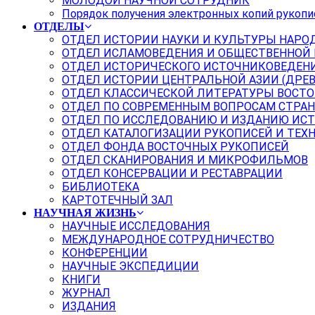
МОЛОДОЙ НАУЧНОЙ СОТРУДНИК
Порядок получения электронных копий рукопи
ОТДЕЛЫ
ОТДЕЛ ИСТОРИИ НАУКИ И КУЛЬТУРЫ НАРО
ОТДЕЛ ИСЛАМОВЕДЕНИЯ И ОБЩЕСТВЕННОЙ
ОТДЕЛ ИСТОРИЧЕСКОГО ИСТОЧНИКОВЕДЕН
ОТДЕЛ ИСТОРИИ ЦЕНТРАЛЬНОЙ АЗИИ (ДРЕ
ОТДЕЛ КЛАССИЧЕСКОЙ ЛИТЕРАТУРЫ ВОСТО
ОТДЕЛ ПО СОВРЕМЕННЫМ ВОПРОСАМ СТРАН
ОТДЕЛ ПО ИССЛЕДОВАНИЮ И ИЗДАНИЮ ИС
ОТДЕЛ КАТАЛОГИЗАЦИИ РУКОПИСЕЙ И ТЕХ
ОТДЕЛ ФОНДА ВОСТОЧНЫХ РУКОПИСЕЙ
ОТДЕЛ СКАНИРОВАНИЯ И МИКРОФИЛЬМОВ
ОТДЕЛ КОНСЕРВАЦИИ И РЕСТАВРАЦИИ
БИБЛИОТЕКА
КАРТОТЕЧНЫЙ ЗАЛ
НАУЧНАЯ ЖИЗНЬ
НАУЧНЫЕ ИССЛЕДОВАНИЯ
МЕЖДУНАРОДНОЕ СОТРУДНИЧЕСТВО
КОНФЕРЕНЦИИ
НАУЧНЫЕ ЭКСПЕДИЦИИ
КНИГИ
ЖУРНАЛ
ИЗДАНИЯ