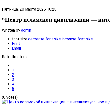
Пятница, 20 марта 2026 10:28
“Центр исламской цивилизации — инте
Written by
admin
font size
decrease font size
increase font size
Print
Email
Rate this item
1
2
3
4
5
(0 votes)