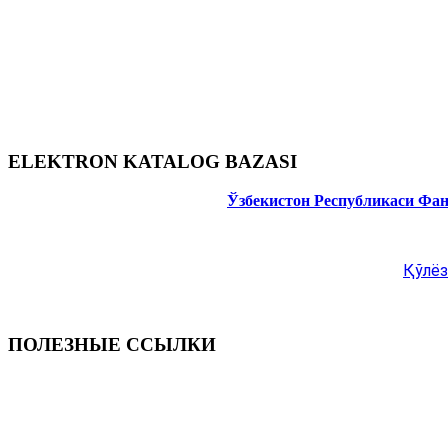
ELEKTRON KATALOG BAZASI
Ўзбекистон Республикаси Фа
Қўлёз
ПОЛЕЗНЫЕ ССЫЛКИ