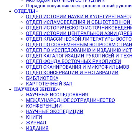
МОЛОДОЙ НАУЧНОЙ СОТРУДНИК
Порядок получения электронных копий рукопи
ОТДЕЛЫ
ОТДЕЛ ИСТОРИИ НАУКИ И КУЛЬТУРЫ НАРО
ОТДЕЛ ИСЛАМОВЕДЕНИЯ И ОБЩЕСТВЕННОЙ
ОТДЕЛ ИСТОРИЧЕСКОГО ИСТОЧНИКОВЕДЕН
ОТДЕЛ ИСТОРИИ ЦЕНТРАЛЬНОЙ АЗИИ (ДРЕ
ОТДЕЛ КЛАССИЧЕСКОЙ ЛИТЕРАТУРЫ ВОСТО
ОТДЕЛ ПО СОВРЕМЕННЫМ ВОПРОСАМ СТРАН
ОТДЕЛ ПО ИССЛЕДОВАНИЮ И ИЗДАНИЮ ИС
ОТДЕЛ КАТАЛОГИЗАЦИИ РУКОПИСЕЙ И ТЕХ
ОТДЕЛ ФОНДА ВОСТОЧНЫХ РУКОПИСЕЙ
ОТДЕЛ СКАНИРОВАНИЯ И МИКРОФИЛЬМОВ
ОТДЕЛ КОНСЕРВАЦИИ И РЕСТАВРАЦИИ
БИБЛИОТЕКА
КАРТОТЕЧНЫЙ ЗАЛ
НАУЧНАЯ ЖИЗНЬ
НАУЧНЫЕ ИССЛЕДОВАНИЯ
МЕЖДУНАРОДНОЕ СОТРУДНИЧЕСТВО
КОНФЕРЕНЦИИ
НАУЧНЫЕ ЭКСПЕДИЦИИ
КНИГИ
ЖУРНАЛ
ИЗДАНИЯ