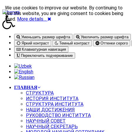
We use cookies to improve our website. By continuing to
use this website, you are giving consent to cookies being
used.
More details…
Уменьшить размер шрифта
Увеличить размер шрифта
Яркий контраст
Темный контраст
Оттенки серого
Клавиатурная навигация
Переключить подчеркивание
ГЛАВНАЯ
СТРУКТУРА
ИСТОРИЯ ИНСТИТУТА
СТРУКТУРА ИНСТИТУТА
НАШИ ДОСТИЖЕНИЯ
РУКОВОДСТВО ИНСТИТУТА
НАУЧНЫЙ СОВЕТ
НАУЧНЫЙ СЕКРЕТАРЬ