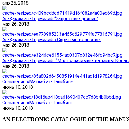
апр 25, 2018
Ал-Ҳаким ат-Термизий .“Запретные деяние”
мая 26, 2018
Ал-Ҳаким ат-Термизий. «Скрытые вопросы»
мая 26, 2018
Ал-Ҳаким ат-Термизий . “Многозначимые термины Корана
мая 26, 2018
Сочинение «Матлаб ат-Талибин»
июнь 10, 2018
Сочинение «Матлаб ат-Талибин»
июнь 10, 2018
AN ELECTRONIC CATALOGUE OF THE MANUSC