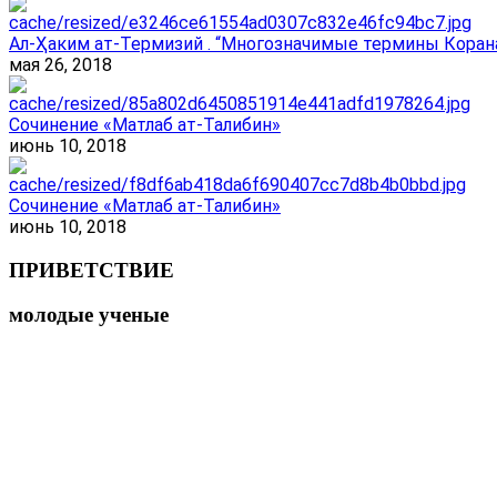
Ал-Ҳаким ат-Термизий . “Многозначимые термины Корана
мая 26, 2018
Сочинение «Матлаб ат-Талибин»
июнь 10, 2018
Сочинение «Матлаб ат-Талибин»
июнь 10, 2018
ПРИВЕТСТВИЕ
молодые ученые