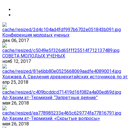
Конференция молодых ученых
дек 06, 2017
СОВЕТА МОЛОДЫХ УЧЕНЫХ
нояб 12, 2017
Ходжаев А. Сведения древнекитайских источников по эт
апр 25, 2018
Ал-Ҳаким ат-Термизий .“Запретные деяние”
мая 26, 2018
Ал-Ҳаким ат-Термизий. «Скрытые вопросы»
мая 26, 2018