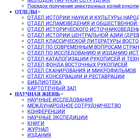
МОЛОДОЙ НАУЧНОЙ СОТРУДНИК
Порядок получения электронных копий рукопи
ОТДЕЛЫ
ОТДЕЛ ИСТОРИИ НАУКИ И КУЛЬТУРЫ НАРО
ОТДЕЛ ИСЛАМОВЕДЕНИЯ И ОБЩЕСТВЕННОЙ
ОТДЕЛ ИСТОРИЧЕСКОГО ИСТОЧНИКОВЕДЕН
ОТДЕЛ ИСТОРИИ ЦЕНТРАЛЬНОЙ АЗИИ (ДРЕ
ОТДЕЛ КЛАССИЧЕСКОЙ ЛИТЕРАТУРЫ ВОСТО
ОТДЕЛ ПО СОВРЕМЕННЫМ ВОПРОСАМ СТРАН
ОТДЕЛ ПО ИССЛЕДОВАНИЮ И ИЗДАНИЮ ИС
ОТДЕЛ КАТАЛОГИЗАЦИИ РУКОПИСЕЙ И ТЕХ
ОТДЕЛ ФОНДА ВОСТОЧНЫХ РУКОПИСЕЙ
ОТДЕЛ СКАНИРОВАНИЯ И МИКРОФИЛЬМОВ
ОТДЕЛ КОНСЕРВАЦИИ И РЕСТАВРАЦИИ
БИБЛИОТЕКА
КАРТОТЕЧНЫЙ ЗАЛ
НАУЧНАЯ ЖИЗНЬ
НАУЧНЫЕ ИССЛЕДОВАНИЯ
МЕЖДУНАРОДНОЕ СОТРУДНИЧЕСТВО
КОНФЕРЕНЦИИ
НАУЧНЫЕ ЭКСПЕДИЦИИ
КНИГИ
ЖУРНАЛ
ИЗДАНИЯ