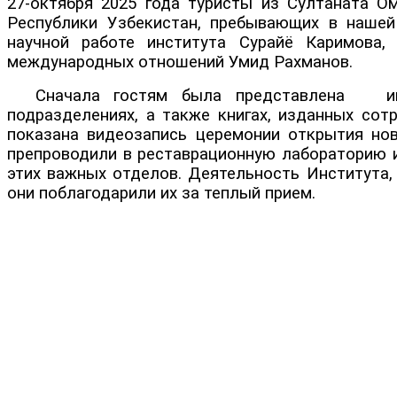
27-октября 2025 года туристы из Султаната О
Республики Узбекистан, пребывающих в нашей
научной работе института Сурайё Каримова,
международных отношений Умид Рахманов.
Сначала гостям была представлена инфор
подразделениях, а также книгах, изданных сот
показана видеозапись церемонии открытия ново
препроводили в реставрационную лабораторию и
этих важных отделов. Деятельность Института, 
они поблагодарили их за теплый прием.