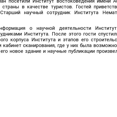
ман посетили Институт востоковедения имени А
 страны в качестве туристов. Гостей приветст
 Старший научный сотрудник Института Нема
мация о научной деятельности Института, 
рудниками Института. После этого гости спустил
го корпуса Института и этапов его строительс
 кабинет сканирования, где у них была возможн
его новое здание и научные публикации произвел