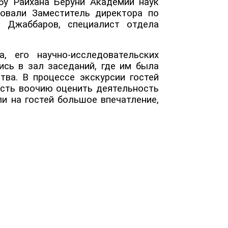
бу Райхана Беруни Академии наук
вовали Заместитель директора по
т Джаббаров, специалист отдела
его научно-исследовательских
ись в зал заседаний, где им была
тва. В процессе экскурсии гостей
ость воочию оценить деятельность
и на гостей большое впечатление,