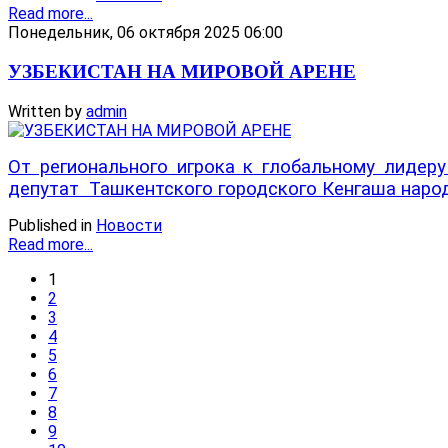
Read more...
Понедельник, 06 октября 2025 06:00
УЗБЕКИСТАН НА МИРОВОЙ АРЕНЕ
Written by
admin
От регионального игрока к глобальному лидер
депутат Ташкентского городского Кенгаша наро
Published in
Новости
Read more...
1
2
3
4
5
6
7
8
9