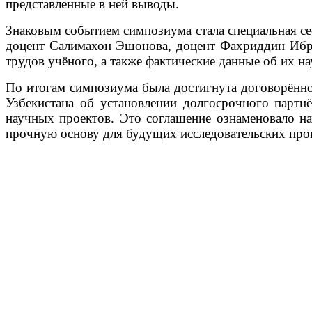
представленные в ней выводы.
Знаковым событием симпозиума стала специальная се
доцент Салимахон Эшонова, доцент Фахриддин Ибр
трудов учёного, а также фактические данные об их н
По итогам симпозиума была достигнута договорённо
Узбекистана об установлении долгосрочного партн
научных проектов. Это соглашение ознаменовало н
прочную основу для будущих исследовательских прог