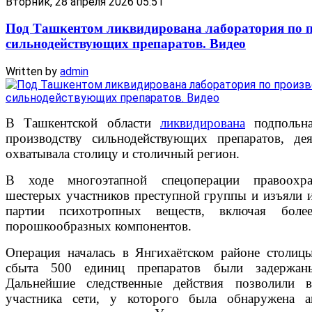
Вторник, 28 апреля 2026 05:51
Под Ташкентом ликвидирована лаборатория по п
сильнодействующих препаратов. Видео
Written by
admin
В Ташкентской области
ликвидирована
подпольна
производству сильнодействующих препаратов, дея
охватывала столицу и столичный регион.
В ходе многоэтапной спецоперации правоохра
шестерых участников преступной группы и изъяли 
партии психотропных веществ, включая боле
порошкообразных компонентов.
Операция началась в Янгихаётском районе столиц
сбыта 500 единиц препаратов были задержан
Дальнейшие следственные действия позволили в
участника сети, у которого была обнаружена а