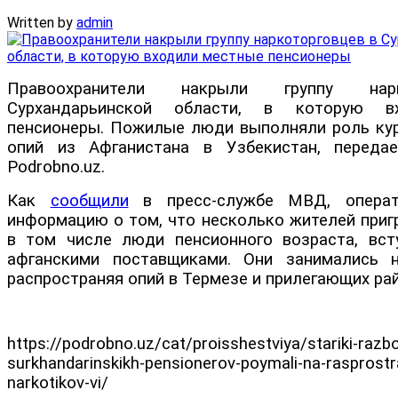
Written by
admin
Правоохранители накрыли группу нар
Сурхандарьинской области, в которую в
пенсионеры. Пожилые люди выполняли роль кур
опий из Афганистана в Узбекистан, передае
Podrobno.uz.
Как
сообщили
в пресс-службе МВД, операт
информацию о том, что несколько жителей приг
в том числе люди пенсионного возраста, вст
афганскими поставщиками. Они занимались н
распространяя опий в Термезе и прилегающих рай
https://podrobno.uz/cat/proisshestviya/stariki-razbo
surkhandarinskikh-pensionerov-poymali-na-rasprostr
narkotikov-vi/