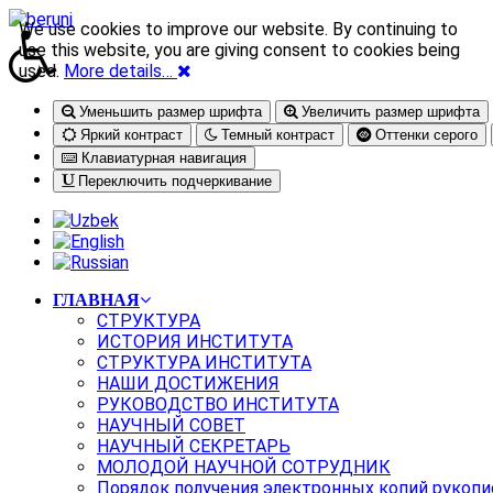
We use cookies to improve our website. By continuing to
use this website, you are giving consent to cookies being
used.
More details…
Уменьшить размер шрифта
Увеличить размер шрифта
Яркий контраст
Темный контраст
Оттенки серого
Клавиатурная навигация
Переключить подчеркивание
ГЛАВНАЯ
СТРУКТУРА
ИСТОРИЯ ИНСТИТУТА
СТРУКТУРА ИНСТИТУТА
НАШИ ДОСТИЖЕНИЯ
РУКОВОДСТВО ИНСТИТУТА
НАУЧНЫЙ СОВЕТ
НАУЧНЫЙ СЕКРЕТАРЬ
МОЛОДОЙ НАУЧНОЙ СОТРУДНИК
Порядок получения электронных копий рукопи