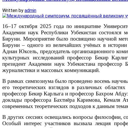
Written by
admin
16–17 октября 2025 года по инициативе Университ
Академии наук Республики Узбекистан состоялся 
Бируни. Мероприятие было посвящено научной мето
Бируни – одного из величайших учёных в истории 
Аднан Юксель, председатель организационного коми
культурных исследований профессор Бекир Карлиг
президент Академии наук Узбекистана профессор 
журналистики и массовых коммуникаций.
В рамках симпозиума было проведено восемь научных
его теоретических взглядов в различных областя
профессор Бекир Карлыга и профессор Бахром Абдух
доклады профессора Бахтиёра Каримова, Кемаля А
современных теоретических подходов к данным тема
В других сессиях освещались вопросы философии, со
Особый интерес участников вызвала лекция проф