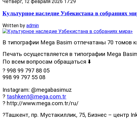
Четверг, 12 февраля 2026 17:29
Культурное наследие Узбекистана в собраниях м
Written by
admin
В типографии Mega Basim отпечатаны 70 томов к
Печать осуществляется в типографии Mega Basim
По всем вопросам обращаться ⬇️
? 998 99 797 88 05
998 99 797 55 08
Instagram: @megabasimuz
?
tashkent@mega.com.tr
? http://www.mega.com.tr/ru/
?Ташкент, пр. Мустакиллик, 75, Бизнес – центр In