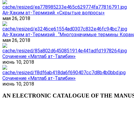
Ал-Ҳаким ат-Термизий. «Скрытые вопросы»
мая 26, 2018
Ал-Ҳаким ат-Термизий . “Многозначимые термины Корана
мая 26, 2018
Сочинение «Матлаб ат-Талибин»
июнь 10, 2018
Сочинение «Матлаб ат-Талибин»
июнь 10, 2018
AN ELECTRONIC CATALOGUE OF THE MANUSC