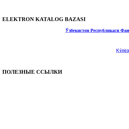
ELEKTRON KATALOG BAZASI
Ўзбекистон Республикаси Фа
Қўлёз
ПОЛЕЗНЫЕ ССЫЛКИ