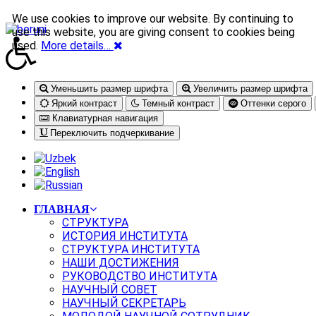
We use cookies to improve our website. By continuing to
use this website, you are giving consent to cookies being
used.
More details…
Уменьшить размер шрифта
Увеличить размер шрифта
Яркий контраст
Темный контраст
Оттенки серого
Клавиатурная навигация
Переключить подчеркивание
ГЛАВНАЯ
СТРУКТУРА
ИСТОРИЯ ИНСТИТУТА
СТРУКТУРА ИНСТИТУТА
НАШИ ДОСТИЖЕНИЯ
РУКОВОДСТВО ИНСТИТУТА
НАУЧНЫЙ СОВЕТ
НАУЧНЫЙ СЕКРЕТАРЬ