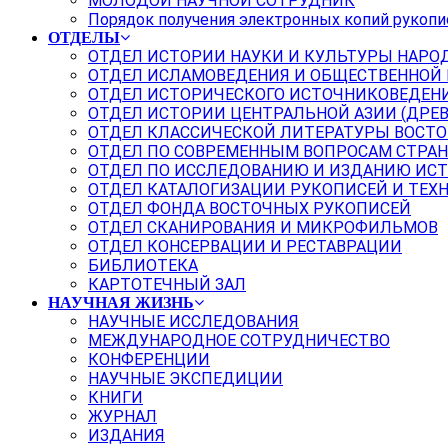
МОЛОДОЙ НАУЧНОЙ СОТРУДНИК
Порядок получения электронных копий рукопи
ОТДЕЛЫ
ОТДЕЛ ИСТОРИИ НАУКИ И КУЛЬТУРЫ НАРО
ОТДЕЛ ИСЛАМОВЕДЕНИЯ И ОБЩЕСТВЕННОЙ
ОТДЕЛ ИСТОРИЧЕСКОГО ИСТОЧНИКОВЕДЕН
ОТДЕЛ ИСТОРИИ ЦЕНТРАЛЬНОЙ АЗИИ (ДРЕ
ОТДЕЛ КЛАССИЧЕСКОЙ ЛИТЕРАТУРЫ ВОСТО
ОТДЕЛ ПО СОВРЕМЕННЫМ ВОПРОСАМ СТРАН
ОТДЕЛ ПО ИССЛЕДОВАНИЮ И ИЗДАНИЮ ИС
ОТДЕЛ КАТАЛОГИЗАЦИИ РУКОПИСЕЙ И ТЕХ
ОТДЕЛ ФОНДА ВОСТОЧНЫХ РУКОПИСЕЙ
ОТДЕЛ СКАНИРОВАНИЯ И МИКРОФИЛЬМОВ
ОТДЕЛ КОНСЕРВАЦИИ И РЕСТАВРАЦИИ
БИБЛИОТЕКА
КАРТОТЕЧНЫЙ ЗАЛ
НАУЧНАЯ ЖИЗНЬ
НАУЧНЫЕ ИССЛЕДОВАНИЯ
МЕЖДУНАРОДНОЕ СОТРУДНИЧЕСТВО
КОНФЕРЕНЦИИ
НАУЧНЫЕ ЭКСПЕДИЦИИ
КНИГИ
ЖУРНАЛ
ИЗДАНИЯ