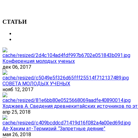
СТАТЬИ
Конференция молодых ученых
дек 06, 2017
СОВЕТА МОЛОДЫХ УЧЕНЫХ
нояб 12, 2017
Ходжаев А. Сведения древнекитайских источников по эт
апр 25, 2018
Ал-Ҳаким ат-Термизий .“Запретные деяние”
мая 26, 2018