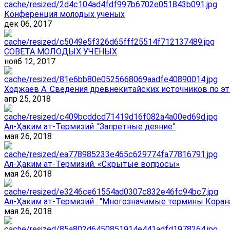
Конференция молодых ученых
дек 06, 2017
СОВЕТА МОЛОДЫХ УЧЕНЫХ
нояб 12, 2017
Ходжаев А. Сведения древнекитайских источников по эт
апр 25, 2018
Ал-Ҳаким ат-Термизий .“Запретные деяние”
мая 26, 2018
Ал-Ҳаким ат-Термизий. «Скрытые вопросы»
мая 26, 2018
Ал-Ҳаким ат-Термизий . “Многозначимые термины Корана
мая 26, 2018