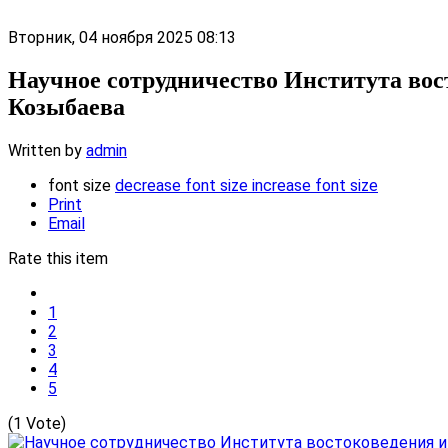
Вторник, 04 ноября 2025 08:13
Научное сотрудничество Института вос
Козыбаева
Written by
admin
font size
decrease font size
increase font size
Print
Email
Rate this item
1
2
3
4
5
(1 Vote)