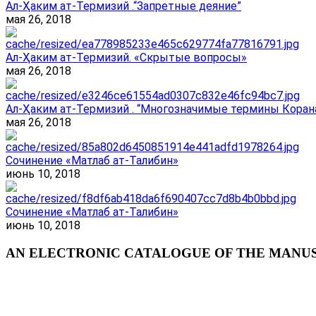
Ал-Ҳаким ат-Термизий .“Запретные деяние”
мая 26, 2018
Ал-Ҳаким ат-Термизий. «Скрытые вопросы»
мая 26, 2018
Ал-Ҳаким ат-Термизий . “Многозначимые термины Корана
мая 26, 2018
Сочинение «Матлаб ат-Талибин»
июнь 10, 2018
Сочинение «Матлаб ат-Талибин»
июнь 10, 2018
AN ELECTRONIC CATALOGUE OF THE MANUSC