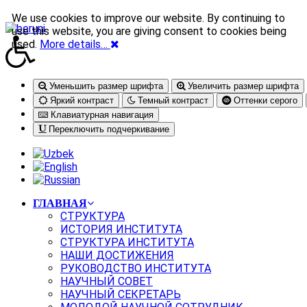
We use cookies to improve our website. By continuing to
use this website, you are giving consent to cookies being
used.
More details…
Уменьшить размер шрифта
Увеличить размер шрифта
Яркий контраст
Темный контраст
Оттенки серого
Клавиатурная навигация
Переключить подчеркивание
ГЛАВНАЯ
СТРУКТУРА
ИСТОРИЯ ИНСТИТУТА
СТРУКТУРА ИНСТИТУТА
НАШИ ДОСТИЖЕНИЯ
РУКОВОДСТВО ИНСТИТУТА
НАУЧНЫЙ СОВЕТ
НАУЧНЫЙ СЕКРЕТАРЬ