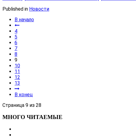
Published in
Новости
В начало
4
5
6
7
8
9
10
11
12
13
В конец
Страница 9 из 28
МНОГО ЧИТАЕМЫЕ