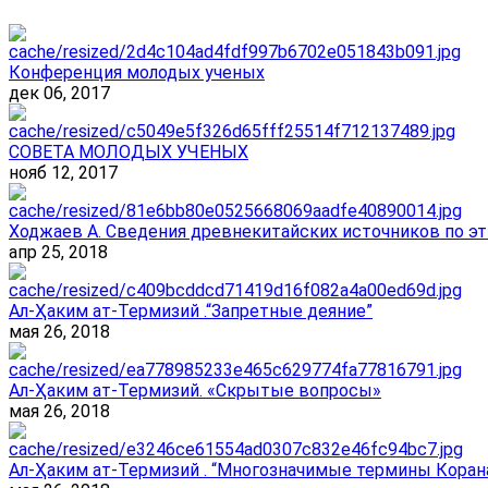
Конференция молодых ученых
дек 06, 2017
СОВЕТА МОЛОДЫХ УЧЕНЫХ
нояб 12, 2017
Ходжаев А. Сведения древнекитайских источников по эт
апр 25, 2018
Ал-Ҳаким ат-Термизий .“Запретные деяние”
мая 26, 2018
Ал-Ҳаким ат-Термизий. «Скрытые вопросы»
мая 26, 2018
Ал-Ҳаким ат-Термизий . “Многозначимые термины Корана