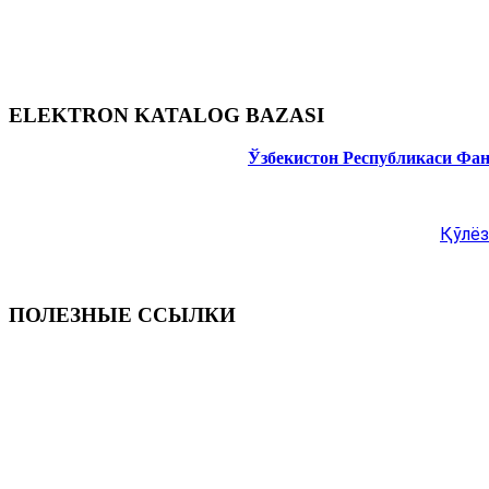
ELEKTRON KATALOG BAZASI
Ўзбекистон Республикаси Фа
Қўлёз
ПОЛЕЗНЫЕ ССЫЛКИ