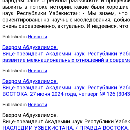
народам нашего региона разъяснять и професси
выжить в потоке истории, какие были хорошие 
наук Республики Узбекистан: - Мы знаем, что
ориентированы на научные исследования, добьют
очень своевременно, актуально. И надеемся, чт
Published in
Новости
Бахром Абдухалимов.
Вице-президент Академии наук Республики Уз
развитие межнациональных отношений в современ
Published in
Новости
Бахром Абдухалимов.
Вице-президент Академии наук Республики Уз
ВОСТОКА. 27 июня 2024 года, четверг № 126 (30435)
Published in
Новости
⁨Бахром Абдухалимов.
Вице-президент Академии наук Республики Узб
НАСЛЕДИИ УЗБЕКИСТАНА. / ПРАВДА ВОСТОКА. 25 и