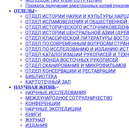
МОЛОДОЙ НАУЧНОЙ СОТРУДНИК
Порядок получения электронных копий рукопи
ОТДЕЛЫ
ОТДЕЛ ИСТОРИИ НАУКИ И КУЛЬТУРЫ НАРО
ОТДЕЛ ИСЛАМОВЕДЕНИЯ И ОБЩЕСТВЕННОЙ
ОТДЕЛ ИСТОРИЧЕСКОГО ИСТОЧНИКОВЕДЕН
ОТДЕЛ ИСТОРИИ ЦЕНТРАЛЬНОЙ АЗИИ (ДРЕ
ОТДЕЛ КЛАССИЧЕСКОЙ ЛИТЕРАТУРЫ ВОСТО
ОТДЕЛ ПО СОВРЕМЕННЫМ ВОПРОСАМ СТРАН
ОТДЕЛ ПО ИССЛЕДОВАНИЮ И ИЗДАНИЮ ИС
ОТДЕЛ КАТАЛОГИЗАЦИИ РУКОПИСЕЙ И ТЕХ
ОТДЕЛ ФОНДА ВОСТОЧНЫХ РУКОПИСЕЙ
ОТДЕЛ СКАНИРОВАНИЯ И МИКРОФИЛЬМОВ
ОТДЕЛ КОНСЕРВАЦИИ И РЕСТАВРАЦИИ
БИБЛИОТЕКА
КАРТОТЕЧНЫЙ ЗАЛ
НАУЧНАЯ ЖИЗНЬ
НАУЧНЫЕ ИССЛЕДОВАНИЯ
МЕЖДУНАРОДНОЕ СОТРУДНИЧЕСТВО
КОНФЕРЕНЦИИ
НАУЧНЫЕ ЭКСПЕДИЦИИ
КНИГИ
ЖУРНАЛ
ИЗДАНИЯ