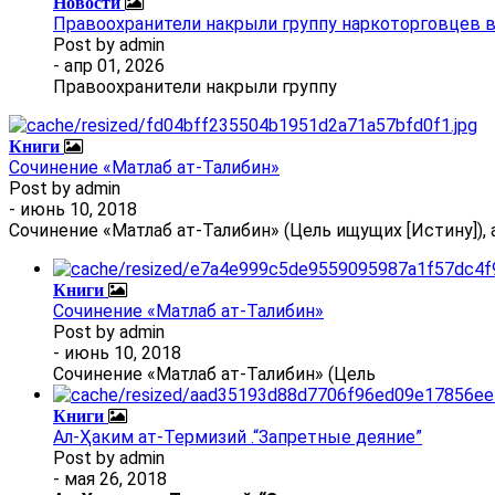
Новости
Правоохранители накрыли группу наркоторговцев 
Post by
admin
- апр 01, 2026
Правоохранители накрыли группу
Книги
Сочинение «Матлаб ат-Талибин»
Post by
admin
- июнь 10, 2018
Сочинение «Матлаб ат-Талибин» (Цель ищущих [Истину]), 
Книги
Сочинение «Матлаб ат-Талибин»
Post by
admin
- июнь 10, 2018
Сочинение «Матлаб ат-Талибин» (Цель
Книги
Ал-Ҳаким ат-Термизий .“Запретные деяние”
Post by
admin
- мая 26, 2018