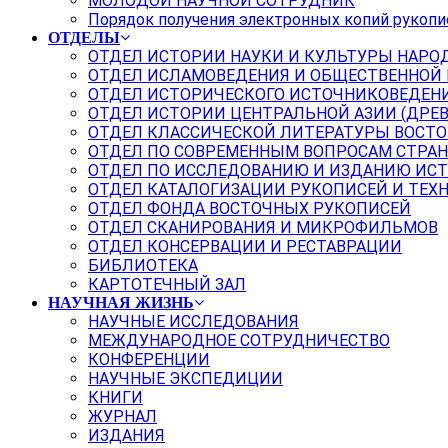
МОЛОДОЙ НАУЧНОЙ СОТРУДНИК
Порядок получения электронных копий рукопи
ОТДЕЛЫ
ОТДЕЛ ИСТОРИИ НАУКИ И КУЛЬТУРЫ НАРО
ОТДЕЛ ИСЛАМОВЕДЕНИЯ И ОБЩЕСТВЕННОЙ
ОТДЕЛ ИСТОРИЧЕСКОГО ИСТОЧНИКОВЕДЕН
ОТДЕЛ ИСТОРИИ ЦЕНТРАЛЬНОЙ АЗИИ (ДРЕ
ОТДЕЛ КЛАССИЧЕСКОЙ ЛИТЕРАТУРЫ ВОСТО
ОТДЕЛ ПО СОВРЕМЕННЫМ ВОПРОСАМ СТРАН
ОТДЕЛ ПО ИССЛЕДОВАНИЮ И ИЗДАНИЮ ИС
ОТДЕЛ КАТАЛОГИЗАЦИИ РУКОПИСЕЙ И ТЕХ
ОТДЕЛ ФОНДА ВОСТОЧНЫХ РУКОПИСЕЙ
ОТДЕЛ СКАНИРОВАНИЯ И МИКРОФИЛЬМОВ
ОТДЕЛ КОНСЕРВАЦИИ И РЕСТАВРАЦИИ
БИБЛИОТЕКА
КАРТОТЕЧНЫЙ ЗАЛ
НАУЧНАЯ ЖИЗНЬ
НАУЧНЫЕ ИССЛЕДОВАНИЯ
МЕЖДУНАРОДНОЕ СОТРУДНИЧЕСТВО
КОНФЕРЕНЦИИ
НАУЧНЫЕ ЭКСПЕДИЦИИ
КНИГИ
ЖУРНАЛ
ИЗДАНИЯ