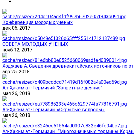
Конференция молодых ученых
дек 06, 2017
СОВЕТА МОЛОДЫХ УЧЕНЫХ
нояб 12, 2017
Ходжаев А. Сведения древнекитайских источников по эт
апр 25, 2018
Ал-Ҳаким ат-Термизий .“Запретные деяние”
мая 26, 2018
Ал-Ҳаким ат-Термизий. «Скрытые вопросы»
мая 26, 2018
Ал-Ҳаким ат-Термизий . “Многозначимые термины Корана