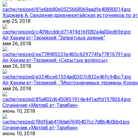
Ходжаев А. Сведения древнекитайских источников по эт
апр 25, 2018
Ал-Ҳаким ат-Термизий .“Запретные деяние”
мая 26, 2018
Ал-Ҳаким ат-Термизий. «Скрытые вопросы»
мая 26, 2018
Ал-Ҳаким ат-Термизий . “Многозначимые термины Корана
мая 26, 2018
Сочинение «Матлаб ат-Талибин»
июнь 10, 2018
Сочинение «Матлаб ат-Талибин»
июнь 10, 2018