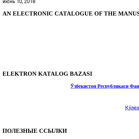
июнь 10, 2018
AN ELECTRONIC CATALOGUE OF THE MANUSC
ELEKTRON KATALOG BAZASI
Ўзбекистон Республикаси Фа
Қўлёз
ПОЛЕЗНЫЕ ССЫЛКИ