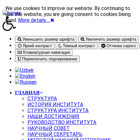
We use cookies to improve our website. By continuing to
use this website, you are giving consent to cookies being
used.
More details…
Уменьшить размер шрифта
Увеличить размер шрифта
Яркий контраст
Темный контраст
Оттенки серого
Клавиатурная навигация
Переключить подчеркивание
ГЛАВНАЯ
СТРУКТУРА
ИСТОРИЯ ИНСТИТУТА
СТРУКТУРА ИНСТИТУТА
НАШИ ДОСТИЖЕНИЯ
РУКОВОДСТВО ИНСТИТУТА
НАУЧНЫЙ СОВЕТ
НАУЧНЫЙ СЕКРЕТАРЬ