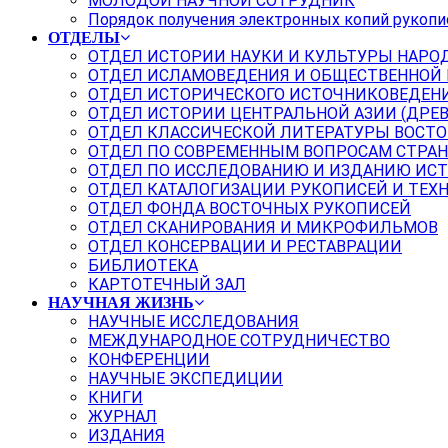
МОЛОДОЙ НАУЧНОЙ СОТРУДНИК
Порядок получения электронных копий рукопи
ОТДЕЛЫ
ОТДЕЛ ИСТОРИИ НАУКИ И КУЛЬТУРЫ НАРО
ОТДЕЛ ИСЛАМОВЕДЕНИЯ И ОБЩЕСТВЕННОЙ
ОТДЕЛ ИСТОРИЧЕСКОГО ИСТОЧНИКОВЕДЕН
ОТДЕЛ ИСТОРИИ ЦЕНТРАЛЬНОЙ АЗИИ (ДРЕ
ОТДЕЛ КЛАССИЧЕСКОЙ ЛИТЕРАТУРЫ ВОСТО
ОТДЕЛ ПО СОВРЕМЕННЫМ ВОПРОСАМ СТРАН
ОТДЕЛ ПО ИССЛЕДОВАНИЮ И ИЗДАНИЮ ИС
ОТДЕЛ КАТАЛОГИЗАЦИИ РУКОПИСЕЙ И ТЕХ
ОТДЕЛ ФОНДА ВОСТОЧНЫХ РУКОПИСЕЙ
ОТДЕЛ СКАНИРОВАНИЯ И МИКРОФИЛЬМОВ
ОТДЕЛ КОНСЕРВАЦИИ И РЕСТАВРАЦИИ
БИБЛИОТЕКА
КАРТОТЕЧНЫЙ ЗАЛ
НАУЧНАЯ ЖИЗНЬ
НАУЧНЫЕ ИССЛЕДОВАНИЯ
МЕЖДУНАРОДНОЕ СОТРУДНИЧЕСТВО
КОНФЕРЕНЦИИ
НАУЧНЫЕ ЭКСПЕДИЦИИ
КНИГИ
ЖУРНАЛ
ИЗДАНИЯ