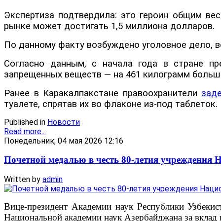
Экспертиза подтвердила: это героин общим вес
рынке может достигать 1,5 миллиона долларов.
По данному факту возбуждено уголовное дело, 
Согласно данным, с начала года в стране пр
запрещенных веществ — на 461 килограмм больше
Ранее в Каракалпакстане правоохранители
зад
туалете, спрятав их во флаконе из-под таблеток.
Published in
Новости
Read more...
Понедельник, 04 мая 2026 12:16
Почетной медалью в честь 80-летия учреждения
Written by
admin
Вице-президент Академии наук Республики Узбеки
Национальной академии наук Азербайджана за вклад 