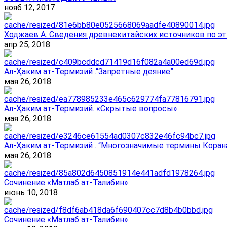
нояб 12, 2017
Ходжаев А. Сведения древнекитайских источников по эт
апр 25, 2018
Ал-Ҳаким ат-Термизий .“Запретные деяние”
мая 26, 2018
Ал-Ҳаким ат-Термизий. «Скрытые вопросы»
мая 26, 2018
Ал-Ҳаким ат-Термизий . “Многозначимые термины Корана
мая 26, 2018
Сочинение «Матлаб ат-Талибин»
июнь 10, 2018
Сочинение «Матлаб ат-Талибин»