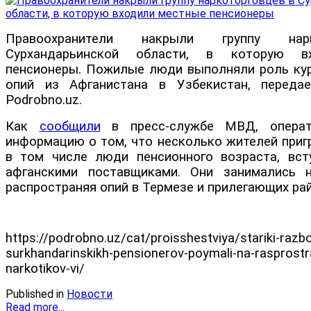
Правоохранители накрыли группу нар
Сурхандарьинской области, в которую в
пенсионеры. Пожилые люди выполняли роль кур
опий из Афганистана в Узбекистан, передае
Podrobno.uz.
Как
сообщили
в пресс-службе МВД, операт
информацию о том, что несколько жителей приг
в том числе люди пенсионного возраста, вст
афганскими поставщиками. Они занимались н
распространяя опий в Термезе и прилегающих рай
https://podrobno.uz/cat/proisshestviya/stariki-razbo
surkhandarinskikh-pensionerov-poymali-na-rasprostr
narkotikov-vi/
Published in
Новости
Read more...