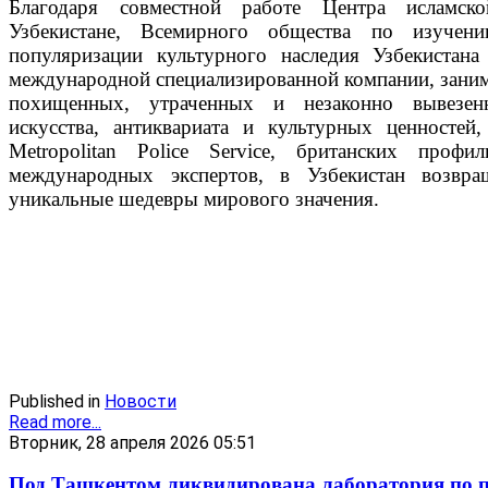
Благодаря совместной работе Центра исламск
Узбекистане, Всемирного общества по изучен
популяризации культурного наследия Узбекиста
международной специализированной компании, зан
похищенных, утраченных и незаконно вывезен
искусства, антиквариата и культурных ценностей, 
Metropolitan Police Service, британских проф
международных экспертов, в Узбекистан возвра
уникальные шедевры мирового значения.
Published in
Новости
Read more...
Вторник, 28 апреля 2026 05:51
Под Ташкентом ликвидирована лаборатория по п