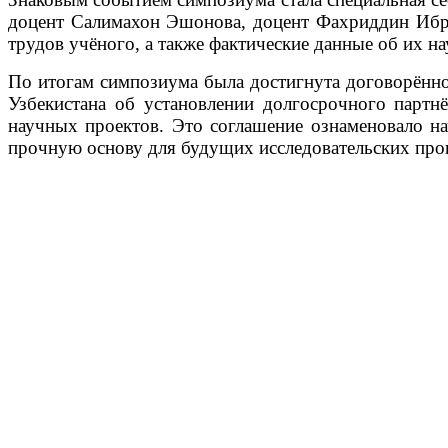
доцент Салимахон Эшонова, доцент Фахриддин Ибр
трудов учёного, а также фактические данные об их н
По итогам симпозиума была достигнута договорённо
Узбекистана об установлении долгосрочного партн
научных проектов. Это соглашение ознаменовало н
прочную основу для будущих исследовательских прог