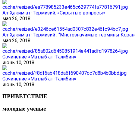
Ал-Ҳаким ат-Термизий. «Скрытые вопросы»
мая 26, 2018
Ал-Ҳаким ат-Термизий . “Многозначимые термины Корана
мая 26, 2018
Сочинение «Матлаб ат-Талибин»
июнь 10, 2018
Сочинение «Матлаб ат-Талибин»
июнь 10, 2018
ПРИВЕТСТВИЕ
молодые ученые