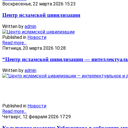
Воскресенье, 22 марта 2026 15:23
Центр исламской цивилизации
Written by
admin
Published in
Новости
Read more...
Пятница, 20 марта 2026 10:28
“Центр исламской цивилизации — интеллектуаль
Written by
admin
Published in
Новости
Read more...
Четверг, 12 февраля 2026 17:29
Культурное наследие Узбекистана в собраниях м