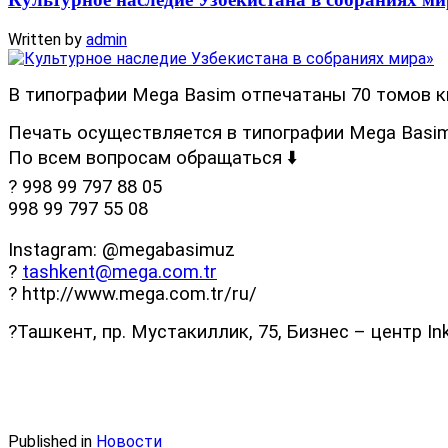
Written by
admin
В типографии Mega Basim отпечатаны 70 томов к
Печать осуществляется в типографии Mega Basim
По всем вопросам обращаться ⬇️
? 998 99 797 88 05
998 99 797 55 08
Instagram: @megabasimuz
?
tashkent@mega.com.tr
? http://www.mega.com.tr/ru/
?Ташкент, пр. Мустакиллик, 75, Бизнес – центр In
Published in
Новости