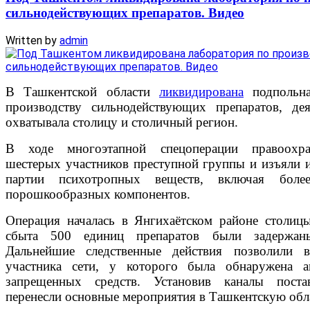
сильнодействующих препаратов. Видео
Written by
admin
В Ташкентской области
ликвидирована
подпольна
производству сильнодействующих препаратов, дея
охватывала столицу и столичный регион.
В ходе многоэтапной спецоперации правоохра
шестерых участников преступной группы и изъяли 
партии психотропных веществ, включая боле
порошкообразных компонентов.
Операция началась в Янгихаётском районе столиц
сбыта 500 единиц препаратов были задержан
Дальнейшие следственные действия позволили в
участника сети, у которого была обнаружена а
запрещенных средств. Установив каналы постав
перенесли основные мероприятия в Ташкентскую обл