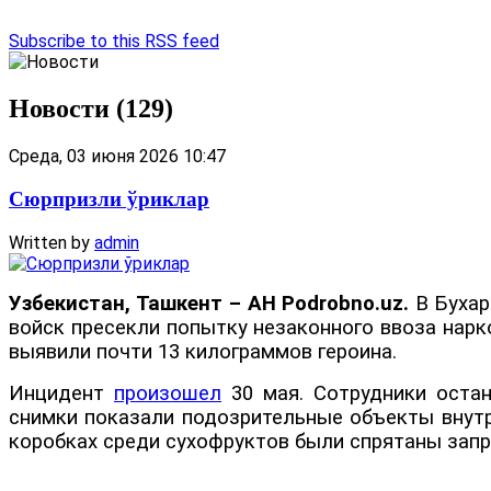
Subscribe to this RSS feed
Новости (129)
Среда, 03 июня 2026 10:47
Сюрпризли ўриклар
Written by
admin
Узбекистан, Ташкент – АН Podrobno.uz.
В Бухар
войск пресекли попытку незаконного ввоза нарк
выявили почти 13 килограммов героина.
Инцидент
произошел
30 мая. Сотрудники остан
снимки показали подозрительные объекты внутри
коробках среди сухофруктов были спрятаны зап