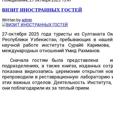
Понедельник, 27 октября 2025 15:47
ВИЗИТ ИНОСТРАННЫХ ГОСТЕЙ
Written by
admin
27-октября 2025 года туристы из Султаната О
Республики Узбекистан, пребывающих в нашей
научной работе института Сурайё Каримова,
международных отношений Умид Рахманов.
Сначала гостям была представлена инфор
подразделениях, а также книгах, изданных сот
показана видеозапись церемонии открытия ново
препроводили в реставрационную лабораторию и
этих важных отделов. Деятельность Института, 
они поблагодарили их за теплый прием.