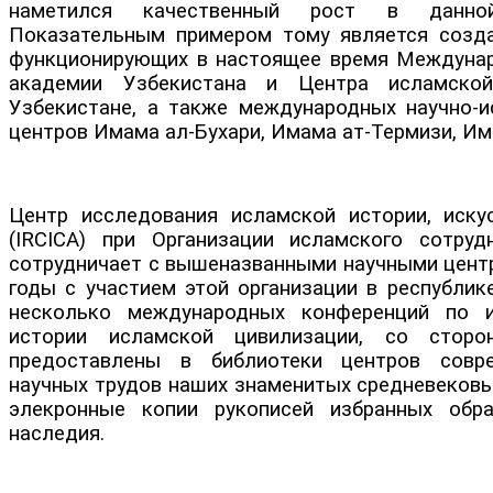
наметился качественный рост в данной
Показательным примером тому является созд
функционирующих в настоящее время Междуна
академии Узбекистана и Центра исламско
Узбекистане, а также международных научно-и
центров Имама ал-Бухари, Имама ат-Термизи, Им
Центр исследования исламской истории, иску
(IRCICA) при Организации исламского сотруд
сотрудничает с вышеназванными научными центр
годы с участием этой организации в республик
несколько международных конференций по 
истории исламской цивилизации, со стор
предоставлены в библиотеки центров совр
научных трудов наших знаменитых средневековы
элекронные копии рукописей избранных обра
наследия.