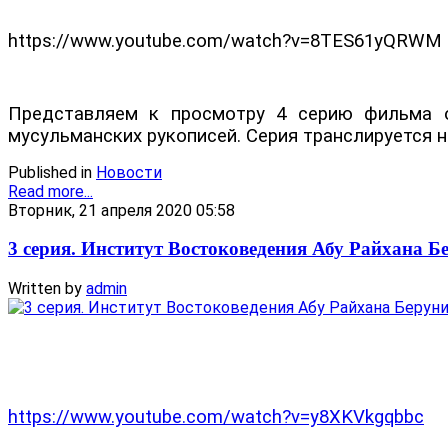
https://www.youtube.com/watch?v=8TES61yQRWM
Представляем к просмотру 4 серию фильма об
мусульманских рукописей.
Серия транслируется 
Published in
Новости
Read more...
Вторник, 21 апреля 2020 05:58
3 серия. Институт Востоковедения Абу Райхана Б
Written by
admin
https://www.youtube.com/watch?v=y8XKVkgqbbc