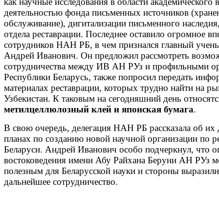
как научные исследования в области академического 
деятельностью фонда письменных источников (хране
обслуживание), дигитализации письменного наследия,
отдела реставрации. Последнее оставило огромное вп
сотрудников НАН РБ, в чем признался главный учены
Андрей Иванович. Он предложил рассмотреть возмо
сотрудничества между ИВ АН РУз и профильными о
Республики Беларусь, также попросил передать инф
материалах реставрации, которых трудно найти на р
Узбекистан. К таковым на сегодняшний день относятс
метилцеллюлозный клей и японская бумага
.
В свою очередь, делегация НАН РБ рассказала об их 
планах по созданию новой научной организации по р
Беларуси. Андрей Иванович особо подчеркнул, что о
востоковедения имени Абу Райхана Беруни АН РУз м
полезным для Беларусской науки и стороны выразили
дальнейшее сотрудничество.