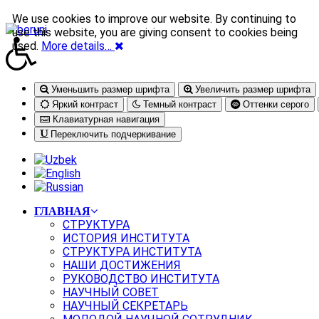
We use cookies to improve our website. By continuing to
use this website, you are giving consent to cookies being
used.
More details…
Уменьшить размер шрифта
Увеличить размер шрифта
Яркий контраст
Темный контраст
Оттенки серого
Клавиатурная навигация
Переключить подчеркивание
ГЛАВНАЯ
СТРУКТУРА
ИСТОРИЯ ИНСТИТУТА
СТРУКТУРА ИНСТИТУТА
НАШИ ДОСТИЖЕНИЯ
РУКОВОДСТВО ИНСТИТУТА
НАУЧНЫЙ СОВЕТ
НАУЧНЫЙ СЕКРЕТАРЬ