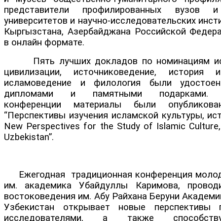
представители профилированных вузов и
университетов и научно-исследовательских инст
Кыргызстана, Азербайджана Российской Федера
в онлайн формате.
Пять лучших докладов по номинациям ист
цивилизации, источниковедение, история и
исламоведение и филология были удостое
дипломами и памятными подарками. П
конференции материалы были опубликов
“Перспективы изучения исламской культуры, ист
New Perspectives for the Study of Islamic Culture,
Uzbekistan”.
Ежегодная традиционная конференция молод
им. академика Убайдуллы Каримова, провод
востоковедения им. Абу Райхана Беруни Академи
Узбекистан открывает новые перспективы
исследователями, а также способству