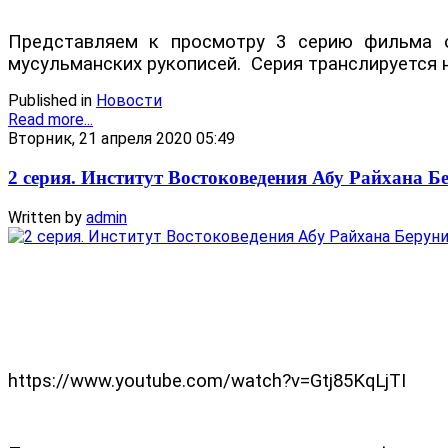
Представляем к просмотру 3 серию фильма об
мусульманских рукописей.
Серия транслируется 
Published in
Новости
Read more...
Вторник, 21 апреля 2020 05:49
2 серия. Институт Востоковедения Абу Райхана Б
Written by
admin
https://www.youtube.com/watch?v=Gtj85KqLjTI