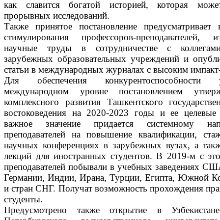
как славится богатой историей, которая може
прорывных исследований.
Также принятое постановление предусматривает 
стимулирования профессоров-преподавателей, 
научные труды в сотрудничестве с коллегам
зарубежных образовательных учреждений и опубл
статьи в международных журналах с высоким импакт
Для обеспечения конкурентоспособности 
международном уровне постановлением утвер
комплексного развития Ташкентского государстве
востоковедения на 2020-2023 годы и ее целевые 
важное значение придается системному на
преподавателей на повышение квалификации, стаж
научных конференциях в зарубежных вузах, а так
лекций для иностранных студентов. В 2019-м с э
преподавателей побывали в учебных заведениях СШ
Германии, Индии, Ирана, Турции, Египта, Южной Ко
и стран СНГ. Получат возможность прохождения пра
студенты.
Предусмотрено также открытие в Узбекистан