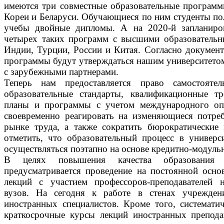
имеются три совместные образовательные програм
Кореи и Беларуси. Обучающиеся по ним студенты по
учебы двойные дипломы. А на 2020-й запланиро
четырех таких программ с высшими образователь
Индии, Турции, России и Китая. Согласно докумен
программы будут утверждаться нашим университетом
с зарубежными партнерами.
Теперь нам предоставляется право самостоятел
образовательные стандарты, квалификационные тр
планы и программы с учетом международного оп
своевременно реагировать на изменяющиеся потре
рынке труда, а также сократить бюрократические
отметить, что образовательный процесс в универс
осуществляться поэтапно на основе кредитно-модуль
В целях повышения качества образования 
предусматривается проведение на постоянной осно
лекций с участием профессоров-преподавателей 
вузов. На сегодня к работе в стенах учрежден
иностранных специалистов. Кроме того, системати
краткосрочные курсы лекций иностранных препода