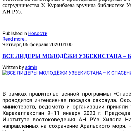
сотрудничества У. Куранбаева вручила библиотеке У
АН РУз.
Published in
Новости
Read more...
Четверг, 06 февраля 2020 01:00
ВСЕ ЛИДЕРЫ МОЛОДЁЖИ УЗБЕКИСТАНА – 
Written by
admin
В рамках правительственной программы «Спасём
проводится интенсивная посадка саксаула. Ок
министерств, ведомств и организаций приняли
Каракалпакстан 9–11 января 2020 г. Председ
Института востоковедения АН РУз Хилола Наз
направленных на сохранение Аральского моря. 