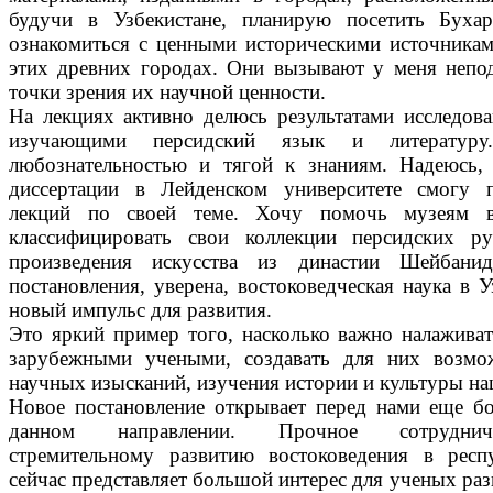
будучи в Узбекистане, планирую посетить Буха
ознакомиться с ценными историческими источника
этих древних городах. Они вызывают у меня непо
точки зрения их научной ценности.
На лекциях активно делюсь результатами исследова
изучающими персидский язык и литературу
любознательностью и тягой к знаниям. Надеюсь,
диссертации в Лейден­ском университете смогу 
лекций по своей теме. Хочу помочь музеям 
классифицировать свои коллекции персидских ру
произведения искусства из династии Шейбани
постановления, уверена, востоковедческая наука в 
новый импульс для развития.
Это яркий пример того, насколько важно налаживат
зарубежными учеными, создавать для них возмо
научных изысканий, изучения истории и культуры на
Новое постановление открывает перед нами еще б
данном направлении. Прочное сотруднич
стремительному развитию востоковедения в респу
сейчас представляет большой интерес для ученых раз