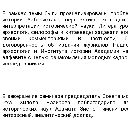
В рамках темы были проанализированы пробл
истории Узбекистана, перспективы молодых
интерпретации исторической науки. Литературо
археологи, философы и китаеведы задавали во
своими комментариями. В частности, б
договоренность об издании журналов Нацио
археологии и Института истории Академии н
алфавите с целью ознакомления молодых кадро
исследованиями.
В завершение семинара председатель Совета м
РУз Хилола Назирова поблагодарила ле
исторических наук Азамата Зиё от имени вс
интересный, аналитический доклад.