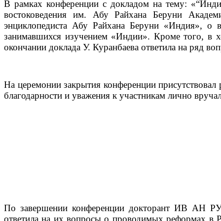
В рамках конференции с докладом на тему: «“Инди
востоковедения им. Абу Райхана Беруни Академи
энциклопедиста Абу Райхана Беруни «Индия», о во
занимавшихся изучением «Индии». Кроме того, в х
окончании доклада У. Куранбаева ответила на ряд во
На церемонии закрытия конференции присутствовал р
благодарности и уважения к участникам лично вручал
По завершении конференции докторант ИВ АН РУз 
ответила на их вопросы о проводимых реформах в Ре