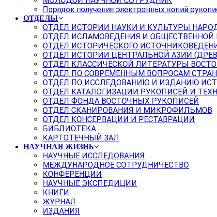
МОЛОДОЙ НАУЧНОЙ СОТРУДНИК
Порядок получения электронных копий рукопи
ОТДЕЛЫ
ОТДЕЛ ИСТОРИИ НАУКИ И КУЛЬТУРЫ НАРО
ОТДЕЛ ИСЛАМОВЕДЕНИЯ И ОБЩЕСТВЕННОЙ
ОТДЕЛ ИСТОРИЧЕСКОГО ИСТОЧНИКОВЕДЕН
ОТДЕЛ ИСТОРИИ ЦЕНТРАЛЬНОЙ АЗИИ (ДРЕ
ОТДЕЛ КЛАССИЧЕСКОЙ ЛИТЕРАТУРЫ ВОСТО
ОТДЕЛ ПО СОВРЕМЕННЫМ ВОПРОСАМ СТРАН
ОТДЕЛ ПО ИССЛЕДОВАНИЮ И ИЗДАНИЮ ИС
ОТДЕЛ КАТАЛОГИЗАЦИИ РУКОПИСЕЙ И ТЕХ
ОТДЕЛ ФОНДА ВОСТОЧНЫХ РУКОПИСЕЙ
ОТДЕЛ СКАНИРОВАНИЯ И МИКРОФИЛЬМОВ
ОТДЕЛ КОНСЕРВАЦИИ И РЕСТАВРАЦИИ
БИБЛИОТЕКА
КАРТОТЕЧНЫЙ ЗАЛ
НАУЧНАЯ ЖИЗНЬ
НАУЧНЫЕ ИССЛЕДОВАНИЯ
МЕЖДУНАРОДНОЕ СОТРУДНИЧЕСТВО
КОНФЕРЕНЦИИ
НАУЧНЫЕ ЭКСПЕДИЦИИ
КНИГИ
ЖУРНАЛ
ИЗДАНИЯ