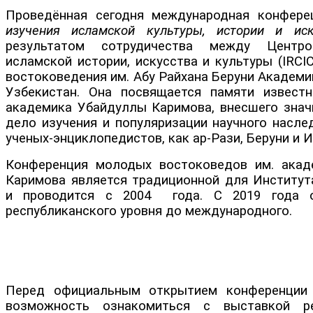
Проведённая сегодня международная конфере
изучения исламской культуры, истории и иск
результатом сотрудичества между Центро
исламской истории, искусства и культуры (IRC
востоковедения им. Абу Райхана Беруни Академи
Узбекистан. Она посвящается памяти известн
академика Убайдуллы Каримова, внесшего знач
дело изучения и популяризации научного насле
ученых-энциклопедистов, как ар-Рази, Беруни и И
Конференция молодых востоковедов им. акад
Каримова является традиционной для Институт
и проводится с 2004 года. С 2019 года 
республиканского уровня до международного.
Перед официальным открытием конференции 
возможность ознакомиться с выставкой ре