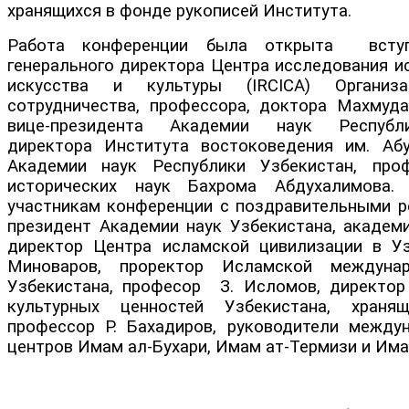
хранящихся в фонде рукописей Института.
Работа конференции была открыта вступ
генерального директора Центра исследования и
искусства и культуры (IRCICA) Организа
сотрудничества, профессора, доктора Махмуд
вице-президента Академии наук Республи
директора Института востоковедения им. Аб
Академии наук Республики Узбекистан, проф
исторических наук Бахрома Абдухалимова.
участникам конференции с поздравительными р
президент Академии наук Узбекистана, академи
директор Центра исламской цивилизации в У
Миноваров, проректор Исламской междуна
Узбекистана, професор З. Исломов, директор
культурных ценностей Узбекистана, храня
профессор Р. Бахадиров, руководители между
центров Имам ал-Бухари, Имам ат-Термизи и Им