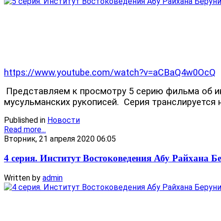
https://www.youtube.com/watch?v=aCBaQ4w0OcQ
Представляем к просмотру 5 серию фильма об ин
мусульманских рукописей.
Серия транслируется 
Published in
Новости
Read more...
Вторник, 21 апреля 2020 06:05
4 серия. Институт Востоковедения Абу Райхана Б
Written by
admin