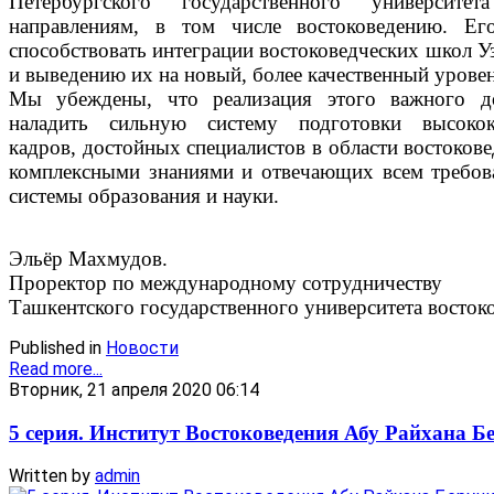
Петербургского государственного университ
направлениям, в том числе востоковедению. Ег
способствовать интеграции востоковедческих школ У
и выведению их на новый, более качественный уровен
Мы убеждены, что реализация этого важного до
наладить сильную систему подготовки высокок
кадров, достойных специалистов в области востоков
комплексными знаниями и отвечающих всем требов
системы образования и науки.
Эльёр Махмудов.
Проректор по международному сотрудничеству
Ташкентского государственного университета восток
Published in
Новости
Read more...
Вторник, 21 апреля 2020 06:14
5 серия. Институт Востоковедения Абу Райхана Б
Written by
admin