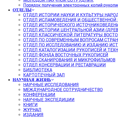
МОЛОДОЙ НАУЧНОЙ СОТРУДНИК
Порядок получения электронных копий рукопи
ОТДЕЛЫ
ОТДЕЛ ИСТОРИИ НАУКИ И КУЛЬТУРЫ НАРО
ОТДЕЛ ИСЛАМОВЕДЕНИЯ И ОБЩЕСТВЕННОЙ
ОТДЕЛ ИСТОРИЧЕСКОГО ИСТОЧНИКОВЕДЕН
ОТДЕЛ ИСТОРИИ ЦЕНТРАЛЬНОЙ АЗИИ (ДРЕ
ОТДЕЛ КЛАССИЧЕСКОЙ ЛИТЕРАТУРЫ ВОСТО
ОТДЕЛ ПО СОВРЕМЕННЫМ ВОПРОСАМ СТРАН
ОТДЕЛ ПО ИССЛЕДОВАНИЮ И ИЗДАНИЮ ИС
ОТДЕЛ КАТАЛОГИЗАЦИИ РУКОПИСЕЙ И ТЕХ
ОТДЕЛ ФОНДА ВОСТОЧНЫХ РУКОПИСЕЙ
ОТДЕЛ СКАНИРОВАНИЯ И МИКРОФИЛЬМОВ
ОТДЕЛ КОНСЕРВАЦИИ И РЕСТАВРАЦИИ
БИБЛИОТЕКА
КАРТОТЕЧНЫЙ ЗАЛ
НАУЧНАЯ ЖИЗНЬ
НАУЧНЫЕ ИССЛЕДОВАНИЯ
МЕЖДУНАРОДНОЕ СОТРУДНИЧЕСТВО
КОНФЕРЕНЦИИ
НАУЧНЫЕ ЭКСПЕДИЦИИ
КНИГИ
ЖУРНАЛ
ИЗДАНИЯ