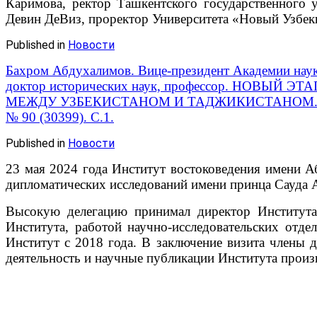
Каримова, ректор Ташкентского государственного у
Девин ДеВиз, проректор Университета «Новый Узбеки
Published in
Новости
Бахром Абдухалимов. Вице-президент Академии наук
доктор исторических наук, профессор. НОВЫЙ
МЕЖДУ УЗБЕКИСТАНОМ И ТАДЖИКИСТАНОМ. Правда
№ 90 (30399). С.1.
Published in
Новости
23 мая 2024 года Институт востоковедения имени А
дипломатических исследований имени принца Сауда 
Высокую делегацию принимал директор Института 
Института, работой научно-исследовательских отде
Институт с 2018 года. В заключение визита члены 
деятельность и научные публикации Института произ