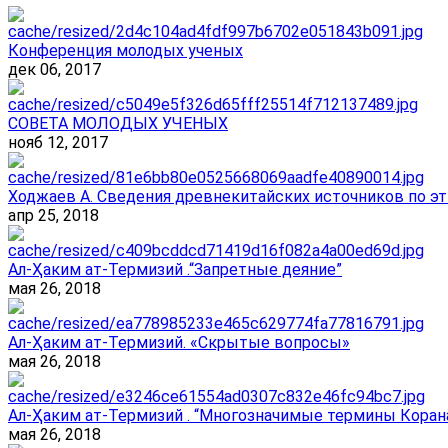
Конференция молодых ученых
дек 06, 2017
СОВЕТА МОЛОДЫХ УЧЕНЫХ
нояб 12, 2017
Ходжаев А. Сведения древнекитайских источников по эт
апр 25, 2018
Ал-Ҳаким ат-Термизий .“Запретные деяние”
мая 26, 2018
Ал-Ҳаким ат-Термизий. «Скрытые вопросы»
мая 26, 2018
Ал-Ҳаким ат-Термизий . “Многозначимые термины Корана
мая 26, 2018