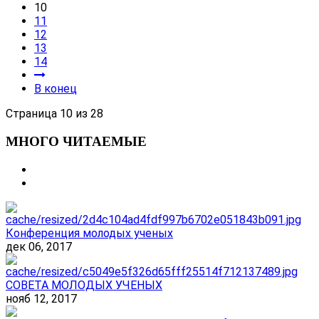
10
11
12
13
14
В конец
Страница 10 из 28
МНОГО ЧИТАЕМЫЕ
Конференция молодых ученых
дек 06, 2017
СОВЕТА МОЛОДЫХ УЧЕНЫХ
нояб 12, 2017