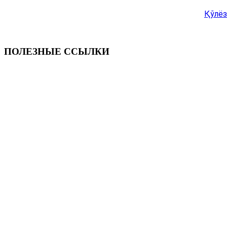
Қўлёз
ПОЛЕЗНЫЕ ССЫЛКИ