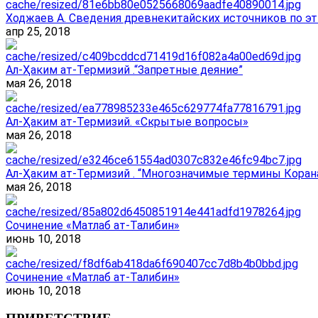
Ходжаев А. Сведения древнекитайских источников по эт
апр 25, 2018
Ал-Ҳаким ат-Термизий .“Запретные деяние”
мая 26, 2018
Ал-Ҳаким ат-Термизий. «Скрытые вопросы»
мая 26, 2018
Ал-Ҳаким ат-Термизий . “Многозначимые термины Корана
мая 26, 2018
Сочинение «Матлаб ат-Талибин»
июнь 10, 2018
Сочинение «Матлаб ат-Талибин»
июнь 10, 2018