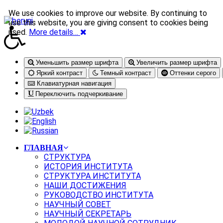
We use cookies to improve our website. By continuing to
use this website, you are giving consent to cookies being
used.
More details…
Уменьшить размер шрифта
Увеличить размер шрифта
Яркий контраст
Темный контраст
Оттенки серого
Клавиатурная навигация
Переключить подчеркивание
ГЛАВНАЯ
СТРУКТУРА
ИСТОРИЯ ИНСТИТУТА
СТРУКТУРА ИНСТИТУТА
НАШИ ДОСТИЖЕНИЯ
РУКОВОДСТВО ИНСТИТУТА
НАУЧНЫЙ СОВЕТ
НАУЧНЫЙ СЕКРЕТАРЬ