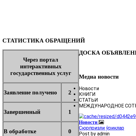
СТАТИСТИКА ОБРАЩЕНИЙ
ДОСКА ОБЪЯВЛЕН
Через портал
интерактивных
государственных услуг
Медиа новости
Новости
Заявление получено
2
КНИГИ
СТАТЬИ
МЕЖДУНАРОДНОЕ СОТ
Завершенный
1
Новости
Сюрпризли ўриклар
В обработке
0
Post by
admin