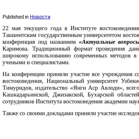
Published in
Новости
22 мая текущего года в Институте востоковедени
Ташкентским государственным университетом восток
конференция под названием
«Актуальные вопросы
Каримова. Традиционный формат проведения данн
широкому использованию современных методов в 
учеными и специалистами.
На конференции приняли участие все учреждения с
востоковедения, Национальный университет Узбеки
Тимуридов, издательство «Янги Аср Авлоди», все
Кашкадарьинской, Джизакской, Бухарской областе
сотрудников Института востоковедения академии наук
Также со своими докладами приняли участие исследо