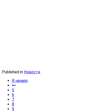
Published in
Новости
В начало
5
6
7
8
9