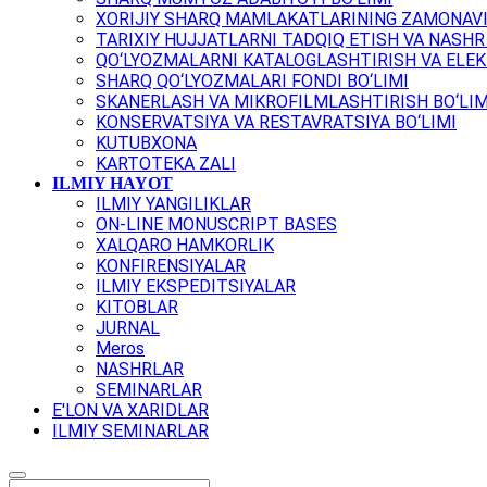
XORIJIY SHARQ MAMLAKATLARINING ZAMONAVI
TARIXIY HUJJATLARNI TADQIQ ETISH VA NASHR 
QO‘LYOZMALARNI KATALOGLASHTIRISH VA ELEK
SHARQ QO‘LYOZMALARI FONDI BO‘LIMI
SKANERLASH VA MIKROFILMLASHTIRISH BO‘LIM
KONSERVATSIYA VA RESTAVRATSIYA BO‘LIMI
KUTUBXONA
KARTOTEKA ZALI
ILMIY HAYOT
ILMIY YANGILIKLAR
ON-LINE MONUSCRIPT BASES
XALQARO HAMKORLIK
KONFIRENSIYALAR
ILMIY EKSPEDITSIYALAR
KITOBLAR
JURNAL
Meros
NASHRLAR
SEMINARLAR
E'LON VA XARIDLAR
ILMIY SEMINARLAR