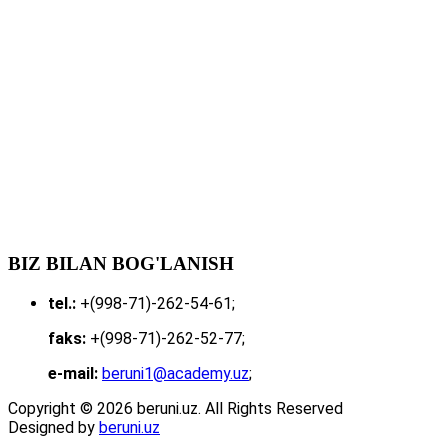
BIZ BILAN BOG'LANISH
tel.:
+(998-71)-262-54-61;
faks:
+(998-71)-262-52-77;
e-mail:
beruni1@academy.uz
;
Copyright © 2026 beruni.uz. All Rights Reserved
Designed by
beruni.uz