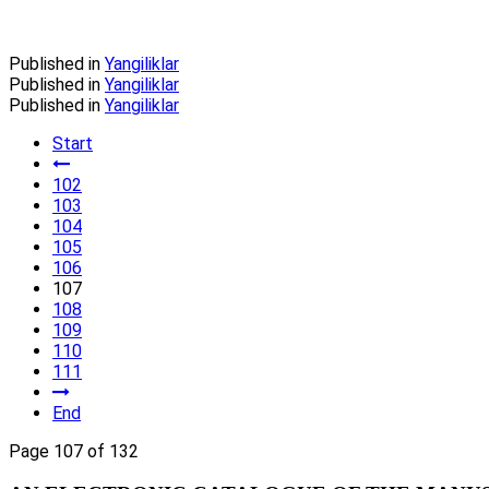
Published in
Yangiliklar
Published in
Yangiliklar
Published in
Yangiliklar
Start
102
103
104
105
106
107
108
109
110
111
End
Page 107 of 132