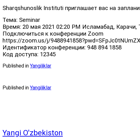
Sharqshunoslik Instituti приглашает вас на запл
Тема: Seminar
Время: 20 мая 2021 02:20 PM Исламабад, Карачи,
Подключиться к конференции Zoom
https://zoom.us/j/9488941858?pwd=SFpJc0tNU
Идентификатор конференции: 948 894 1858
Код доступа: 12345
Published in
Yangiliklar
Published in
Yangiliklar
Yangi O'zbekiston