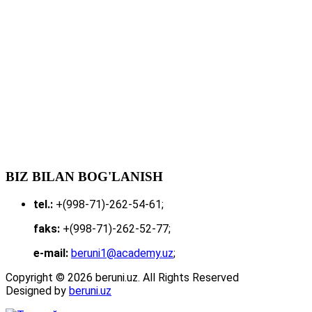
BIZ BILAN BOG'LANISH
tel.:
+(998-71)-262-54-61;
faks:
+(998-71)-262-52-77;
e-mail:
beruni1@academy.uz
;
Copyright © 2026 beruni.uz. All Rights Reserved
Designed by
beruni.uz