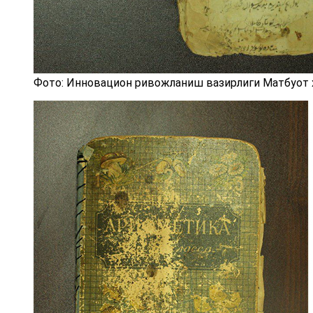
Фото: Инновацион ривожланиш вазирлиги Матбуот