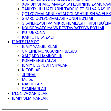
XORIJIY SHARQ MAMLAKATLARINING ZAMONAVI
TARIXIY HUJJATLARNI TADQIQ ETISH VA NASHR 
QO‘LYOZMALARNI KATALOGLASHTIRISH VA ELEK
SHARQ QO‘LYOZMALARI FONDI BO‘LIMI
SKANERLASH VA MIKROFILMLASHTIRISH BO‘LIM
KONSERVATSIYA VA RESTAVRATSIYA BO‘LIMI
KUTUBXONA
KARTOTEKA ZALI
ILMIY HAYOT
ILMIY YANGILIKLAR
ON-LINE MONUSCRIPT BASES
XALQARO HAMKORLIK
KONFIRENSIYALAR
ILMIY EKSPEDITSIYALAR
KITOBLAR
JURNAL
Meros
NASHRLAR
SEMINARLAR
E'LON VA XARIDLAR
ILMIY SEMINARLAR