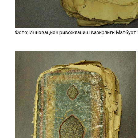
Фото: Инновацион ривожланиш вазирлиги Матбуот