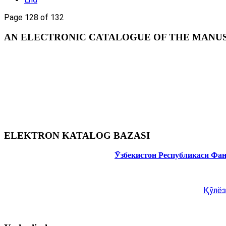
Page 128 of 132
AN ELECTRONIC CATALOGUE OF THE MANUSC
ELEKTRON KATALOG BAZASI
Ўзбекистон Республикаси Фа
Қўлёз