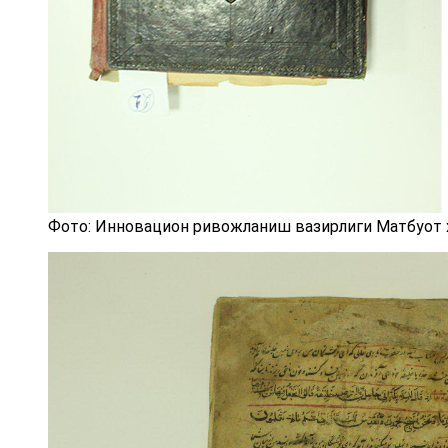
Фото: Инновацион ривожланиш вазирлиги Матбуот