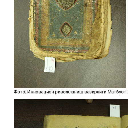
Фото: Инновацион ривожланиш вазирлиги Матбуот