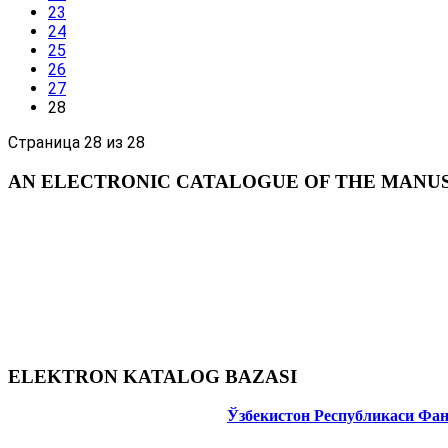
23
24
25
26
27
28
Страница 28 из 28
AN ELECTRONIC CATALOGUE OF THE MANUSC
ELEKTRON KATALOG BAZASI
Ўзбекистон Республикаси Фа