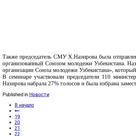
Также председатель СМУ Х.Назирова была отправлен
организованный Союзом молодежи Узбекистана. Назв
организации Союза молодежи Узбекистана», который
В семинаре участвовали председатели 110 министер
Назирова набрала 27% голосов и была избрана замест
Published in
Новости
В начало
19
20
21
22