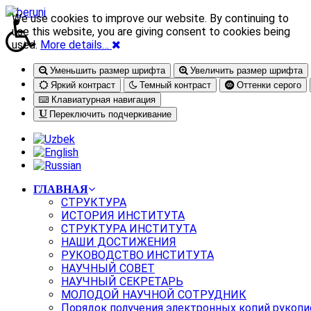
We use cookies to improve our website. By continuing to
use this website, you are giving consent to cookies being
used.
More details…
Уменьшить размер шрифта
Увеличить размер шрифта
Яркий контраст
Темный контраст
Оттенки серого
Клавиатурная навигация
Переключить подчеркивание
ГЛАВНАЯ
СТРУКТУРА
ИСТОРИЯ ИНСТИТУТА
СТРУКТУРА ИНСТИТУТА
НАШИ ДОСТИЖЕНИЯ
РУКОВОДСТВО ИНСТИТУТА
НАУЧНЫЙ СОВЕТ
НАУЧНЫЙ СЕКРЕТАРЬ
МОЛОДОЙ НАУЧНОЙ СОТРУДНИК
Порядок получения электронных копий рукопи