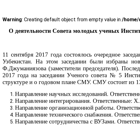
Warning
: Creating default object from empty value in
/home/d
О деятельности Совета молодых ученых Инстит
11 сентября 2017 года состоялось очередное засе
Узбекистан. На этом заседании были избраны нов
Ф.Джуманиязова (заместители председателя). После
2017 года на заседании Ученого совета № 5 Инсти
структуре и о годовом плане СМУ. СМУ состоит из 1
Направление научных исследований. Ответствен
Направление интегрирования. Ответственные: Х
Направление организационной работы. Ответств
Направление технического снабжения. Ответств
Направление сотрудничества с ВУЗами. Ответств