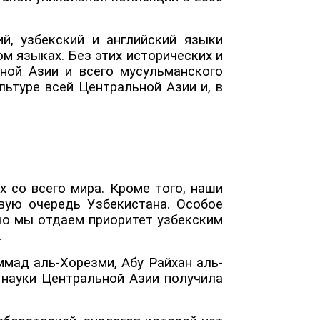
ий, узбекский и английский языки
ом языках. Без этих исторических и
ной Азии и всего мусульманского
льтуре всей Центральной Азии и, в
 со всего мира. Кроме того, наши
вую очередь Узбекистана. Особое
но мы отдаем приоритет узбекским
.
мад аль-Хорезми, Абу Райхан аль-
и науки Центральной Азии получила