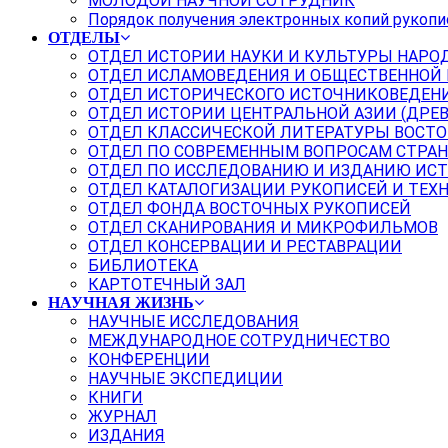
МОЛОДОЙ НАУЧНОЙ СОТРУДНИК
Порядок получения электронных копий рукопи
ОТДЕЛЫ
ОТДЕЛ ИСТОРИИ НАУКИ И КУЛЬТУРЫ НАРО
ОТДЕЛ ИСЛАМОВЕДЕНИЯ И ОБЩЕСТВЕННОЙ
ОТДЕЛ ИСТОРИЧЕСКОГО ИСТОЧНИКОВЕДЕН
ОТДЕЛ ИСТОРИИ ЦЕНТРАЛЬНОЙ АЗИИ (ДРЕ
ОТДЕЛ КЛАССИЧЕСКОЙ ЛИТЕРАТУРЫ ВОСТО
ОТДЕЛ ПО СОВРЕМЕННЫМ ВОПРОСАМ СТРАН
ОТДЕЛ ПО ИССЛЕДОВАНИЮ И ИЗДАНИЮ ИС
ОТДЕЛ КАТАЛОГИЗАЦИИ РУКОПИСЕЙ И ТЕХ
ОТДЕЛ ФОНДА ВОСТОЧНЫХ РУКОПИСЕЙ
ОТДЕЛ СКАНИРОВАНИЯ И МИКРОФИЛЬМОВ
ОТДЕЛ КОНСЕРВАЦИИ И РЕСТАВРАЦИИ
БИБЛИОТЕКА
КАРТОТЕЧНЫЙ ЗАЛ
НАУЧНАЯ ЖИЗНЬ
НАУЧНЫЕ ИССЛЕДОВАНИЯ
МЕЖДУНАРОДНОЕ СОТРУДНИЧЕСТВО
КОНФЕРЕНЦИИ
НАУЧНЫЕ ЭКСПЕДИЦИИ
КНИГИ
ЖУРНАЛ
ИЗДАНИЯ