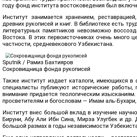
году фонд института востоковедения был включе
Институт занимается хранением, реставрацией,
древних рукописей и книг. В библиотеке есть тр
литературных памятников невозможно воссозд
Востока. В этих первоисточниках очень много ц
частности, средневекового Узбекистана.
Sputnik / Рамиз Бахтияров
Сокровищница фонда рукописей
Также институт издает каталоги, имеющихся в ф
специалисты публикуют исторические работы, 
внимание придается теологическим изысканиям. 
просветителям и богословам — Имам аль-Бухари,
Институт внес большой вклад в изучение научн
Бируни, Абу Али Ибн Сина, Мирза Улугбек и др.
большой размах в годы независимости Узбекиста