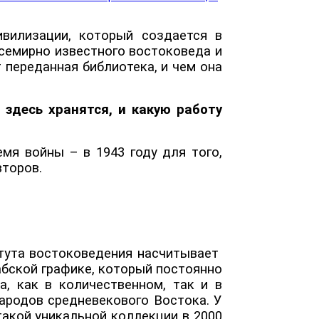
вилизации, который создается в
всемирно известного востоковеда и
 переданная библиотека, и чем она
здесь хранятся, и какую работу
мя войны – в 1943 году для того,
второв.
итута востоковедения насчитывает
абской графике, который постоянно
, как в количественном, так и в
ародов средневекового Востока. У
такой уникальной коллекции в 2000