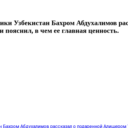
ики Узбекистан Бахром Абдухалимов рас
пояснил, в чем ее главная ценность.