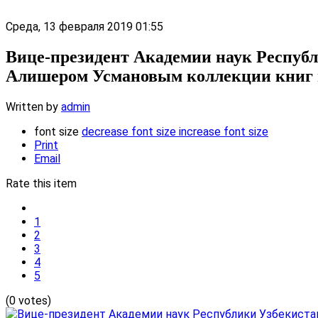
Среда, 13 февраля 2019 01:55
Вице-президент Академии наук Республ
Алишером Усмановым коллекции книг и 
Written by
admin
font size
decrease font size
increase font size
Print
Email
Rate this item
1
2
3
4
5
(0 votes)