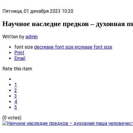
Пятница, 01 декабря 2023 10:20
Научное наследие предков – духовная п
Written by
admin
font size
decrease font size
increase font size
Print
Email
Rate this item
1
2
3
4
5
(0 votes)