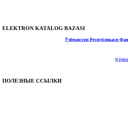
ELEKTRON KATALOG BAZASI
Ўзбекистон Республикаси Фа
Қўлёз
ПОЛЕЗНЫЕ ССЫЛКИ