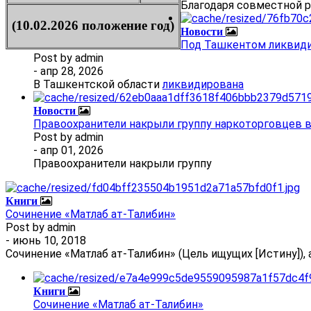
Благодаря совместной 
(10.02.2026 положение год)
Новости
Под Ташкентом ликвиди
Post by
admin
- апр 28, 2026
В Ташкентской области
ликвидирована
Новости
Правоохранители накрыли группу наркоторговцев 
Post by
admin
- апр 01, 2026
Правоохранители накрыли группу
Книги
Сочинение «Матлаб ат-Талибин»
Post by
admin
- июнь 10, 2018
Сочинение «Матлаб ат-Талибин» (Цель ищущих [Истину]), 
Книги
Сочинение «Матлаб ат-Талибин»