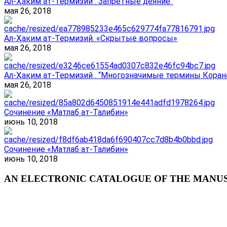
Ал-Ҳаким ат-Термизий .“Запретные деяние”
мая 26, 2018
Ал-Ҳаким ат-Термизий. «Скрытые вопросы»
мая 26, 2018
Ал-Ҳаким ат-Термизий . “Многозначимые термины Корана
мая 26, 2018
Сочинение «Матлаб ат-Талибин»
июнь 10, 2018
Сочинение «Матлаб ат-Талибин»
июнь 10, 2018
AN ELECTRONIC CATALOGUE OF THE MANUSC