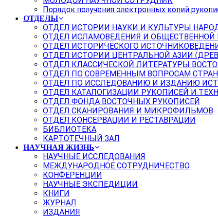
МОЛОДОЙ НАУЧНОЙ СОТРУДНИК
Порядок получения электронных копий рукопи
ОТДЕЛЫ
ОТДЕЛ ИСТОРИИ НАУКИ И КУЛЬТУРЫ НАРО
ОТДЕЛ ИСЛАМОВЕДЕНИЯ И ОБЩЕСТВЕННОЙ
ОТДЕЛ ИСТОРИЧЕСКОГО ИСТОЧНИКОВЕДЕН
ОТДЕЛ ИСТОРИИ ЦЕНТРАЛЬНОЙ АЗИИ (ДРЕ
ОТДЕЛ КЛАССИЧЕСКОЙ ЛИТЕРАТУРЫ ВОСТО
ОТДЕЛ ПО СОВРЕМЕННЫМ ВОПРОСАМ СТРАН
ОТДЕЛ ПО ИССЛЕДОВАНИЮ И ИЗДАНИЮ ИС
ОТДЕЛ КАТАЛОГИЗАЦИИ РУКОПИСЕЙ И ТЕХ
ОТДЕЛ ФОНДА ВОСТОЧНЫХ РУКОПИСЕЙ
ОТДЕЛ СКАНИРОВАНИЯ И МИКРОФИЛЬМОВ
ОТДЕЛ КОНСЕРВАЦИИ И РЕСТАВРАЦИИ
БИБЛИОТЕКА
КАРТОТЕЧНЫЙ ЗАЛ
НАУЧНАЯ ЖИЗНЬ
НАУЧНЫЕ ИССЛЕДОВАНИЯ
МЕЖДУНАРОДНОЕ СОТРУДНИЧЕСТВО
КОНФЕРЕНЦИИ
НАУЧНЫЕ ЭКСПЕДИЦИИ
КНИГИ
ЖУРНАЛ
ИЗДАНИЯ