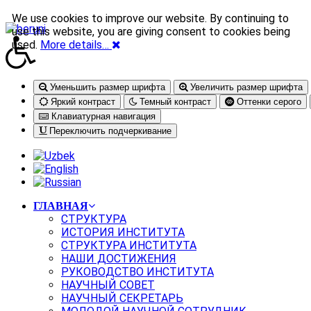
We use cookies to improve our website. By continuing to
use this website, you are giving consent to cookies being
used.
More details…
Уменьшить размер шрифта
Увеличить размер шрифта
Яркий контраст
Темный контраст
Оттенки серого
Клавиатурная навигация
Переключить подчеркивание
ГЛАВНАЯ
СТРУКТУРА
ИСТОРИЯ ИНСТИТУТА
СТРУКТУРА ИНСТИТУТА
НАШИ ДОСТИЖЕНИЯ
РУКОВОДСТВО ИНСТИТУТА
НАУЧНЫЙ СОВЕТ
НАУЧНЫЙ СЕКРЕТАРЬ