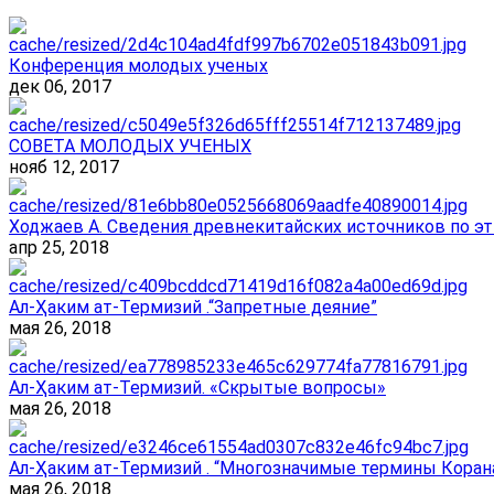
Конференция молодых ученых
дек 06, 2017
СОВЕТА МОЛОДЫХ УЧЕНЫХ
нояб 12, 2017
Ходжаев А. Сведения древнекитайских источников по эт
апр 25, 2018
Ал-Ҳаким ат-Термизий .“Запретные деяние”
мая 26, 2018
Ал-Ҳаким ат-Термизий. «Скрытые вопросы»
мая 26, 2018
Ал-Ҳаким ат-Термизий . “Многозначимые термины Корана
мая 26, 2018