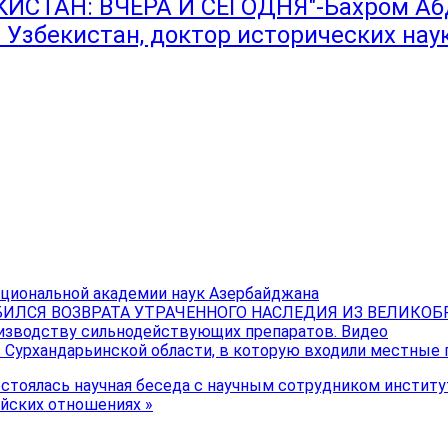
СТАН: ВЧЕРА И СЕГОДНЯ"-Бахром Абд
Узбекистан, доктор исторических наук
ациональной академии наук Азербайджана
ИЛСЯ ВОЗВРАТА УТРАЧЕННОГО НАСЛЕДИЯ ИЗ ВЕЛИКО
изводству сильнодействующих препаратов. Видео
в Сурхандарьинской области, в которую входили местные
остоялась научная беседа с научным сотрудником инстит
йских отношениях »