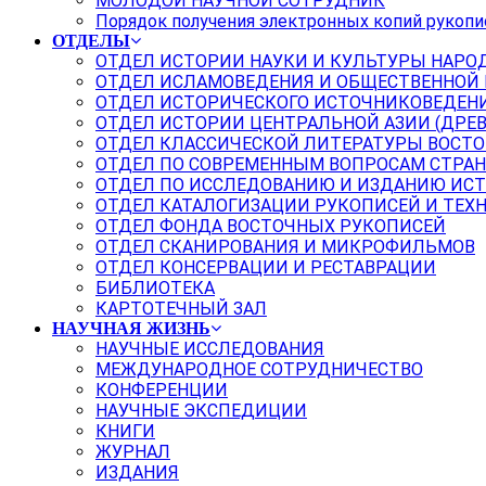
МОЛОДОЙ НАУЧНОЙ СОТРУДНИК
Порядок получения электронных копий рукопи
ОТДЕЛЫ
ОТДЕЛ ИСТОРИИ НАУКИ И КУЛЬТУРЫ НАРО
ОТДЕЛ ИСЛАМОВЕДЕНИЯ И ОБЩЕСТВЕННОЙ
ОТДЕЛ ИСТОРИЧЕСКОГО ИСТОЧНИКОВЕДЕН
ОТДЕЛ ИСТОРИИ ЦЕНТРАЛЬНОЙ АЗИИ (ДРЕ
ОТДЕЛ КЛАССИЧЕСКОЙ ЛИТЕРАТУРЫ ВОСТО
ОТДЕЛ ПО СОВРЕМЕННЫМ ВОПРОСАМ СТРАН
ОТДЕЛ ПО ИССЛЕДОВАНИЮ И ИЗДАНИЮ ИС
ОТДЕЛ КАТАЛОГИЗАЦИИ РУКОПИСЕЙ И ТЕХ
ОТДЕЛ ФОНДА ВОСТОЧНЫХ РУКОПИСЕЙ
ОТДЕЛ СКАНИРОВАНИЯ И МИКРОФИЛЬМОВ
ОТДЕЛ КОНСЕРВАЦИИ И РЕСТАВРАЦИИ
БИБЛИОТЕКА
КАРТОТЕЧНЫЙ ЗАЛ
НАУЧНАЯ ЖИЗНЬ
НАУЧНЫЕ ИССЛЕДОВАНИЯ
МЕЖДУНАРОДНОЕ СОТРУДНИЧЕСТВО
КОНФЕРЕНЦИИ
НАУЧНЫЕ ЭКСПЕДИЦИИ
КНИГИ
ЖУРНАЛ
ИЗДАНИЯ