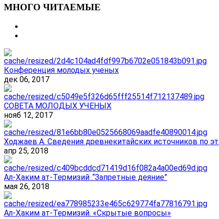
МНОГО ЧИТАЕМЫЕ
Конференция молодых ученых
дек 06, 2017
СОВЕТА МОЛОДЫХ УЧЕНЫХ
нояб 12, 2017
Ходжаев А. Сведения древнекитайских источников по эт
апр 25, 2018
Ал-Ҳаким ат-Термизий .“Запретные деяние”
мая 26, 2018
Ал-Ҳаким ат-Термизий. «Скрытые вопросы»