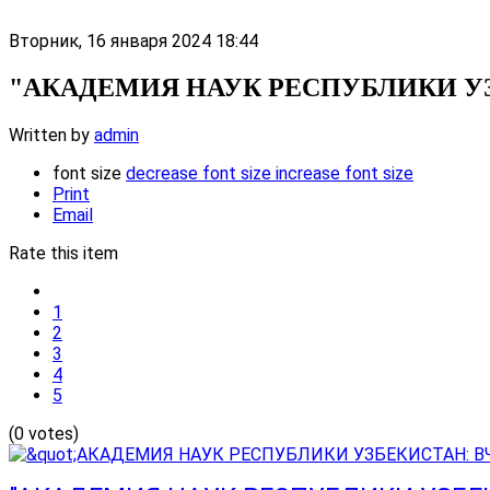
Вторник, 16 января 2024 18:44
"АКАДЕМИЯ НАУК РЕСПУБЛИКИ УЗ
Written by
admin
font size
decrease font size
increase font size
Print
Email
Rate this item
1
2
3
4
5
(0 votes)