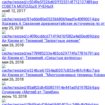
СОВЕТА МОЛОДЫХ УЧЕНЫХ
нояб 12, 2017
Ходжаев А. Сведения древнекитайских источников по эт
апр 25, 2018
Ал-Ҳаким ат-Термизий .“Запретные деяние”
мая 26, 2018
Ал-Ҳаким ат-Термизий. «Скрытые вопросы»
мая 26, 2018
Ал-Ҳаким ат-Термизий . “Многозначимые термины Корана
мая 26, 2018
Сочинение «Матлаб ат-Талибин»
июнь 10, 2018