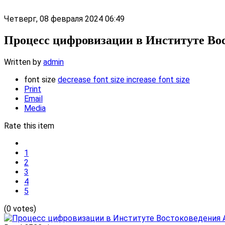
Четверг, 08 февраля 2024 06:49
Процесс цифровизации в Институте Вос
Written by
admin
font size
decrease font size
increase font size
Print
Email
Media
Rate this item
1
2
3
4
5
(0 votes)