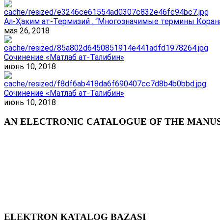
Ал-Ҳаким ат-Термизий . “Многозначимые термины Корана
мая 26, 2018
Сочинение «Матлаб ат-Талибин»
июнь 10, 2018
Сочинение «Матлаб ат-Талибин»
июнь 10, 2018
AN ELECTRONIC CATALOGUE OF THE MANUSC
ELEKTRON KATALOG BAZASI