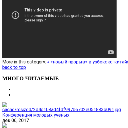
More in this category:
« «новый прорыв» в узбекско-китай
back to top
МНОГО ЧИТАЕМЫЕ
Конференция молодых ученых
дек 06, 2017