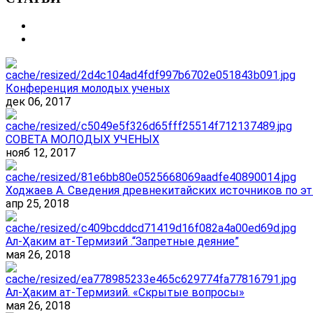
Конференция молодых ученых
дек 06, 2017
СОВЕТА МОЛОДЫХ УЧЕНЫХ
нояб 12, 2017
Ходжаев А. Сведения древнекитайских источников по эт
апр 25, 2018
Ал-Ҳаким ат-Термизий .“Запретные деяние”
мая 26, 2018
Ал-Ҳаким ат-Термизий. «Скрытые вопросы»
мая 26, 2018