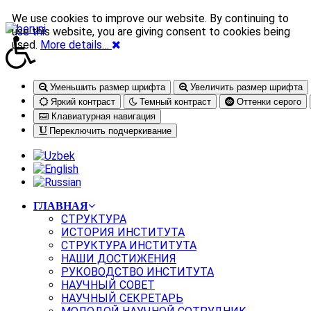
We use cookies to improve our website. By continuing to
use this website, you are giving consent to cookies being
used.
More details…
Уменьшить размер шрифта
Увеличить размер шрифта
Яркий контраст
Темный контраст
Оттенки серого
Клавиатурная навигация
Переключить подчеркивание
ГЛАВНАЯ
СТРУКТУРА
ИСТОРИЯ ИНСТИТУТА
СТРУКТУРА ИНСТИТУТА
НАШИ ДОСТИЖЕНИЯ
РУКОВОДСТВО ИНСТИТУТА
НАУЧНЫЙ СОВЕТ
НАУЧНЫЙ СЕКРЕТАРЬ