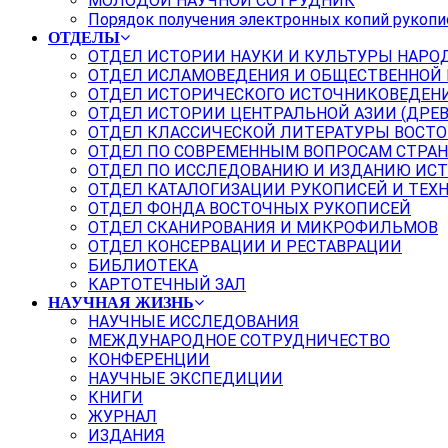
МОЛОДОЙ НАУЧНОЙ СОТРУДНИК
Порядок получения электронных копий рукопи
ОТДЕЛЫ
ОТДЕЛ ИСТОРИИ НАУКИ И КУЛЬТУРЫ НАРО
ОТДЕЛ ИСЛАМОВЕДЕНИЯ И ОБЩЕСТВЕННОЙ
ОТДЕЛ ИСТОРИЧЕСКОГО ИСТОЧНИКОВЕДЕН
ОТДЕЛ ИСТОРИИ ЦЕНТРАЛЬНОЙ АЗИИ (ДРЕ
ОТДЕЛ КЛАССИЧЕСКОЙ ЛИТЕРАТУРЫ ВОСТО
ОТДЕЛ ПО СОВРЕМЕННЫМ ВОПРОСАМ СТРАН
ОТДЕЛ ПО ИССЛЕДОВАНИЮ И ИЗДАНИЮ ИС
ОТДЕЛ КАТАЛОГИЗАЦИИ РУКОПИСЕЙ И ТЕХ
ОТДЕЛ ФОНДА ВОСТОЧНЫХ РУКОПИСЕЙ
ОТДЕЛ СКАНИРОВАНИЯ И МИКРОФИЛЬМОВ
ОТДЕЛ КОНСЕРВАЦИИ И РЕСТАВРАЦИИ
БИБЛИОТЕКА
КАРТОТЕЧНЫЙ ЗАЛ
НАУЧНАЯ ЖИЗНЬ
НАУЧНЫЕ ИССЛЕДОВАНИЯ
МЕЖДУНАРОДНОЕ СОТРУДНИЧЕСТВО
КОНФЕРЕНЦИИ
НАУЧНЫЕ ЭКСПЕДИЦИИ
КНИГИ
ЖУРНАЛ
ИЗДАНИЯ