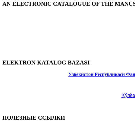
AN ELECTRONIC CATALOGUE OF THE MANUSC
ELEKTRON KATALOG BAZASI
Ўзбекистон Республикаси Фа
Қўлёз
ПОЛЕЗНЫЕ ССЫЛКИ