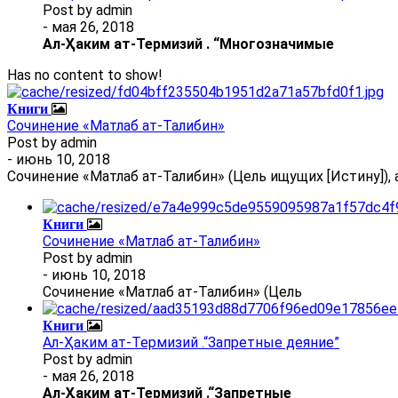
Post by
admin
- мая 26, 2018
Ал
-
Ҳаким ат-Термизий
.
“Многозначимые
Has no content to show!
Книги
Сочинение «Матлаб ат-Талибин»
Post by
admin
- июнь 10, 2018
Сочинение «Матлаб ат-Талибин» (Цель ищущих [Истину]), 
Книги
Сочинение «Матлаб ат-Талибин»
Post by
admin
- июнь 10, 2018
Сочинение «Матлаб ат-Талибин» (Цель
Книги
Ал-Ҳаким ат-Термизий .“Запретные деяние”
Post by
admin
- мая 26, 2018
Ал
-
Ҳаким ат-Термизий
.
“Запретные