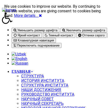
We use cookies to improve our website. By continuing to
use this website, you are giving consent to cookies being
used.
More details…
Уменьшить размер шрифта
Увеличить размер шрифта
Яркий контраст
Темный контраст
Оттенки серого
Клавиатурная навигация
Переключить подчеркивание
ГЛАВНАЯ
СТРУКТУРА
ИСТОРИЯ ИНСТИТУТА
СТРУКТУРА ИНСТИТУТА
НАШИ ДОСТИЖЕНИЯ
РУКОВОДСТВО ИНСТИТУТА
НАУЧНЫЙ СОВЕТ
НАУЧНЫЙ СЕКРЕТАРЬ