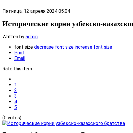
Пятница, 12 апреля 2024 05:04
Исторические корни узбекско-казахског
Written by
admin
font size
decrease font size
increase font size
Print
Email
Rate this item
1
2
3
4
5
(0 votes)