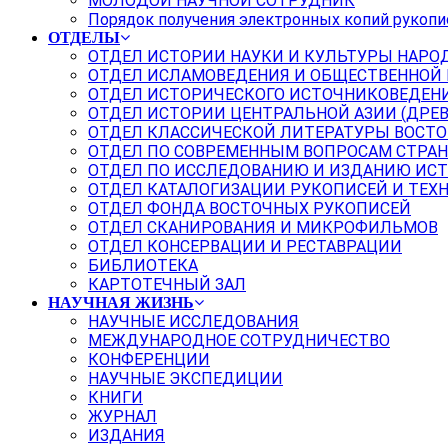
МОЛОДОЙ НАУЧНОЙ СОТРУДНИК
Порядок получения электронных копий рукопи
ОТДЕЛЫ
ОТДЕЛ ИСТОРИИ НАУКИ И КУЛЬТУРЫ НАРО
ОТДЕЛ ИСЛАМОВЕДЕНИЯ И ОБЩЕСТВЕННОЙ
ОТДЕЛ ИСТОРИЧЕСКОГО ИСТОЧНИКОВЕДЕН
ОТДЕЛ ИСТОРИИ ЦЕНТРАЛЬНОЙ АЗИИ (ДРЕ
ОТДЕЛ КЛАССИЧЕСКОЙ ЛИТЕРАТУРЫ ВОСТО
ОТДЕЛ ПО СОВРЕМЕННЫМ ВОПРОСАМ СТРАН
ОТДЕЛ ПО ИССЛЕДОВАНИЮ И ИЗДАНИЮ ИС
ОТДЕЛ КАТАЛОГИЗАЦИИ РУКОПИСЕЙ И ТЕХ
ОТДЕЛ ФОНДА ВОСТОЧНЫХ РУКОПИСЕЙ
ОТДЕЛ СКАНИРОВАНИЯ И МИКРОФИЛЬМОВ
ОТДЕЛ КОНСЕРВАЦИИ И РЕСТАВРАЦИИ
БИБЛИОТЕКА
КАРТОТЕЧНЫЙ ЗАЛ
НАУЧНАЯ ЖИЗНЬ
НАУЧНЫЕ ИССЛЕДОВАНИЯ
МЕЖДУНАРОДНОЕ СОТРУДНИЧЕСТВО
КОНФЕРЕНЦИИ
НАУЧНЫЕ ЭКСПЕДИЦИИ
КНИГИ
ЖУРНАЛ
ИЗДАНИЯ