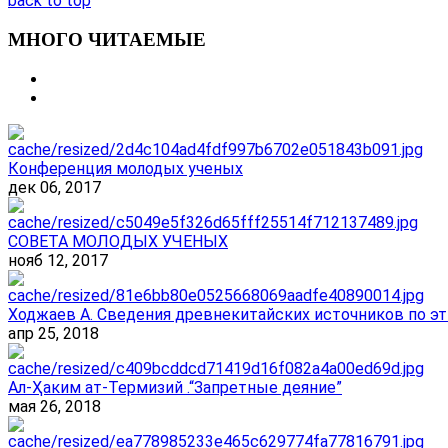
back to top
МНОГО ЧИТАЕМЫЕ
Конференция молодых ученых
дек 06, 2017
СОВЕТА МОЛОДЫХ УЧЕНЫХ
нояб 12, 2017
Ходжаев А. Сведения древнекитайских источников по эт
апр 25, 2018
Ал-Ҳаким ат-Термизий .“Запретные деяние”
мая 26, 2018