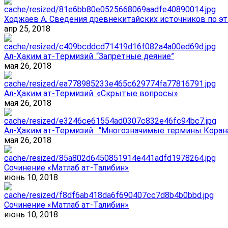
Ходжаев А. Сведения древнекитайских источников по эт
апр 25, 2018
Ал-Ҳаким ат-Термизий .“Запретные деяние”
мая 26, 2018
Ал-Ҳаким ат-Термизий. «Скрытые вопросы»
мая 26, 2018
Ал-Ҳаким ат-Термизий . “Многозначимые термины Корана
мая 26, 2018
Сочинение «Матлаб ат-Талибин»
июнь 10, 2018
Сочинение «Матлаб ат-Талибин»
июнь 10, 2018