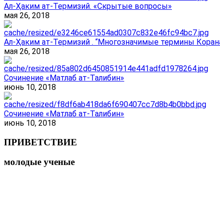
Ал-Ҳаким ат-Термизий. «Скрытые вопросы»
мая 26, 2018
Ал-Ҳаким ат-Термизий . “Многозначимые термины Корана
мая 26, 2018
Сочинение «Матлаб ат-Талибин»
июнь 10, 2018
Сочинение «Матлаб ат-Талибин»
июнь 10, 2018
ПРИВЕТСТВИЕ
молодые ученые