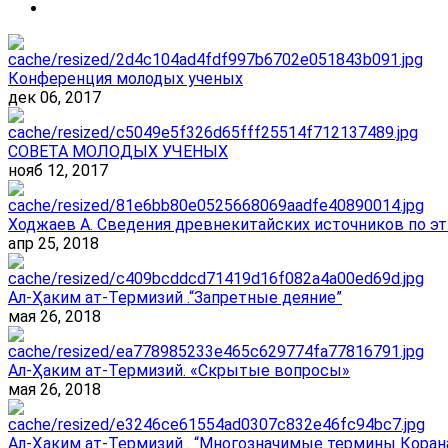
Конференция молодых ученых
дек 06, 2017
СОВЕТА МОЛОДЫХ УЧЕНЫХ
нояб 12, 2017
Ходжаев А. Сведения древнекитайских источников по эт
апр 25, 2018
Ал-Ҳаким ат-Термизий .“Запретные деяние”
мая 26, 2018
Ал-Ҳаким ат-Термизий. «Скрытые вопросы»
мая 26, 2018
Ал-Ҳаким ат-Термизий . “Многозначимые термины Корана