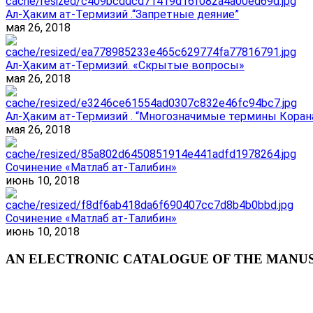
Ал-Ҳаким ат-Термизий .“Запретные деяние”
мая 26, 2018
Ал-Ҳаким ат-Термизий. «Скрытые вопросы»
мая 26, 2018
Ал-Ҳаким ат-Термизий . “Многозначимые термины Корана
мая 26, 2018
Сочинение «Матлаб ат-Талибин»
июнь 10, 2018
Сочинение «Матлаб ат-Талибин»
июнь 10, 2018
AN ELECTRONIC CATALOGUE OF THE MANUSC