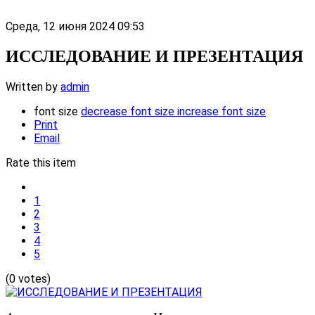
Среда, 12 июня 2024 09:53
ИССЛЕДОВАНИE И ПРЕЗЕНТАЦИЯ
Written by
admin
font size
decrease font size
increase font size
Print
Email
Rate this item
1
2
3
4
5
(0 votes)