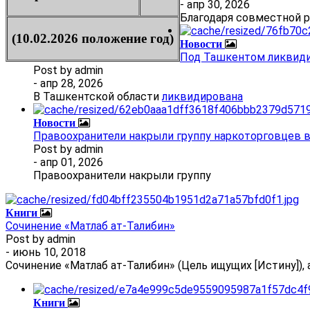
- апр 30, 2026
Благодаря совместной 
(10.02.2026 положение год)
Новости
Под Ташкентом ликвиди
Post by
admin
- апр 28, 2026
В Ташкентской области
ликвидирована
Новости
Правоохранители накрыли группу наркоторговцев 
Post by
admin
- апр 01, 2026
Правоохранители накрыли группу
Книги
Сочинение «Матлаб ат-Талибин»
Post by
admin
- июнь 10, 2018
Сочинение «Матлаб ат-Талибин» (Цель ищущих [Истину]), 
Книги