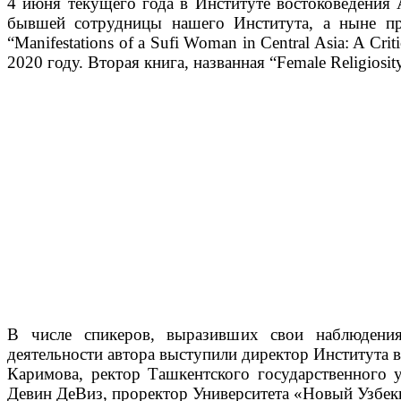
4 июня текущего года в Институте востоковедения 
бывшей сотрудницы нашего Института, а ныне про
“Manifestations of a Sufi Woman in Central Asia: A Criti
2020 году. Вторая книга, названная “Female Religiosity
В числе спикеров, выразивших свои наблюдения 
деятельности автора выступили директор Института в
Каримова, ректор Ташкентского государственного у
Девин ДеВиз, проректор Университета «Новый Узбеки