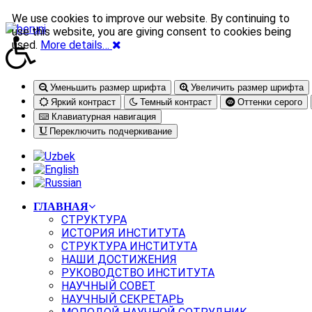
We use cookies to improve our website. By continuing to
use this website, you are giving consent to cookies being
used.
More details…
Уменьшить размер шрифта
Увеличить размер шрифта
Яркий контраст
Темный контраст
Оттенки серого
Клавиатурная навигация
Переключить подчеркивание
ГЛАВНАЯ
СТРУКТУРА
ИСТОРИЯ ИНСТИТУТА
СТРУКТУРА ИНСТИТУТА
НАШИ ДОСТИЖЕНИЯ
РУКОВОДСТВО ИНСТИТУТА
НАУЧНЫЙ СОВЕТ
НАУЧНЫЙ СЕКРЕТАРЬ