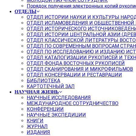
МОЛОДОЙ НАУЧНОЙ СОТРУДНИК
Порядок получения электронных копий рукопи
ОТДЕЛЫ
ОТДЕЛ ИСТОРИИ НАУКИ И КУЛЬТУРЫ НАРО
ОТДЕЛ ИСЛАМОВЕДЕНИЯ И ОБЩЕСТВЕННОЙ
ОТДЕЛ ИСТОРИЧЕСКОГО ИСТОЧНИКОВЕДЕН
ОТДЕЛ ИСТОРИИ ЦЕНТРАЛЬНОЙ АЗИИ (ДРЕ
ОТДЕЛ КЛАССИЧЕСКОЙ ЛИТЕРАТУРЫ ВОСТО
ОТДЕЛ ПО СОВРЕМЕННЫМ ВОПРОСАМ СТРАН
ОТДЕЛ ПО ИССЛЕДОВАНИЮ И ИЗДАНИЮ ИС
ОТДЕЛ КАТАЛОГИЗАЦИИ РУКОПИСЕЙ И ТЕХ
ОТДЕЛ ФОНДА ВОСТОЧНЫХ РУКОПИСЕЙ
ОТДЕЛ СКАНИРОВАНИЯ И МИКРОФИЛЬМОВ
ОТДЕЛ КОНСЕРВАЦИИ И РЕСТАВРАЦИИ
БИБЛИОТЕКА
КАРТОТЕЧНЫЙ ЗАЛ
НАУЧНАЯ ЖИЗНЬ
НАУЧНЫЕ ИССЛЕДОВАНИЯ
МЕЖДУНАРОДНОЕ СОТРУДНИЧЕСТВО
КОНФЕРЕНЦИИ
НАУЧНЫЕ ЭКСПЕДИЦИИ
КНИГИ
ЖУРНАЛ
ИЗДАНИЯ