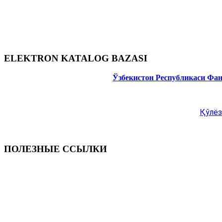
ELEKTRON KATALOG BAZASI
Ўзбекистон Республикаси Фа
Қўлёз
ПОЛЕЗНЫЕ ССЫЛКИ