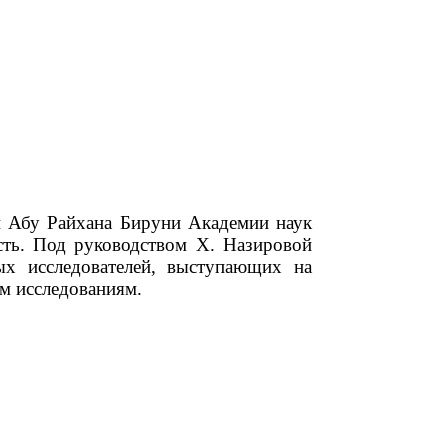
и Абу Райхана Бируни Академии наук
сть. Под руководством Х. Назировой
ых исследователей, выступающих на
м исследованиям.