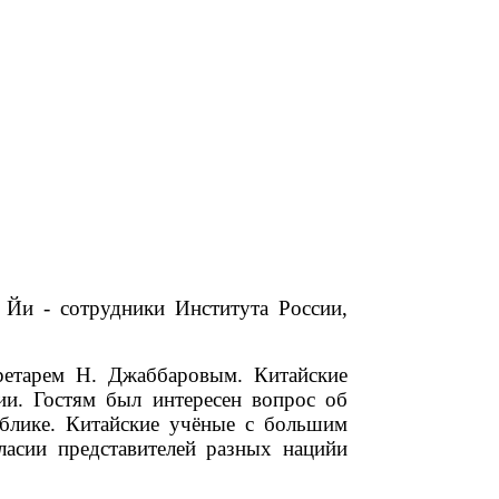
 Йи - сотрудники Института России,
етарем Н. Джаббaровым. Китайские
ии. Гостям был интересен вопрос об
ублике. Китайские учёные с большим
ласии представителей разных нацийи