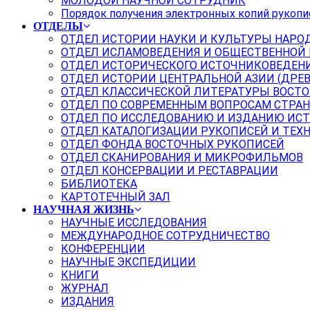
МОЛОДОЙ НАУЧНОЙ СОТРУДНИК
Порядок получения электронных копий рукопи
ОТДЕЛЫ
ОТДЕЛ ИСТОРИИ НАУКИ И КУЛЬТУРЫ НАРО
ОТДЕЛ ИСЛАМОВЕДЕНИЯ И ОБЩЕСТВЕННОЙ
ОТДЕЛ ИСТОРИЧЕСКОГО ИСТОЧНИКОВЕДЕН
ОТДЕЛ ИСТОРИИ ЦЕНТРАЛЬНОЙ АЗИИ (ДРЕ
ОТДЕЛ КЛАССИЧЕСКОЙ ЛИТЕРАТУРЫ ВОСТО
ОТДЕЛ ПО СОВРЕМЕННЫМ ВОПРОСАМ СТРАН
ОТДЕЛ ПО ИССЛЕДОВАНИЮ И ИЗДАНИЮ ИС
ОТДЕЛ КАТАЛОГИЗАЦИИ РУКОПИСЕЙ И ТЕХ
ОТДЕЛ ФОНДА ВОСТОЧНЫХ РУКОПИСЕЙ
ОТДЕЛ СКАНИРОВАНИЯ И МИКРОФИЛЬМОВ
ОТДЕЛ КОНСЕРВАЦИИ И РЕСТАВРАЦИИ
БИБЛИОТЕКА
КАРТОТЕЧНЫЙ ЗАЛ
НАУЧНАЯ ЖИЗНЬ
НАУЧНЫЕ ИССЛЕДОВАНИЯ
МЕЖДУНАРОДНОЕ СОТРУДНИЧЕСТВО
КОНФЕРЕНЦИИ
НАУЧНЫЕ ЭКСПЕДИЦИИ
КНИГИ
ЖУРНАЛ
ИЗДАНИЯ