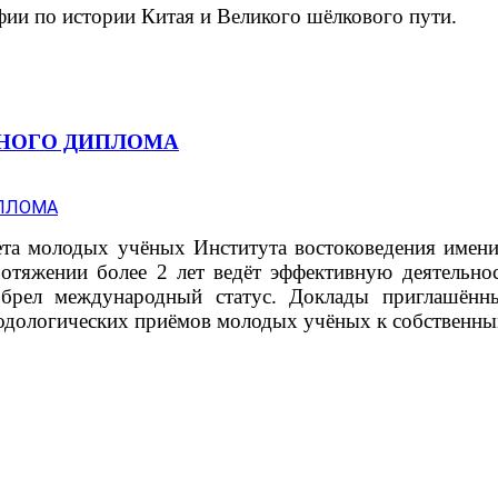
ии по истории Китая и Великого шёлкового пути.
ЬНОГО ДИПЛОМА
вета молодых учёных Института востоковедения имен
отяжении более 2 лет ведёт эффективную деятельно
обрел международный статус. Доклады приглашённ
тодологических приёмов молодых учёных к собственны