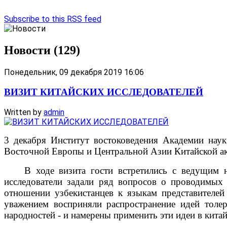
Subscribe to this RSS feed
Новости (129)
Понедельник, 09 декабря 2019 16:06
ВИЗИТ КИТАЙСКИХ ИССЛЕДОВАТЕЛЕЙ
Written by
admin
3 декабря Институт востоковедения Академии нау
Восточной Европы и Центральной Азии Китайской а
В ходе визита гости встретились с ведущим на
исследователи задали ряд вопросов о проводимых
отношении узбекистанцев к языкам представителе
уважением восприняли распространение идей толер
народностей - и намерены применить эти идеи в кита