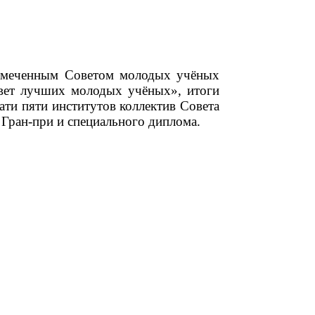
замеченным Советом молодых учёных
овет лучших молодых учёных», итоги
ти пяти институтов коллектив Совета
Гран-при и специального диплома.