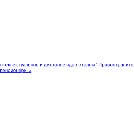
интеллектуальное и духовное ядро страны”
Правоохраните
 пенсионеры »