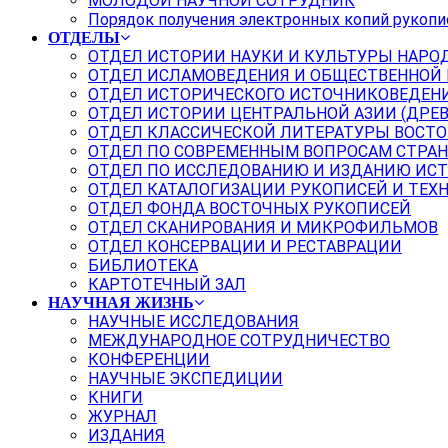
МОЛОДОЙ НАУЧНОЙ СОТРУДНИК
Порядок получения электронных копий рукопи
ОТДЕЛЫ
ОТДЕЛ ИСТОРИИ НАУКИ И КУЛЬТУРЫ НАРО
ОТДЕЛ ИСЛАМОВЕДЕНИЯ И ОБЩЕСТВЕННОЙ
ОТДЕЛ ИСТОРИЧЕСКОГО ИСТОЧНИКОВЕДЕН
ОТДЕЛ ИСТОРИИ ЦЕНТРАЛЬНОЙ АЗИИ (ДРЕ
ОТДЕЛ КЛАССИЧЕСКОЙ ЛИТЕРАТУРЫ ВОСТО
ОТДЕЛ ПО СОВРЕМЕННЫМ ВОПРОСАМ СТРАН
ОТДЕЛ ПО ИССЛЕДОВАНИЮ И ИЗДАНИЮ ИС
ОТДЕЛ КАТАЛОГИЗАЦИИ РУКОПИСЕЙ И ТЕХ
ОТДЕЛ ФОНДА ВОСТОЧНЫХ РУКОПИСЕЙ
ОТДЕЛ СКАНИРОВАНИЯ И МИКРОФИЛЬМОВ
ОТДЕЛ КОНСЕРВАЦИИ И РЕСТАВРАЦИИ
БИБЛИОТЕКА
КАРТОТЕЧНЫЙ ЗАЛ
НАУЧНАЯ ЖИЗНЬ
НАУЧНЫЕ ИССЛЕДОВАНИЯ
МЕЖДУНАРОДНОЕ СОТРУДНИЧЕСТВО
КОНФЕРЕНЦИИ
НАУЧНЫЕ ЭКСПЕДИЦИИ
КНИГИ
ЖУРНАЛ
ИЗДАНИЯ