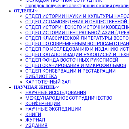
МОЛОДОЙ НАУЧНОЙ СОТРУДНИК
Порядок получения электронных копий рукопи
ОТДЕЛЫ
ОТДЕЛ ИСТОРИИ НАУКИ И КУЛЬТУРЫ НАРО
ОТДЕЛ ИСЛАМОВЕДЕНИЯ И ОБЩЕСТВЕННОЙ
ОТДЕЛ ИСТОРИЧЕСКОГО ИСТОЧНИКОВЕДЕН
ОТДЕЛ ИСТОРИИ ЦЕНТРАЛЬНОЙ АЗИИ (ДРЕ
ОТДЕЛ КЛАССИЧЕСКОЙ ЛИТЕРАТУРЫ ВОСТО
ОТДЕЛ ПО СОВРЕМЕННЫМ ВОПРОСАМ СТРАН
ОТДЕЛ ПО ИССЛЕДОВАНИЮ И ИЗДАНИЮ ИС
ОТДЕЛ КАТАЛОГИЗАЦИИ РУКОПИСЕЙ И ТЕХ
ОТДЕЛ ФОНДА ВОСТОЧНЫХ РУКОПИСЕЙ
ОТДЕЛ СКАНИРОВАНИЯ И МИКРОФИЛЬМОВ
ОТДЕЛ КОНСЕРВАЦИИ И РЕСТАВРАЦИИ
БИБЛИОТЕКА
КАРТОТЕЧНЫЙ ЗАЛ
НАУЧНАЯ ЖИЗНЬ
НАУЧНЫЕ ИССЛЕДОВАНИЯ
МЕЖДУНАРОДНОЕ СОТРУДНИЧЕСТВО
КОНФЕРЕНЦИИ
НАУЧНЫЕ ЭКСПЕДИЦИИ
КНИГИ
ЖУРНАЛ
ИЗДАНИЯ