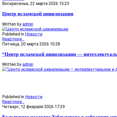
Воскресенье, 22 марта 2026 15:23
Центр исламской цивилизации
Written by
admin
Published in
Новости
Read more...
Пятница, 20 марта 2026 10:28
“Центр исламской цивилизации — интеллектуаль
Written by
admin
Published in
Новости
Read more...
Четверг, 12 февраля 2026 17:29
Культурное наследие Узбекистана в собраниях м