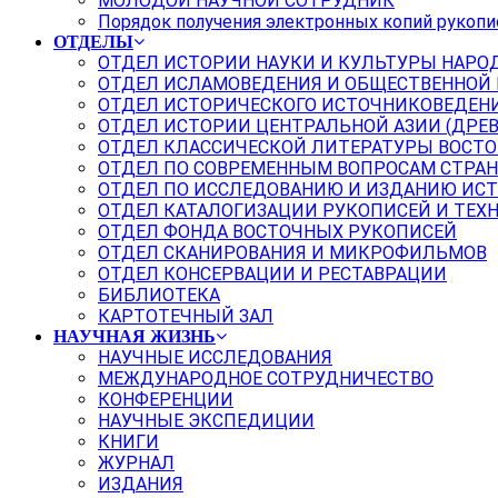
МОЛОДОЙ НАУЧНОЙ СОТРУДНИК
Порядок получения электронных копий рукопи
ОТДЕЛЫ
ОТДЕЛ ИСТОРИИ НАУКИ И КУЛЬТУРЫ НАРО
ОТДЕЛ ИСЛАМОВЕДЕНИЯ И ОБЩЕСТВЕННОЙ
ОТДЕЛ ИСТОРИЧЕСКОГО ИСТОЧНИКОВЕДЕН
ОТДЕЛ ИСТОРИИ ЦЕНТРАЛЬНОЙ АЗИИ (ДРЕ
ОТДЕЛ КЛАССИЧЕСКОЙ ЛИТЕРАТУРЫ ВОСТО
ОТДЕЛ ПО СОВРЕМЕННЫМ ВОПРОСАМ СТРАН
ОТДЕЛ ПО ИССЛЕДОВАНИЮ И ИЗДАНИЮ ИС
ОТДЕЛ КАТАЛОГИЗАЦИИ РУКОПИСЕЙ И ТЕХ
ОТДЕЛ ФОНДА ВОСТОЧНЫХ РУКОПИСЕЙ
ОТДЕЛ СКАНИРОВАНИЯ И МИКРОФИЛЬМОВ
ОТДЕЛ КОНСЕРВАЦИИ И РЕСТАВРАЦИИ
БИБЛИОТЕКА
КАРТОТЕЧНЫЙ ЗАЛ
НАУЧНАЯ ЖИЗНЬ
НАУЧНЫЕ ИССЛЕДОВАНИЯ
МЕЖДУНАРОДНОЕ СОТРУДНИЧЕСТВО
КОНФЕРЕНЦИИ
НАУЧНЫЕ ЭКСПЕДИЦИИ
КНИГИ
ЖУРНАЛ
ИЗДАНИЯ