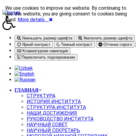
We use cookies to improve our website. By continuing to
use this website, you are giving consent to cookies being
used.
More details…
Уменьшить размер шрифта
Увеличить размер шрифта
Яркий контраст
Темный контраст
Оттенки серого
Клавиатурная навигация
Переключить подчеркивание
ГЛАВНАЯ
СТРУКТУРА
ИСТОРИЯ ИНСТИТУТА
СТРУКТУРА ИНСТИТУТА
НАШИ ДОСТИЖЕНИЯ
РУКОВОДСТВО ИНСТИТУТА
НАУЧНЫЙ СОВЕТ
НАУЧНЫЙ СЕКРЕТАРЬ