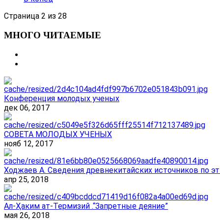
Страница 2 из 28
МНОГО ЧИТАЕМЫЕ
Конференция молодых ученых
дек 06, 2017
СОВЕТА МОЛОДЫХ УЧЕНЫХ
нояб 12, 2017
Ходжаев А. Сведения древнекитайских источников по эт
апр 25, 2018
Ал-Ҳаким ат-Термизий .“Запретные деяние”
мая 26, 2018