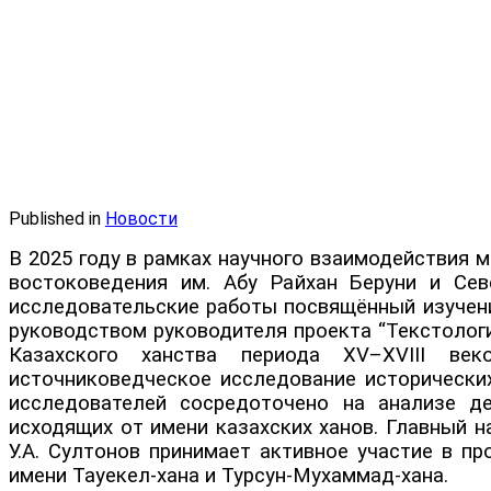
Published in
Новости
В 2025 году в рамках научного взаимодействия 
востоковедения им. Абу Райхан Беруни и Сев
исследовательские работы посвящённый изучени
руководством руководителя проекта “Текстолог
Казахского ханства периода XV–XVIII век
источниковедческое исследование исторических
исследователей сосредоточено на анализе де
исходящих от имени казахских ханов. Главный н
У.А. Султонов принимает активное участие в пр
имени Тауекел-хана и Турсун-Мухаммад-хана.