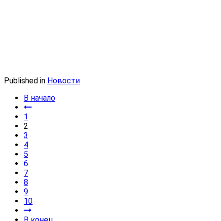
Published in
Новости
В начало
1
2
3
4
5
6
7
8
9
10
В конец