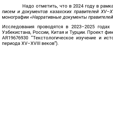
Надо отметить, что в 2024 году в рамках п
писем и документов казахских правителей XV–XVI
монографии
«Нарративные документы правителей К
Исследования проводятся в 2023–2025 годах 
Узбекистана, России, Китая и Турции. Проект ф
AR19676930 “Текстологическое изучение и ист
периода XV–XVIII веков”).