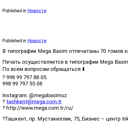
Published in
Новости
Published in
Новости
В типографии Mega Basim отпечатаны 70 томов к
Печать осуществляется в типографии Mega Basim
По всем вопросам обращаться ⬇️
? 998 99 797 88 05
998 99 797 55 08
Instagram: @megabasimuz
?
tashkent@mega.com.tr
? http://www.mega.com.tr/ru/
?Ташкент, пр. Мустакиллик, 75, Бизнес – центр In