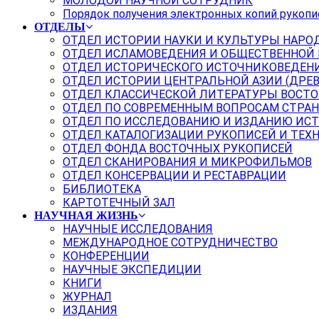
МОЛОДОЙ НАУЧНОЙ СОТРУДНИК
Порядок получения электронных копий рукопи
ОТДЕЛЫ
ОТДЕЛ ИСТОРИИ НАУКИ И КУЛЬТУРЫ НАРО
ОТДЕЛ ИСЛАМОВЕДЕНИЯ И ОБЩЕСТВЕННОЙ
ОТДЕЛ ИСТОРИЧЕСКОГО ИСТОЧНИКОВЕДЕН
ОТДЕЛ ИСТОРИИ ЦЕНТРАЛЬНОЙ АЗИИ (ДРЕ
ОТДЕЛ КЛАССИЧЕСКОЙ ЛИТЕРАТУРЫ ВОСТО
ОТДЕЛ ПО СОВРЕМЕННЫМ ВОПРОСАМ СТРАН
ОТДЕЛ ПО ИССЛЕДОВАНИЮ И ИЗДАНИЮ ИС
ОТДЕЛ КАТАЛОГИЗАЦИИ РУКОПИСЕЙ И ТЕХ
ОТДЕЛ ФОНДА ВОСТОЧНЫХ РУКОПИСЕЙ
ОТДЕЛ СКАНИРОВАНИЯ И МИКРОФИЛЬМОВ
ОТДЕЛ КОНСЕРВАЦИИ И РЕСТАВРАЦИИ
БИБЛИОТЕКА
КАРТОТЕЧНЫЙ ЗАЛ
НАУЧНАЯ ЖИЗНЬ
НАУЧНЫЕ ИССЛЕДОВАНИЯ
МЕЖДУНАРОДНОЕ СОТРУДНИЧЕСТВО
КОНФЕРЕНЦИИ
НАУЧНЫЕ ЭКСПЕДИЦИИ
КНИГИ
ЖУРНАЛ
ИЗДАНИЯ