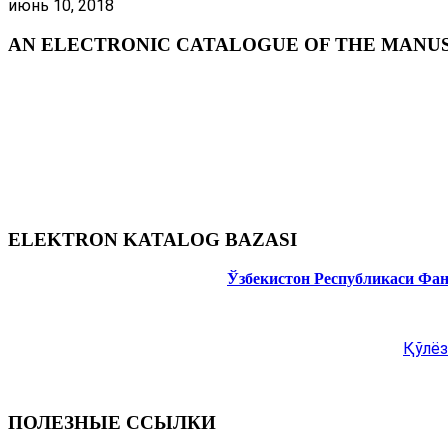
июнь 10, 2018
AN ELECTRONIC CATALOGUE OF THE MANUSC
ELEKTRON KATALOG BAZASI
Ўзбекистон Республикаси Фа
Қўлёз
ПОЛЕЗНЫЕ ССЫЛКИ