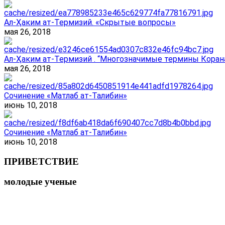
Ал-Ҳаким ат-Термизий. «Скрытые вопросы»
мая 26, 2018
Ал-Ҳаким ат-Термизий . “Многозначимые термины Корана
мая 26, 2018
Сочинение «Матлаб ат-Талибин»
июнь 10, 2018
Сочинение «Матлаб ат-Талибин»
июнь 10, 2018
ПРИВЕТСТВИЕ
молодые ученые