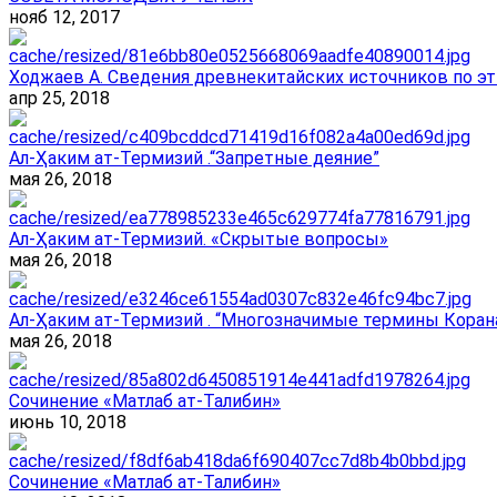
нояб 12, 2017
Ходжаев А. Сведения древнекитайских источников по эт
апр 25, 2018
Ал-Ҳаким ат-Термизий .“Запретные деяние”
мая 26, 2018
Ал-Ҳаким ат-Термизий. «Скрытые вопросы»
мая 26, 2018
Ал-Ҳаким ат-Термизий . “Многозначимые термины Корана
мая 26, 2018
Сочинение «Матлаб ат-Талибин»
июнь 10, 2018
Сочинение «Матлаб ат-Талибин»