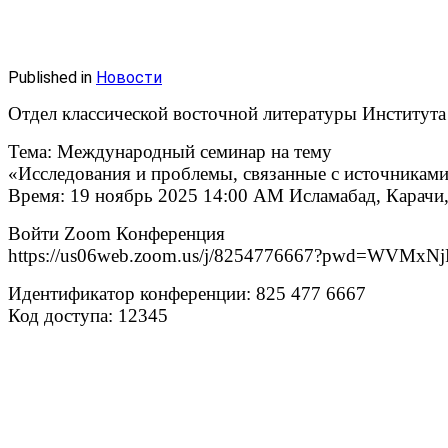
Published in
Новости
Отдел классической восточной литературы Института
Тема: Международный семинар на тему
«Исследования и проблемы, связанные с источникам
Время: 19 ноябрь 2025 14:00 AM Исламабад, Карачи
Войти Zoom Конференция
https://us06web.zoom.us/j/8254776667?pwd=WV
Идентификатор конференции: 825 477 6667
Код доступа: 12345