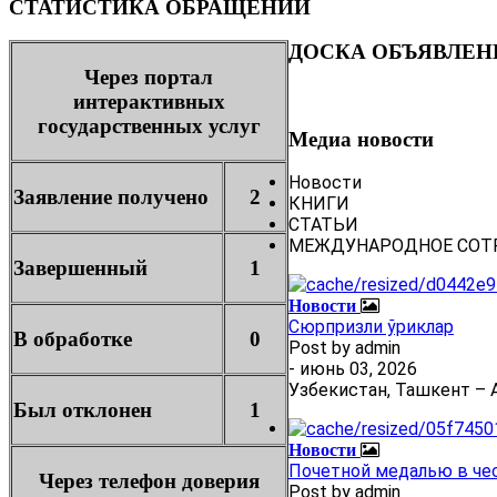
СТАТИСТИКА ОБРАЩЕНИЙ
ДОСКА ОБЪЯВЛЕН
Через портал
интерактивных
государственных услуг
Медиа новости
Новости
Заявление получено
2
КНИГИ
СТАТЬИ
МЕЖДУНАРОДНОЕ СОТ
Завершенный
1
Новости
Сюрпризли ўриклар
В обработке
0
Post by
admin
- июнь 03, 2026
Узбекистан, Ташкент – А
Был отклонен
1
Новости
Почетной медалью в че
Через телефон доверия
Post by
admin