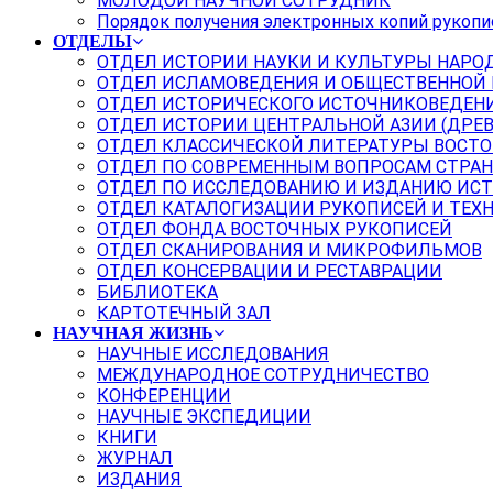
МОЛОДОЙ НАУЧНОЙ СОТРУДНИК
Порядок получения электронных копий рукопи
ОТДЕЛЫ
ОТДЕЛ ИСТОРИИ НАУКИ И КУЛЬТУРЫ НАРО
ОТДЕЛ ИСЛАМОВЕДЕНИЯ И ОБЩЕСТВЕННОЙ
ОТДЕЛ ИСТОРИЧЕСКОГО ИСТОЧНИКОВЕДЕН
ОТДЕЛ ИСТОРИИ ЦЕНТРАЛЬНОЙ АЗИИ (ДРЕ
ОТДЕЛ КЛАССИЧЕСКОЙ ЛИТЕРАТУРЫ ВОСТО
ОТДЕЛ ПО СОВРЕМЕННЫМ ВОПРОСАМ СТРАН
ОТДЕЛ ПО ИССЛЕДОВАНИЮ И ИЗДАНИЮ ИС
ОТДЕЛ КАТАЛОГИЗАЦИИ РУКОПИСЕЙ И ТЕХ
ОТДЕЛ ФОНДА ВОСТОЧНЫХ РУКОПИСЕЙ
ОТДЕЛ СКАНИРОВАНИЯ И МИКРОФИЛЬМОВ
ОТДЕЛ КОНСЕРВАЦИИ И РЕСТАВРАЦИИ
БИБЛИОТЕКА
КАРТОТЕЧНЫЙ ЗАЛ
НАУЧНАЯ ЖИЗНЬ
НАУЧНЫЕ ИССЛЕДОВАНИЯ
МЕЖДУНАРОДНОЕ СОТРУДНИЧЕСТВО
КОНФЕРЕНЦИИ
НАУЧНЫЕ ЭКСПЕДИЦИИ
КНИГИ
ЖУРНАЛ
ИЗДАНИЯ