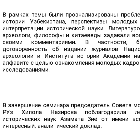
В рамках темы были проанализированы пробл
истории Узбекистана, перспективы молодых
интерпретации исторической науки. Литературо
археологи, философы и китаеведы задавали во
своими комментариями. В частности, б
договоренность об издании журналов Нацио
археологии и Института истории Академии н
алфавите с целью ознакомления молодых кадро
исследованиями.
В завершение семинара председатель Совета м
РУз Хилола Назирова поблагодарила ле
исторических наук Азамата Зиё от имени вс
интересный, аналитический доклад.