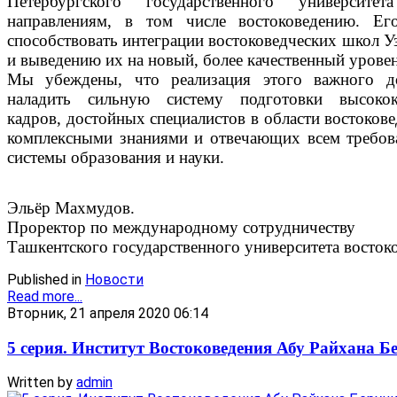
Петербургского государственного университ
направлениям, в том числе востоковедению. Ег
способствовать интеграции востоковедческих школ У
и выведению их на новый, более качественный уровен
Мы убеждены, что реализация этого важного до
наладить сильную систему подготовки высокок
кадров, достойных специалистов в области востоков
комплексными знаниями и отвечающих всем требов
системы образования и науки.
Эльёр Махмудов.
Проректор по международному сотрудничеству
Ташкентского государственного университета восток
Published in
Новости
Read more...
Вторник, 21 апреля 2020 06:14
5 серия. Институт Востоковедения Абу Райхана Б
Written by
admin