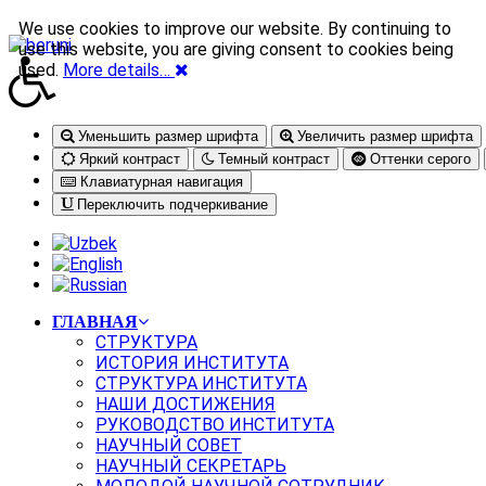
We use cookies to improve our website. By continuing to
use this website, you are giving consent to cookies being
used.
More details…
Уменьшить размер шрифта
Увеличить размер шрифта
Яркий контраст
Темный контраст
Оттенки серого
Клавиатурная навигация
Переключить подчеркивание
ГЛАВНАЯ
СТРУКТУРА
ИСТОРИЯ ИНСТИТУТА
СТРУКТУРА ИНСТИТУТА
НАШИ ДОСТИЖЕНИЯ
РУКОВОДСТВО ИНСТИТУТА
НАУЧНЫЙ СОВЕТ
НАУЧНЫЙ СЕКРЕТАРЬ