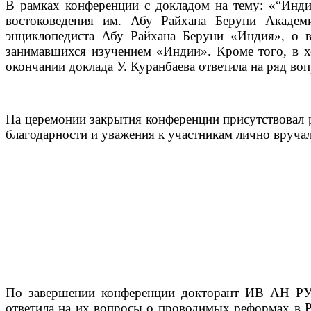
В рамках конференции с докладом на тему: «“Инди
востоковедения им. Абу Райхана Беруни Академи
энциклопедиста Абу Райхана Беруни «Индия», о во
занимавшихся изучением «Индии». Кроме того, в х
окончании доклада У. Куранбаева ответила на ряд во
На церемонии закрытия конференции присутствовал р
благодарности и уважения к участникам лично вручал
По завершении конференции докторант ИВ АН РУз 
ответила на их вопросы о проводимых реформах в Ре