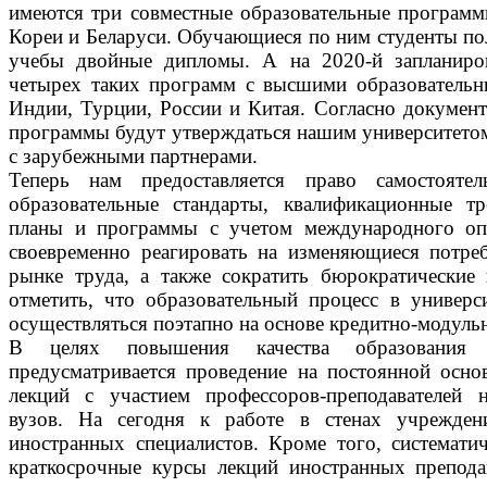
имеются три совместные образовательные програм
Кореи и Беларуси. Обучающиеся по ним студенты по
учебы двойные дипломы. А на 2020-й запланиро
четырех таких программ с высшими образователь
Индии, Турции, России и Китая. Согласно докумен
программы будут утверждаться нашим университетом
с зарубежными партнерами.
Теперь нам предоставляется право самостоятел
образовательные стандарты, квалификационные тр
планы и программы с учетом международного оп
своевременно реагировать на изменяющиеся потре
рынке труда, а также сократить бюрократические
отметить, что образовательный процесс в универс
осуществляться поэтапно на основе кредитно-модуль
В целях повышения качества образования 
предусматривается проведение на постоянной осно
лекций с участием профессоров-преподавателей 
вузов. На сегодня к работе в стенах учрежден
иностранных специалистов. Кроме того, системати
краткосрочные курсы лекций иностранных препода