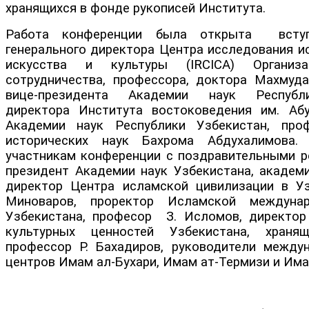
хранящихся в фонде рукописей Института.
Работа конференции была открыта вступ
генерального директора Центра исследования и
искусства и культуры (IRCICA) Организа
сотрудничества, профессора, доктора Махмуд
вице-президента Академии наук Республи
директора Института востоковедения им. Аб
Академии наук Республики Узбекистан, проф
исторических наук Бахрома Абдухалимова.
участникам конференции с поздравительными р
президент Академии наук Узбекистана, академи
директор Центра исламской цивилизации в У
Миноваров, проректор Исламской междуна
Узбекистана, професор З. Исломов, директор
культурных ценностей Узбекистана, храня
профессор Р. Бахадиров, руководители между
центров Имам ал-Бухари, Имам ат-Термизи и Им