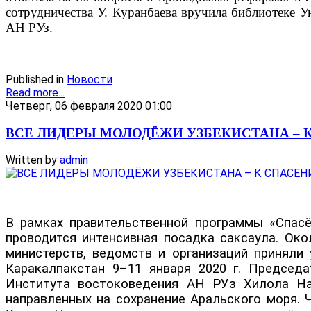
сотрудничества У. Куранбаева вручила библиотеке У
АН РУз.
Published in
Новости
Read more...
Четверг, 06 февраля 2020 01:00
ВСЕ ЛИДЕРЫ МОЛОДЁЖИ УЗБЕКИСТАНА – 
Written by
admin
В рамках правительственной программы «Спасём
проводится интенсивная посадка саксаула. Ок
министерств, ведомств и организаций приняли
Каракалпакстан 9–11 января 2020 г. Председ
Института востоковедения АН РУз Хилола Наз
направленных на сохранение Аральского моря. 