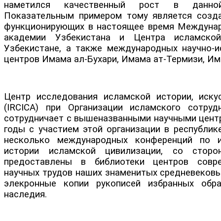
наметился качественный рост в данной
Показательным примером тому является созд
функционирующих в настоящее время Междуна
академии Узбекистана и Центра исламско
Узбекистане, а также международных научно-и
центров Имама ал-Бухари, Имама ат-Термизи, Им
Центр исследования исламской истории, иску
(IRCICA) при Организации исламского сотруд
сотрудничает с вышеназванными научными центр
годы с участием этой организации в республик
несколько международных конференций по 
истории исламской цивилизации, со стор
предоставлены в библиотеки центров совр
научных трудов наших знаменитых средневековы
элекронные копии рукописей избранных обра
наследия.