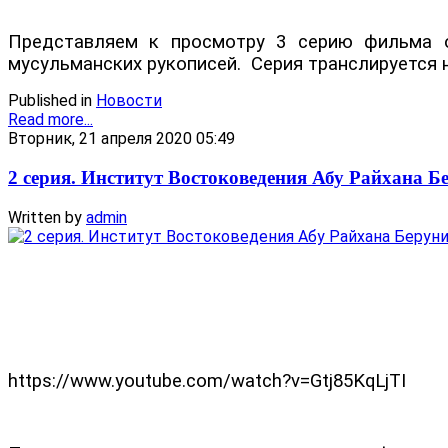
Представляем к просмотру 3 серию фильма об
мусульманских рукописей.
Серия транслируется 
Published in
Новости
Read more...
Вторник, 21 апреля 2020 05:49
2 серия. Институт Востоковедения Абу Райхана Б
Written by
admin
https://www.youtube.com/watch?v=Gtj85KqLjTI