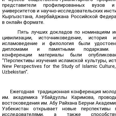
представители профилированных вузов и
университетов и научно-исследовательских инст
Кыргызстана, Азербайджана Российской Федера
в онлайн формате.
Пять лучших докладов по номинациям ист
цивилизации, источниковедение, история и
исламоведение и филология были удостое
дипломами и памятными подарками. П
конференции материалы были опубликов
“Перспективы изучения исламской культуры, ист
New Perspectives for the Study of Islamic Culture,
Uzbekistan”.
Ежегодная традиционная конференция молод
им. академика Убайдуллы Каримова, провод
востоковедения им. Абу Райхана Беруни Академи
Узбекистан открывает новые перспективы
исследователями, а также способству