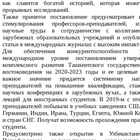
как славится богатой историей, которая може
прорывных исследований.
Также принятое постановление предусматривает 
стимулирования профессоров-преподавателей, 
научные труды в сотрудничестве с коллегам
зарубежных образовательных учреждений и опубл
статьи в международных журналах с высоким импакт
Для обеспечения конкурентоспособности 
международном уровне постановлением утвер
комплексного развития Ташкентского государстве
востоковедения на 2020-2023 годы и ее целевые 
важное значение придается системному на
преподавателей на повышение квалификации, стаж
научных конференциях в зарубежных вузах, а так
лекций для иностранных студентов. В 2019-м с э
преподавателей побывали в учебных заведениях СШ
Германии, Индии, Ирана, Турции, Египта, Южной Ко
и стран СНГ. Получат возможность прохождения пра
студенты.
Предусмотрено также открытие в Узбекистан