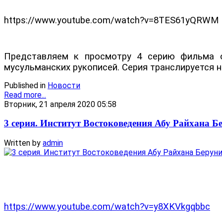
https://www.youtube.com/watch?v=8TES61yQRWM
Представляем к просмотру 4 серию фильма об
мусульманских рукописей.
Серия транслируется 
Published in
Новости
Read more...
Вторник, 21 апреля 2020 05:58
3 серия. Институт Востоковедения Абу Райхана Б
Written by
admin
https://www.youtube.com/watch?v=y8XKVkgqbbc