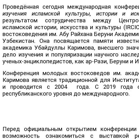
Проведённая сегодня международная конфере
изучения исламской культуры, истории и иск
результатом сотрудичества между Центро
исламской истории, искусства и культуры (IRC
востоковедения им. Абу Райхана Беруни Академи
Узбекистан. Она посвящается памяти известн
академика Убайдуллы Каримова, внесшего знач
дело изучения и популяризации научного насле
ученых-энциклопедистов, как ар-Рази, Беруни и И
Конференция молодых востоковедов им. акад
Каримова является традиционной для Институт
и проводится с 2004 года. С 2019 года 
республиканского уровня до международного.
Перед официальным открытием конференции 
возможность ознакомиться с выставкой ре