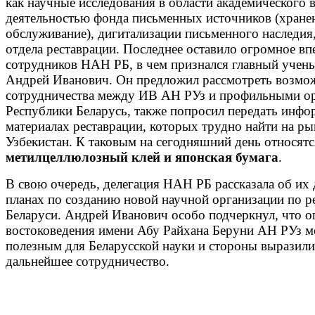
как научные исследования в области академического 
деятельностью фонда письменных источников (хране
обслуживание), дигитализации письменного наследия,
отдела реставрации. Последнее оставило огромное вп
сотрудников НАН РБ, в чем признался главный учены
Андрей Иванович. Он предложил рассмотреть возмо
сотрудничества между ИВ АН РУз и профильными о
Республики Беларусь, также попросил передать инф
материалах реставрации, которых трудно найти на р
Узбекистан. К таковым на сегодняшний день относятс
метилцеллюлозный клей и японская бумага
.
В свою очередь, делегация НАН РБ рассказала об их 
планах по созданию новой научной организации по р
Беларуси. Андрей Иванович особо подчеркнул, что о
востоковедения имени Абу Райхана Беруни АН РУз м
полезным для Беларусской науки и стороны выразили
дальнейшее сотрудничество.