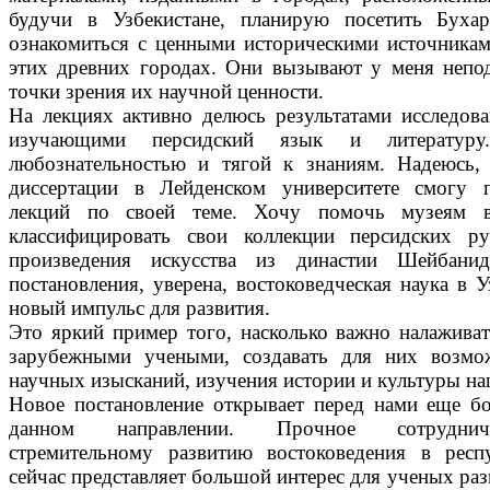
будучи в Узбекистане, планирую посетить Буха
ознакомиться с ценными историческими источника
этих древних городах. Они вызывают у меня непо
точки зрения их научной ценности.
На лекциях активно делюсь результатами исследова
изучающими персидский язык и литературу
любознательностью и тягой к знаниям. Надеюсь,
диссертации в Лейден­ском университете смогу 
лекций по своей теме. Хочу помочь музеям 
классифицировать свои коллекции персидских ру
произведения искусства из династии Шейбани
постановления, уверена, востоковедческая наука в 
новый импульс для развития.
Это яркий пример того, насколько важно налаживат
зарубежными учеными, создавать для них возмо
научных изысканий, изучения истории и культуры на
Новое постановление открывает перед нами еще б
данном направлении. Прочное сотруднич
стремительному развитию востоковедения в респу
сейчас представляет большой интерес для ученых раз