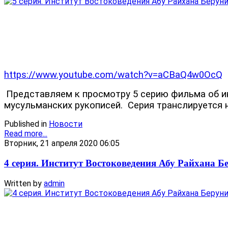
https://www.youtube.com/watch?v=aCBaQ4w0OcQ
Представляем к просмотру 5 серию фильма об ин
мусульманских рукописей.
Серия транслируется 
Published in
Новости
Read more...
Вторник, 21 апреля 2020 06:05
4 серия. Институт Востоковедения Абу Райхана Б
Written by
admin