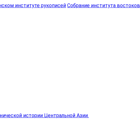
нском институте рукописей
Cобрание института востоков
нической истории Центральной Азии.