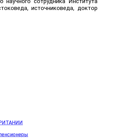
о научного сотрудника Института
токоведа, источниковеда, доктор
БРИТАНИИ
 пенсионеры