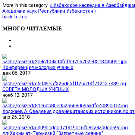
More in this category:
« Узбекское наследие в Азербайджа
Академии наук Республики Узбекистан »
back to top
МНОГО ЧИТАЕМЫЕ
Конференция молодых ученых
дек 06, 2017
СОВЕТА МОЛОДЫХ УЧЕНЫХ
нояб 12, 2017
Ходжаев А. Сведения древнекитайских источников по эт
апр 25, 2018
Ал-Ҳаким ат-Термизий .“Запретные деяние”