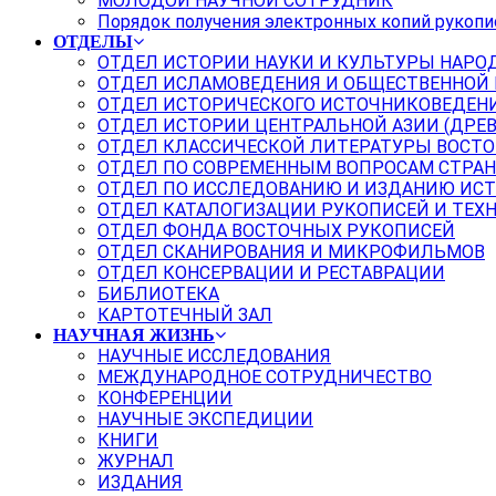
МОЛОДОЙ НАУЧНОЙ СОТРУДНИК
Порядок получения электронных копий рукопи
ОТДЕЛЫ
ОТДЕЛ ИСТОРИИ НАУКИ И КУЛЬТУРЫ НАРО
ОТДЕЛ ИСЛАМОВЕДЕНИЯ И ОБЩЕСТВЕННОЙ
ОТДЕЛ ИСТОРИЧЕСКОГО ИСТОЧНИКОВЕДЕН
ОТДЕЛ ИСТОРИИ ЦЕНТРАЛЬНОЙ АЗИИ (ДРЕ
ОТДЕЛ КЛАССИЧЕСКОЙ ЛИТЕРАТУРЫ ВОСТО
ОТДЕЛ ПО СОВРЕМЕННЫМ ВОПРОСАМ СТРАН
ОТДЕЛ ПО ИССЛЕДОВАНИЮ И ИЗДАНИЮ ИС
ОТДЕЛ КАТАЛОГИЗАЦИИ РУКОПИСЕЙ И ТЕХ
ОТДЕЛ ФОНДА ВОСТОЧНЫХ РУКОПИСЕЙ
ОТДЕЛ СКАНИРОВАНИЯ И МИКРОФИЛЬМОВ
ОТДЕЛ КОНСЕРВАЦИИ И РЕСТАВРАЦИИ
БИБЛИОТЕКА
КАРТОТЕЧНЫЙ ЗАЛ
НАУЧНАЯ ЖИЗНЬ
НАУЧНЫЕ ИССЛЕДОВАНИЯ
МЕЖДУНАРОДНОЕ СОТРУДНИЧЕСТВО
КОНФЕРЕНЦИИ
НАУЧНЫЕ ЭКСПЕДИЦИИ
КНИГИ
ЖУРНАЛ
ИЗДАНИЯ