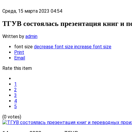
Среда, 15 марта 2023 04:54
ТГУВ состоялась презентация книг и п
Written by
admin
font size
decrease font size
increase font size
Print
Email
Rate this item
1
2
3
4
5
(0 votes)