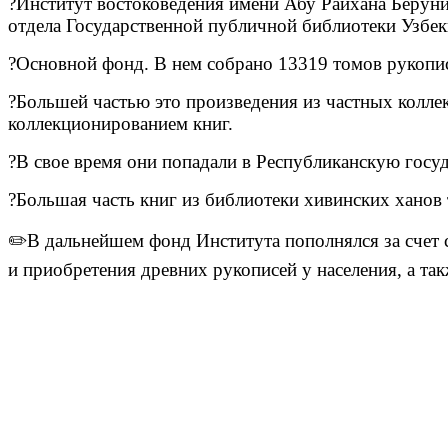
?Институт востоковедения имени Абу Райхана Беруни
отдела Государственной публичной библиотеки Узбек
?Основной фонд. В нем собрано 13319 томов рукопи
?Большей частью это произведения из частных колле
коллекционированием книг.
?В свое время они попадали в Республиканскую гос
?Большая часть книг из библиотеки хивинских ханов 
✏️В дальнейшем фонд Института пополнялся за счет 
и приобретения древних рукописей у населения, а так