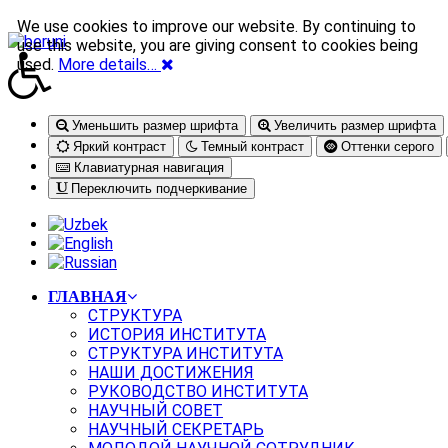
We use cookies to improve our website. By continuing to
use this website, you are giving consent to cookies being
used.
More details…
Уменьшить размер шрифта
Увеличить размер шрифта
Яркий контраст
Темный контраст
Оттенки серого
Клавиатурная навигация
Переключить подчеркивание
ГЛАВНАЯ
СТРУКТУРА
ИСТОРИЯ ИНСТИТУТА
СТРУКТУРА ИНСТИТУТА
НАШИ ДОСТИЖЕНИЯ
РУКОВОДСТВО ИНСТИТУТА
НАУЧНЫЙ СОВЕТ
НАУЧНЫЙ СЕКРЕТАРЬ