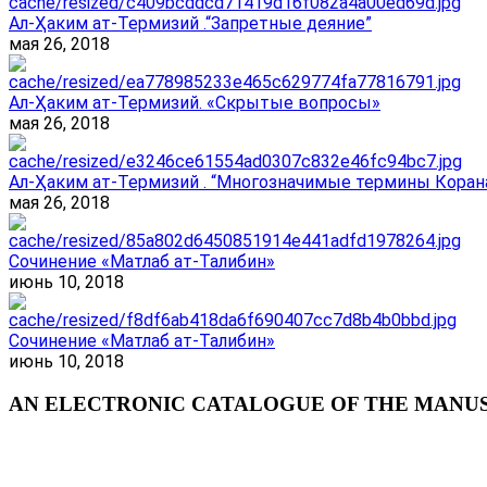
Ал-Ҳаким ат-Термизий .“Запретные деяние”
мая 26, 2018
Ал-Ҳаким ат-Термизий. «Скрытые вопросы»
мая 26, 2018
Ал-Ҳаким ат-Термизий . “Многозначимые термины Корана
мая 26, 2018
Сочинение «Матлаб ат-Талибин»
июнь 10, 2018
Сочинение «Матлаб ат-Талибин»
июнь 10, 2018
AN ELECTRONIC CATALOGUE OF THE MANUSC