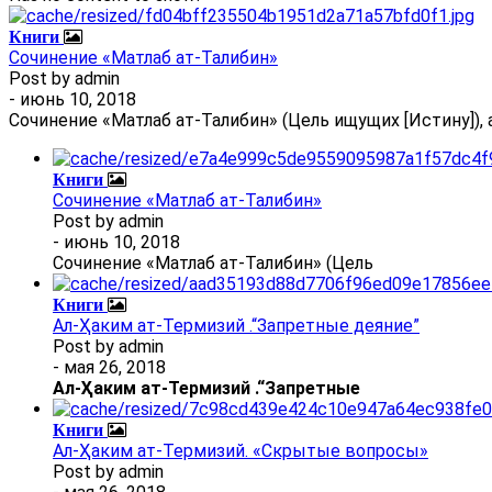
Книги
Сочинение «Матлаб ат-Талибин»
Post by
admin
- июнь 10, 2018
Сочинение «Матлаб ат-Талибин» (Цель ищущих [Истину]), 
Книги
Сочинение «Матлаб ат-Талибин»
Post by
admin
- июнь 10, 2018
Сочинение «Матлаб ат-Талибин» (Цель
Книги
Ал-Ҳаким ат-Термизий .“Запретные деяние”
Post by
admin
- мая 26, 2018
Ал
-
Ҳаким ат-Термизий
.
“Запретные
Книги
Ал-Ҳаким ат-Термизий. «Скрытые вопросы»
Post by
admin