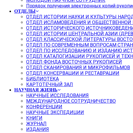
МОЛОДОЙ НАУЧНОЙ СОТРУДНИК
Порядок получения электронных копий рукопи
ОТДЕЛЫ
ОТДЕЛ ИСТОРИИ НАУКИ И КУЛЬТУРЫ НАРО
ОТДЕЛ ИСЛАМОВЕДЕНИЯ И ОБЩЕСТВЕННОЙ
ОТДЕЛ ИСТОРИЧЕСКОГО ИСТОЧНИКОВЕДЕН
ОТДЕЛ ИСТОРИИ ЦЕНТРАЛЬНОЙ АЗИИ (ДРЕ
ОТДЕЛ КЛАССИЧЕСКОЙ ЛИТЕРАТУРЫ ВОСТО
ОТДЕЛ ПО СОВРЕМЕННЫМ ВОПРОСАМ СТРАН
ОТДЕЛ ПО ИССЛЕДОВАНИЮ И ИЗДАНИЮ ИС
ОТДЕЛ КАТАЛОГИЗАЦИИ РУКОПИСЕЙ И ТЕХ
ОТДЕЛ ФОНДА ВОСТОЧНЫХ РУКОПИСЕЙ
ОТДЕЛ СКАНИРОВАНИЯ И МИКРОФИЛЬМОВ
ОТДЕЛ КОНСЕРВАЦИИ И РЕСТАВРАЦИИ
БИБЛИОТЕКА
КАРТОТЕЧНЫЙ ЗАЛ
НАУЧНАЯ ЖИЗНЬ
НАУЧНЫЕ ИССЛЕДОВАНИЯ
МЕЖДУНАРОДНОЕ СОТРУДНИЧЕСТВО
КОНФЕРЕНЦИИ
НАУЧНЫЕ ЭКСПЕДИЦИИ
КНИГИ
ЖУРНАЛ
ИЗДАНИЯ