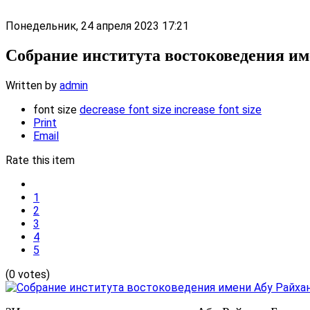
Понедельник, 24 апреля 2023 17:21
Cобрание института востоковедения им
Written by
admin
font size
decrease font size
increase font size
Print
Email
Rate this item
1
2
3
4
5
(0 votes)