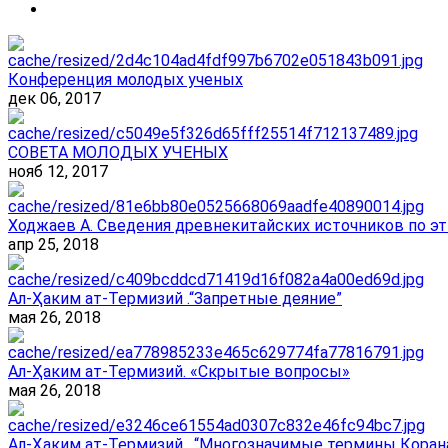
Конференция молодых ученых
дек 06, 2017
СОВЕТА МОЛОДЫХ УЧЕНЫХ
нояб 12, 2017
Ходжаев А. Сведения древнекитайских источников по эт
апр 25, 2018
Ал-Ҳаким ат-Термизий .“Запретные деяние”
мая 26, 2018
Ал-Ҳаким ат-Термизий. «Скрытые вопросы»
мая 26, 2018
Ал-Ҳаким ат-Термизий . “Многозначимые термины Корана