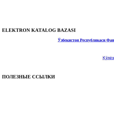
ELEKTRON KATALOG BAZASI
Ўзбекистон Республикаси Фа
Қўлёз
ПОЛЕЗНЫЕ ССЫЛКИ