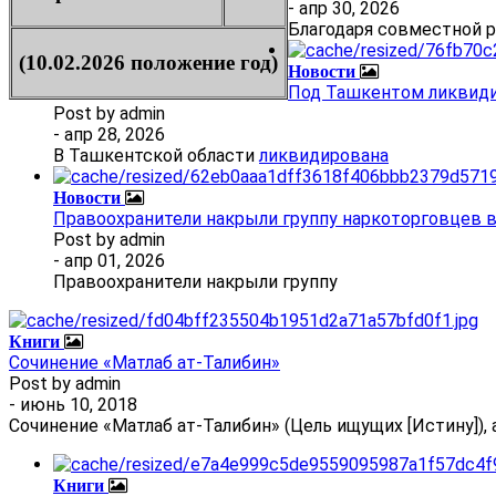
- апр 30, 2026
Благодаря совместной 
(10.02.2026 положение год)
Новости
Под Ташкентом ликвиди
Post by
admin
- апр 28, 2026
В Ташкентской области
ликвидирована
Новости
Правоохранители накрыли группу наркоторговцев 
Post by
admin
- апр 01, 2026
Правоохранители накрыли группу
Книги
Сочинение «Матлаб ат-Талибин»
Post by
admin
- июнь 10, 2018
Сочинение «Матлаб ат-Талибин» (Цель ищущих [Истину]), 
Книги