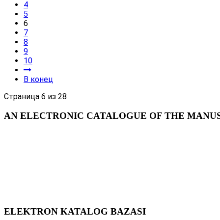
4
5
6
7
8
9
10
В конец
Страница 6 из 28
AN ELECTRONIC CATALOGUE OF THE MANUSC
ELEKTRON KATALOG BAZASI