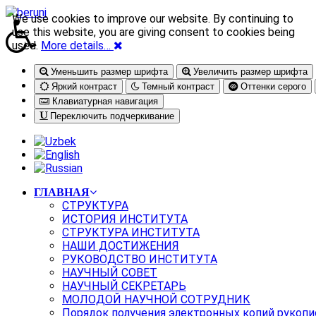
We use cookies to improve our website. By continuing to
use this website, you are giving consent to cookies being
used.
More details…
Уменьшить размер шрифта
Увеличить размер шрифта
Яркий контраст
Темный контраст
Оттенки серого
Клавиатурная навигация
Переключить подчеркивание
ГЛАВНАЯ
СТРУКТУРА
ИСТОРИЯ ИНСТИТУТА
СТРУКТУРА ИНСТИТУТА
НАШИ ДОСТИЖЕНИЯ
РУКОВОДСТВО ИНСТИТУТА
НАУЧНЫЙ СОВЕТ
НАУЧНЫЙ СЕКРЕТАРЬ
МОЛОДОЙ НАУЧНОЙ СОТРУДНИК
Порядок получения электронных копий рукопи