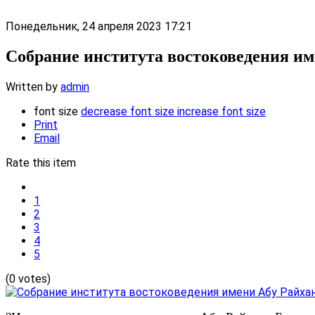
Понедельник, 24 апреля 2023 17:21
Cобрание института востоковедения им
Written by
admin
font size
decrease font size
increase font size
Print
Email
Rate this item
1
2
3
4
5
(0 votes)