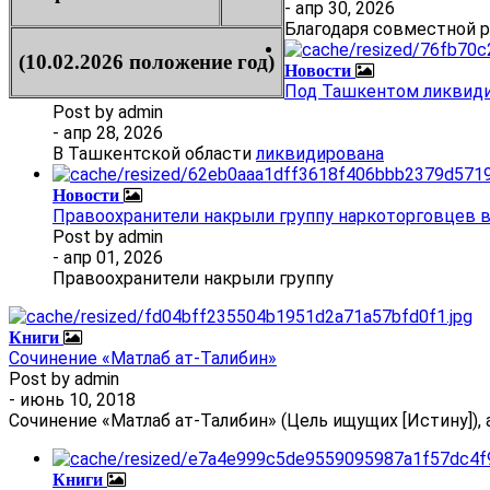
- апр 30, 2026
Благодаря совместной 
(10.02.2026 положение год)
Новости
Под Ташкентом ликвиди
Post by
admin
- апр 28, 2026
В Ташкентской области
ликвидирована
Новости
Правоохранители накрыли группу наркоторговцев 
Post by
admin
- апр 01, 2026
Правоохранители накрыли группу
Книги
Сочинение «Матлаб ат-Талибин»
Post by
admin
- июнь 10, 2018
Сочинение «Матлаб ат-Талибин» (Цель ищущих [Истину]), 
Книги