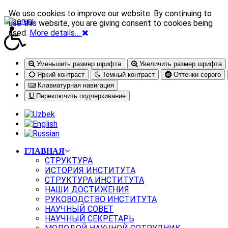
We use cookies to improve our website. By continuing to
use this website, you are giving consent to cookies being
used.
More details…
Уменьшить размер шрифта
Увеличить размер шрифта
Яркий контраст
Темный контраст
Оттенки серого
Клавиатурная навигация
Переключить подчеркивание
ГЛАВНАЯ
СТРУКТУРА
ИСТОРИЯ ИНСТИТУТА
СТРУКТУРА ИНСТИТУТА
НАШИ ДОСТИЖЕНИЯ
РУКОВОДСТВО ИНСТИТУТА
НАУЧНЫЙ СОВЕТ
НАУЧНЫЙ СЕКРЕТАРЬ