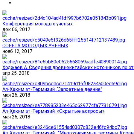
Конференция молодых ученых
дек 06, 2017
СОВЕТА МОЛОДЫХ УЧЕНЫХ
нояб 12, 2017
Ходжаев А. Сведения древнекитайских источников по эт
апр 25, 2018
Ал-Ҳаким ат-Термизий .“Запретные деяние”
мая 26, 2018
Ал-Ҳаким ат-Термизий. «Скрытые вопросы»
мая 26, 2018
Ал-Ҳаким ат-Термизий . “Многозначимые термины Корана