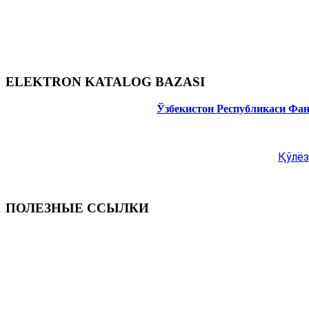
ELEKTRON KATALOG BAZASI
Ўзбекистон Республикаси Фа
Қўлёз
ПОЛЕЗНЫЕ ССЫЛКИ