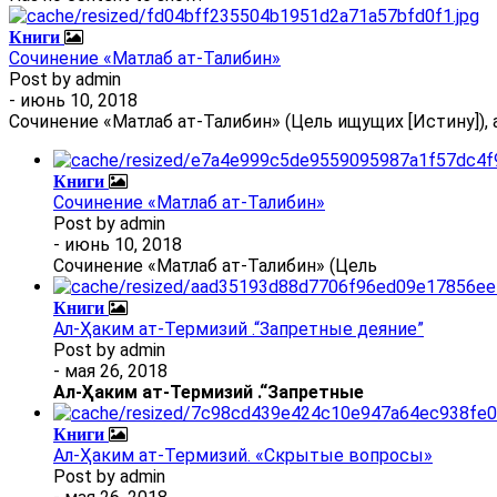
Книги
Сочинение «Матлаб ат-Талибин»
Post by
admin
- июнь 10, 2018
Сочинение «Матлаб ат-Талибин» (Цель ищущих [Истину]), 
Книги
Сочинение «Матлаб ат-Талибин»
Post by
admin
- июнь 10, 2018
Сочинение «Матлаб ат-Талибин» (Цель
Книги
Ал-Ҳаким ат-Термизий .“Запретные деяние”
Post by
admin
- мая 26, 2018
Ал
-
Ҳаким ат-Термизий
.
“Запретные
Книги
Ал-Ҳаким ат-Термизий. «Скрытые вопросы»
Post by
admin