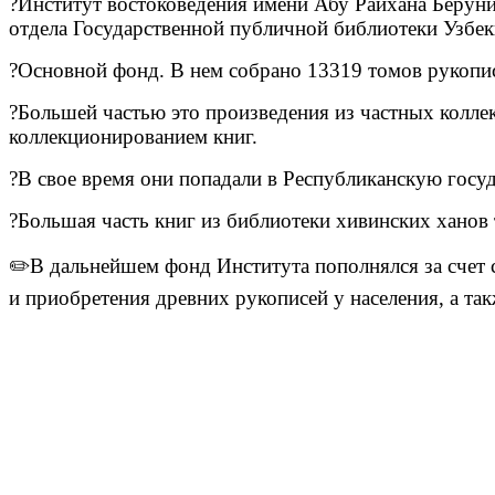
?Институт востоковедения имени Абу Райхана Беруни
отдела Государственной публичной библиотеки Узбек
?Основной фонд. В нем собрано 13319 томов рукопи
?Большей частью это произведения из частных колле
коллекционированием книг.
?В свое время они попадали в Республиканскую гос
?Большая часть книг из библиотеки хивинских ханов 
✏️В дальнейшем фонд Института пополнялся за счет 
и приобретения древних рукописей у населения, а так