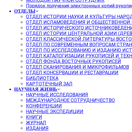
МОЛОДОЙ НАУЧНОЙ СОТРУДНИК
Порядок получения электронных копий рукопи
ОТДЕЛЫ
ОТДЕЛ ИСТОРИИ НАУКИ И КУЛЬТУРЫ НАРО
ОТДЕЛ ИСЛАМОВЕДЕНИЯ И ОБЩЕСТВЕННОЙ
ОТДЕЛ ИСТОРИЧЕСКОГО ИСТОЧНИКОВЕДЕН
ОТДЕЛ ИСТОРИИ ЦЕНТРАЛЬНОЙ АЗИИ (ДРЕ
ОТДЕЛ КЛАССИЧЕСКОЙ ЛИТЕРАТУРЫ ВОСТО
ОТДЕЛ ПО СОВРЕМЕННЫМ ВОПРОСАМ СТРАН
ОТДЕЛ ПО ИССЛЕДОВАНИЮ И ИЗДАНИЮ ИС
ОТДЕЛ КАТАЛОГИЗАЦИИ РУКОПИСЕЙ И ТЕХ
ОТДЕЛ ФОНДА ВОСТОЧНЫХ РУКОПИСЕЙ
ОТДЕЛ СКАНИРОВАНИЯ И МИКРОФИЛЬМОВ
ОТДЕЛ КОНСЕРВАЦИИ И РЕСТАВРАЦИИ
БИБЛИОТЕКА
КАРТОТЕЧНЫЙ ЗАЛ
НАУЧНАЯ ЖИЗНЬ
НАУЧНЫЕ ИССЛЕДОВАНИЯ
МЕЖДУНАРОДНОЕ СОТРУДНИЧЕСТВО
КОНФЕРЕНЦИИ
НАУЧНЫЕ ЭКСПЕДИЦИИ
КНИГИ
ЖУРНАЛ
ИЗДАНИЯ