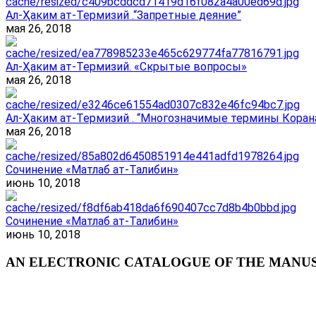
Ал-Ҳаким ат-Термизий .“Запретные деяние”
мая 26, 2018
Ал-Ҳаким ат-Термизий. «Скрытые вопросы»
мая 26, 2018
Ал-Ҳаким ат-Термизий . “Многозначимые термины Корана
мая 26, 2018
Сочинение «Матлаб ат-Талибин»
июнь 10, 2018
Сочинение «Матлаб ат-Талибин»
июнь 10, 2018
AN ELECTRONIC CATALOGUE OF THE MANUSC