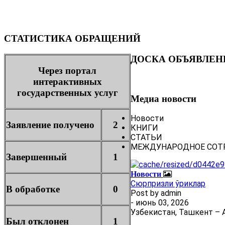
СТАТИСТИКА ОБРАЩЕНИЙ
ДОСКА ОБЪЯВЛЕН
Через портал
интерактивных
государственных услуг
Медиа новости
Новости
Заявление получено
2
КНИГИ
СТАТЬИ
МЕЖДУНАРОДНОЕ СОТ
Завершенный
1
Новости
Сюрпризли ўриклар
В обработке
0
Post by
admin
- июнь 03, 2026
Узбекистан, Ташкент – А
Был отклонен
1