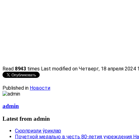
Read
8943
times
Last modified on Четверг, 18 апреля 2024 
Published in
Новости
admin
Latest from admin
Сюрпризли ўриклар
Почетной медалью в честь 80-летия учреждения Н