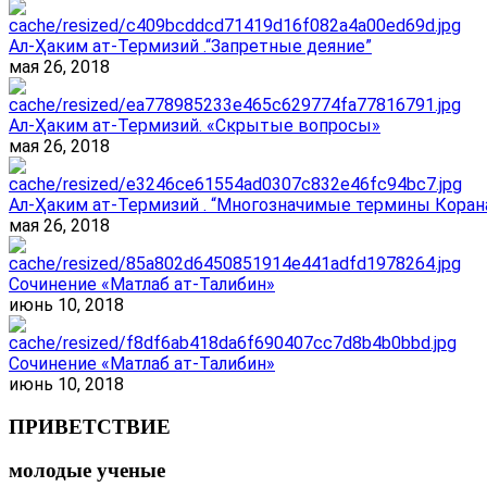
Ал-Ҳаким ат-Термизий .“Запретные деяние”
мая 26, 2018
Ал-Ҳаким ат-Термизий. «Скрытые вопросы»
мая 26, 2018
Ал-Ҳаким ат-Термизий . “Многозначимые термины Корана
мая 26, 2018
Сочинение «Матлаб ат-Талибин»
июнь 10, 2018
Сочинение «Матлаб ат-Талибин»
июнь 10, 2018
ПРИВЕТСТВИЕ
молодые ученые