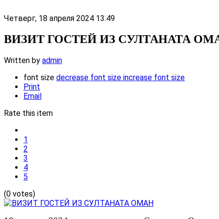
Четверг, 18 апреля 2024 13:49
ВИЗИТ ГОСТЕЙ ИЗ СУЛТАНАТА ОМ
Written by
admin
font size
decrease font size
increase font size
Print
Email
Rate this item
1
2
3
4
5
(0 votes)