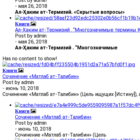
Post by
admin
- мая 26, 2018
Ал
-
Ҳаким ат-Термизий
. «Скрытые вопросы»
Книги
Ал-Ҳаким ат-Термизий . “Многозначимые термины К
Post by
admin
- мая 26, 2018
Ал
-
Ҳаким ат-Термизий
.
“Многозначимые
Has no content to show!
Книги
Сочинение «Матлаб ат-Талибин»
Post by
admin
- июнь 10, 2018
Сочинение «Матлаб ат-Талибин» (Цель ищущих [Истину]), 
Книги
Сочинение «Матлаб ат-Талибин»
Post by
admin
- июнь 10, 2018
Сочинение «Матлаб ат-Талибин» (Цель