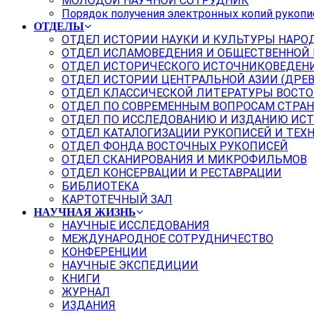
МОЛОДОЙ НАУЧНОЙ СОТРУДНИК
Порядок получения электронных копий рукопи
ОТДЕЛЫ
ОТДЕЛ ИСТОРИИ НАУКИ И КУЛЬТУРЫ НАРО
ОТДЕЛ ИСЛАМОВЕДЕНИЯ И ОБЩЕСТВЕННОЙ
ОТДЕЛ ИСТОРИЧЕСКОГО ИСТОЧНИКОВЕДЕН
ОТДЕЛ ИСТОРИИ ЦЕНТРАЛЬНОЙ АЗИИ (ДРЕ
ОТДЕЛ КЛАССИЧЕСКОЙ ЛИТЕРАТУРЫ ВОСТО
ОТДЕЛ ПО СОВРЕМЕННЫМ ВОПРОСАМ СТРАН
ОТДЕЛ ПО ИССЛЕДОВАНИЮ И ИЗДАНИЮ ИС
ОТДЕЛ КАТАЛОГИЗАЦИИ РУКОПИСЕЙ И ТЕХ
ОТДЕЛ ФОНДА ВОСТОЧНЫХ РУКОПИСЕЙ
ОТДЕЛ СКАНИРОВАНИЯ И МИКРОФИЛЬМОВ
ОТДЕЛ КОНСЕРВАЦИИ И РЕСТАВРАЦИИ
БИБЛИОТЕКА
КАРТОТЕЧНЫЙ ЗАЛ
НАУЧНАЯ ЖИЗНЬ
НАУЧНЫЕ ИССЛЕДОВАНИЯ
МЕЖДУНАРОДНОЕ СОТРУДНИЧЕСТВО
КОНФЕРЕНЦИИ
НАУЧНЫЕ ЭКСПЕДИЦИИ
КНИГИ
ЖУРНАЛ
ИЗДАНИЯ