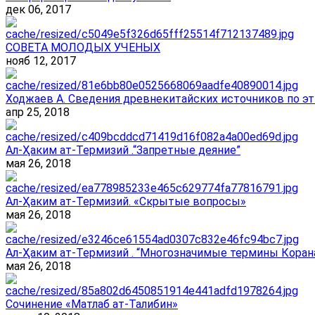
дек 06, 2017
СОВЕТА МОЛОДЫХ УЧЕНЫХ
нояб 12, 2017
Ходжаев А. Сведения древнекитайских источников по эт
апр 25, 2018
Ал-Ҳаким ат-Термизий .“Запретные деяние”
мая 26, 2018
Ал-Ҳаким ат-Термизий. «Скрытые вопросы»
мая 26, 2018
Ал-Ҳаким ат-Термизий . “Многозначимые термины Корана
мая 26, 2018
Сочинение «Матлаб ат-Талибин»