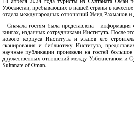
18 апреля 2024 года туристы из Султаната Оман 
Узбекистан, пребывающих в нашей страны в качестве
отдела международных отношений Умид Рахманов и 
Сначала гостям была представлена информация о н
книгах, изданных сотрудниками Института. После это
нового корпуса Института и этапов его строитель
сканирования и библиотеку Института, предостави
научные публикации произвели на гостей большое
дружественных отношений между Узбекистаном и Султана
Sultanate of Oman.