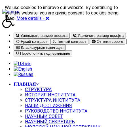
We use cookies to improve our website. By continuing to
use this website, you are giving consent to cookies being
used.
More details…
Уменьшить размер шрифта
Увеличить размер шрифта
Яркий контраст
Темный контраст
Оттенки серого
Клавиатурная навигация
Переключить подчеркивание
ГЛАВНАЯ
СТРУКТУРА
ИСТОРИЯ ИНСТИТУТА
СТРУКТУРА ИНСТИТУТА
НАШИ ДОСТИЖЕНИЯ
РУКОВОДСТВО ИНСТИТУТА
НАУЧНЫЙ СОВЕТ
НАУЧНЫЙ СЕКРЕТАРЬ