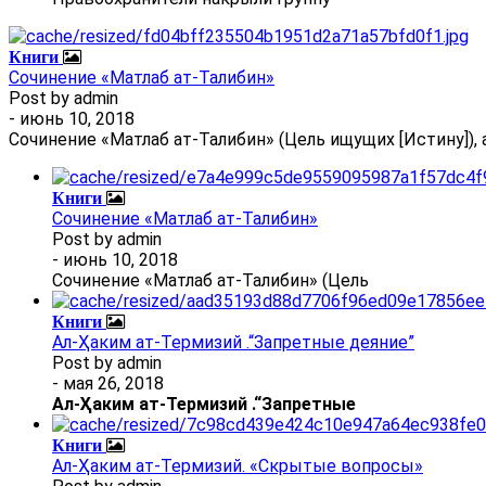
Книги
Сочинение «Матлаб ат-Талибин»
Post by
admin
- июнь 10, 2018
Сочинение «Матлаб ат-Талибин» (Цель ищущих [Истину]), 
Книги
Сочинение «Матлаб ат-Талибин»
Post by
admin
- июнь 10, 2018
Сочинение «Матлаб ат-Талибин» (Цель
Книги
Ал-Ҳаким ат-Термизий .“Запретные деяние”
Post by
admin
- мая 26, 2018
Ал
-
Ҳаким ат-Термизий
.
“Запретные
Книги
Ал-Ҳаким ат-Термизий. «Скрытые вопросы»