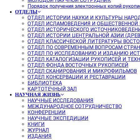
МОЛОДОЙ НАУЧНОЙ СОТРУДНИК
Порядок получения электронных копий рукопи
ОТДЕЛЫ
ОТДЕЛ ИСТОРИИ НАУКИ И КУЛЬТУРЫ НАРО
ОТДЕЛ ИСЛАМОВЕДЕНИЯ И ОБЩЕСТВЕННОЙ
ОТДЕЛ ИСТОРИЧЕСКОГО ИСТОЧНИКОВЕДЕН
ОТДЕЛ ИСТОРИИ ЦЕНТРАЛЬНОЙ АЗИИ (ДРЕ
ОТДЕЛ КЛАССИЧЕСКОЙ ЛИТЕРАТУРЫ ВОСТО
ОТДЕЛ ПО СОВРЕМЕННЫМ ВОПРОСАМ СТРАН
ОТДЕЛ ПО ИССЛЕДОВАНИЮ И ИЗДАНИЮ ИС
ОТДЕЛ КАТАЛОГИЗАЦИИ РУКОПИСЕЙ И ТЕХ
ОТДЕЛ ФОНДА ВОСТОЧНЫХ РУКОПИСЕЙ
ОТДЕЛ СКАНИРОВАНИЯ И МИКРОФИЛЬМОВ
ОТДЕЛ КОНСЕРВАЦИИ И РЕСТАВРАЦИИ
БИБЛИОТЕКА
КАРТОТЕЧНЫЙ ЗАЛ
НАУЧНАЯ ЖИЗНЬ
НАУЧНЫЕ ИССЛЕДОВАНИЯ
МЕЖДУНАРОДНОЕ СОТРУДНИЧЕСТВО
КОНФЕРЕНЦИИ
НАУЧНЫЕ ЭКСПЕДИЦИИ
КНИГИ
ЖУРНАЛ
ИЗДАНИЯ