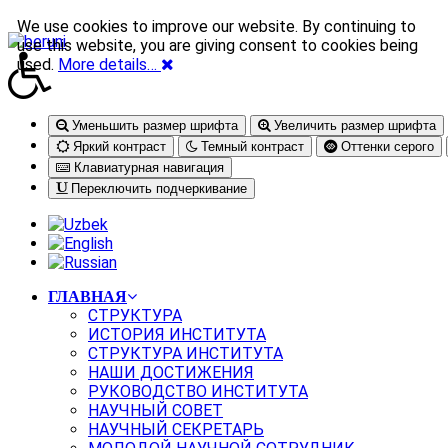
We use cookies to improve our website. By continuing to
use this website, you are giving consent to cookies being
used.
More details…
Уменьшить размер шрифта
Увеличить размер шрифта
Яркий контраст
Темный контраст
Оттенки серого
Клавиатурная навигация
Переключить подчеркивание
ГЛАВНАЯ
СТРУКТУРА
ИСТОРИЯ ИНСТИТУТА
СТРУКТУРА ИНСТИТУТА
НАШИ ДОСТИЖЕНИЯ
РУКОВОДСТВО ИНСТИТУТА
НАУЧНЫЙ СОВЕТ
НАУЧНЫЙ СЕКРЕТАРЬ