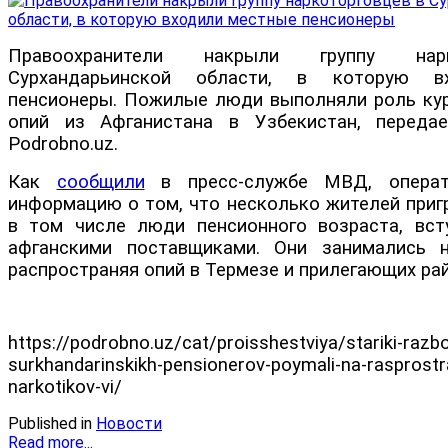
Правоохранители накрыли группу нар
Сурхандарьинской области, в которую в
пенсионеры. Пожилые люди выполняли роль кур
опий из Афганистана в Узбекистан, передае
Podrobno.uz.
Как
сообщили
в пресс-службе МВД, операт
информацию о том, что несколько жителей приг
в том числе люди пенсионного возраста, вст
афганскими поставщиками. Они занимались н
распространяя опий в Термезе и прилегающих рай
https://podrobno.uz/cat/proisshestviya/stariki-razbo
surkhandarinskikh-pensionerov-poymali-na-rasprostr
narkotikov-vi/
Published in
Новости
Read more...