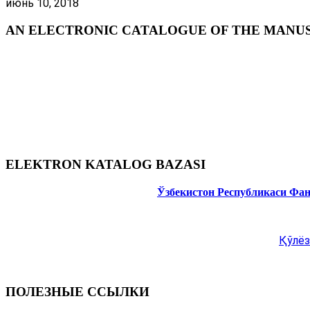
июнь 10, 2018
AN ELECTRONIC CATALOGUE OF THE MANUSC
ELEKTRON KATALOG BAZASI
Ўзбекистон Республикаси Фа
Қўлёз
ПОЛЕЗНЫЕ ССЫЛКИ