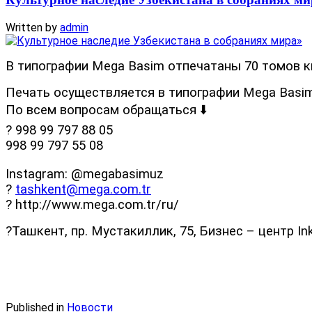
Written by
admin
В типографии Mega Basim отпечатаны 70 томов к
Печать осуществляется в типографии Mega Basim
По всем вопросам обращаться ⬇️
? 998 99 797 88 05
998 99 797 55 08
Instagram: @megabasimuz
?
tashkent@mega.com.tr
? http://www.mega.com.tr/ru/
?Ташкент, пр. Мустакиллик, 75, Бизнес – центр In
Published in
Новости