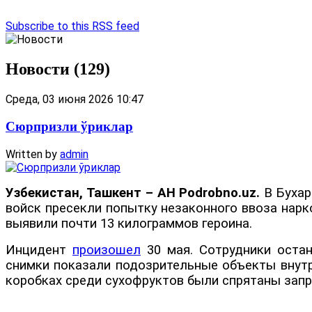
Subscribe to this RSS feed
Новости (129)
Среда, 03 июня 2026 10:47
Сюрпризли ўриклар
Written by
admin
Узбекистан, Ташкент – АН Podrobno.uz.
В Бухар
войск пресекли попытку незаконного ввоза нарк
выявили почти 13 килограммов героина.
Инцидент
произошел
30 мая. Сотрудники остан
снимки показали подозрительные объекты внутри
коробках среди сухофруктов были спрятаны зап