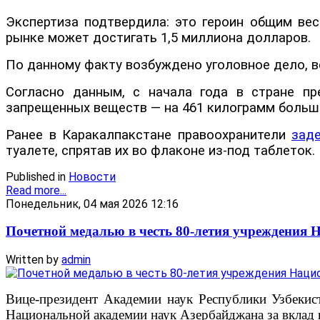
Экспертиза подтвердила: это героин общим вес
рынке может достигать 1,5 миллиона долларов.
По данному факту возбуждено уголовное дело, 
Согласно данным, с начала года в стране пр
запрещенных веществ — на 461 килограмм больше
Ранее в Каракалпакстане правоохранители
зад
туалете, спрятав их во флаконе из-под таблеток.
Published in
Новости
Read more...
Понедельник, 04 мая 2026 12:16
Почетной медалью в честь 80-летия учреждения
Written by
admin
Вице-президент Академии наук Республики Узбеки
Национальной академии наук Азербайджана за вклад 