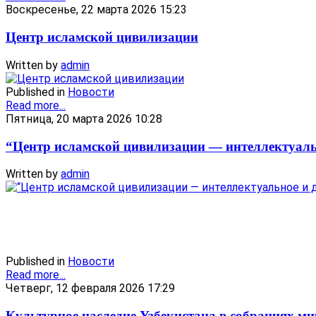
Воскресенье, 22 марта 2026 15:23
Центр исламской цивилизации
Written by
admin
Published in
Новости
Read more...
Пятница, 20 марта 2026 10:28
“Центр исламской цивилизации — интеллектуаль
Written by
admin
Published in
Новости
Read more...
Четверг, 12 февраля 2026 17:29
Культурное наследие Узбекистана в собраниях м