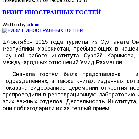
Понедельник, 27 октября 2025 15:47
ВИЗИТ ИНОСТРАННЫХ ГОСТЕЙ
Written by
admin
27-октября 2025 года туристы из Султаната О
Республики Узбекистан, пребывающих в нашей
научной работе института Сурайё Каримова,
международных отношений Умид Рахманов.
Сначала гостям была представлена инфор
подразделениях, а также книгах, изданных сот
показана видеозапись церемонии открытия ново
препроводили в реставрационную лабораторию и
этих важных отделов. Деятельность Института, 
они поблагодарили их за теплый прием.