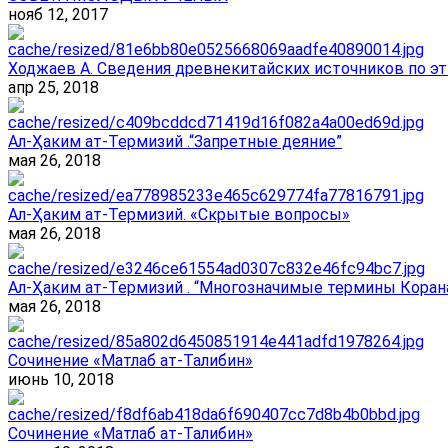
нояб 12, 2017
Ходжаев А. Сведения древнекитайских источников по эт
апр 25, 2018
Ал-Ҳаким ат-Термизий .“Запретные деяние”
мая 26, 2018
Ал-Ҳаким ат-Термизий. «Скрытые вопросы»
мая 26, 2018
Ал-Ҳаким ат-Термизий . “Многозначимые термины Корана
мая 26, 2018
Сочинение «Матлаб ат-Талибин»
июнь 10, 2018
Сочинение «Матлаб ат-Талибин»