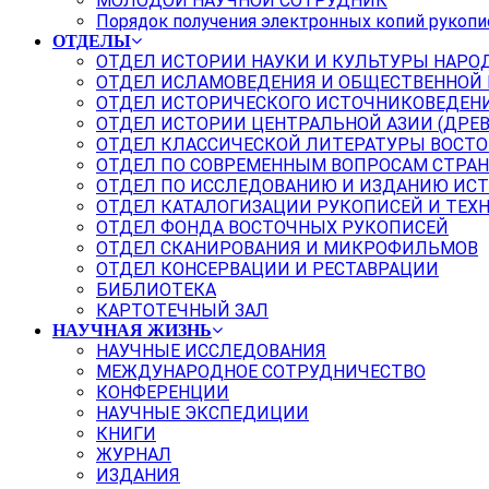
МОЛОДОЙ НАУЧНОЙ СОТРУДНИК
Порядок получения электронных копий рукопи
ОТДЕЛЫ
ОТДЕЛ ИСТОРИИ НАУКИ И КУЛЬТУРЫ НАРО
ОТДЕЛ ИСЛАМОВЕДЕНИЯ И ОБЩЕСТВЕННОЙ
ОТДЕЛ ИСТОРИЧЕСКОГО ИСТОЧНИКОВЕДЕН
ОТДЕЛ ИСТОРИИ ЦЕНТРАЛЬНОЙ АЗИИ (ДРЕ
ОТДЕЛ КЛАССИЧЕСКОЙ ЛИТЕРАТУРЫ ВОСТО
ОТДЕЛ ПО СОВРЕМЕННЫМ ВОПРОСАМ СТРАН
ОТДЕЛ ПО ИССЛЕДОВАНИЮ И ИЗДАНИЮ ИС
ОТДЕЛ КАТАЛОГИЗАЦИИ РУКОПИСЕЙ И ТЕХ
ОТДЕЛ ФОНДА ВОСТОЧНЫХ РУКОПИСЕЙ
ОТДЕЛ СКАНИРОВАНИЯ И МИКРОФИЛЬМОВ
ОТДЕЛ КОНСЕРВАЦИИ И РЕСТАВРАЦИИ
БИБЛИОТЕКА
КАРТОТЕЧНЫЙ ЗАЛ
НАУЧНАЯ ЖИЗНЬ
НАУЧНЫЕ ИССЛЕДОВАНИЯ
МЕЖДУНАРОДНОЕ СОТРУДНИЧЕСТВО
КОНФЕРЕНЦИИ
НАУЧНЫЕ ЭКСПЕДИЦИИ
КНИГИ
ЖУРНАЛ
ИЗДАНИЯ