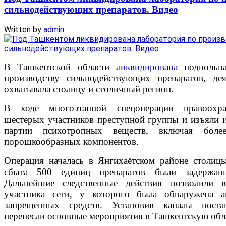
сильнодействующих препаратов. Видео
Written by
admin
В Ташкентской области
ликвидирована
подпольна
производству сильнодействующих препаратов, дея
охватывала столицу и столичный регион.
В ходе многоэтапной спецоперации правоохра
шестерых участников преступной группы и изъяли 
партии психотропных веществ, включая боле
порошкообразных компонентов.
Операция началась в Янгихаётском районе столиц
сбыта 500 единиц препаратов были задержан
Дальнейшие следственные действия позволили в
участника сети, у которого была обнаружена а
запрещенных средств. Установив каналы постав
перенесли основные мероприятия в Ташкентскую обл