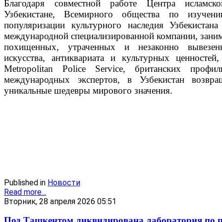
Благодаря совместной работе Центра исламск
Узбекистане, Всемирного общества по изучен
популяризации культурного наследия Узбекиста
международной специализированной компании, зан
похищенных, утраченных и незаконно вывезен
искусства, антиквариата и культурных ценностей, 
Metropolitan Police Service, британских проф
международных экспертов, в Узбекистан возвра
уникальные шедевры мирового значения.
Published in
Новости
Read more...
Вторник, 28 апреля 2026 05:51
Под Ташкентом ликвидирована лаборатория по п