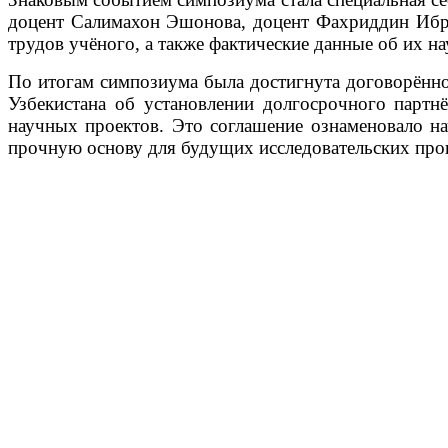
доцент Салимахон Эшонова, доцент Фахриддин Ибр
трудов учёного, а также фактические данные об их н
По итогам симпозиума была достигнута договорённо
Узбекистана об установлении долгосрочного партн
научных проектов. Это соглашение ознаменовало н
прочную основу для будущих исследовательских прог