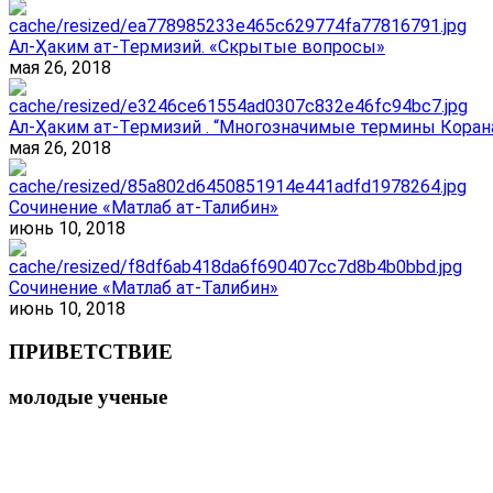
Ал-Ҳаким ат-Термизий. «Скрытые вопросы»
мая 26, 2018
Ал-Ҳаким ат-Термизий . “Многозначимые термины Корана
мая 26, 2018
Сочинение «Матлаб ат-Талибин»
июнь 10, 2018
Сочинение «Матлаб ат-Талибин»
июнь 10, 2018
ПРИВЕТСТВИЕ
молодые ученые