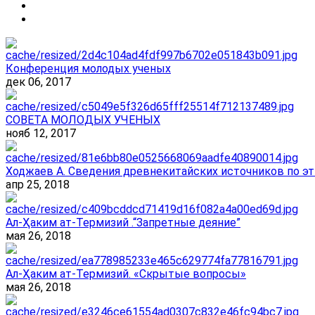
Конференция молодых ученых
дек 06, 2017
СОВЕТА МОЛОДЫХ УЧЕНЫХ
нояб 12, 2017
Ходжаев А. Сведения древнекитайских источников по эт
апр 25, 2018
Ал-Ҳаким ат-Термизий .“Запретные деяние”
мая 26, 2018
Ал-Ҳаким ат-Термизий. «Скрытые вопросы»
мая 26, 2018