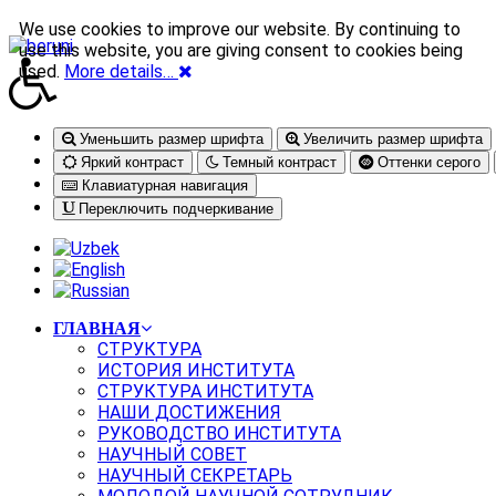
We use cookies to improve our website. By continuing to
use this website, you are giving consent to cookies being
used.
More details…
Уменьшить размер шрифта
Увеличить размер шрифта
Яркий контраст
Темный контраст
Оттенки серого
Клавиатурная навигация
Переключить подчеркивание
ГЛАВНАЯ
СТРУКТУРА
ИСТОРИЯ ИНСТИТУТА
СТРУКТУРА ИНСТИТУТА
НАШИ ДОСТИЖЕНИЯ
РУКОВОДСТВО ИНСТИТУТА
НАУЧНЫЙ СОВЕТ
НАУЧНЫЙ СЕКРЕТАРЬ