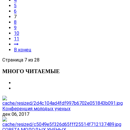
4
5
6
7
8
9
10
11
В конец
Страница 7 из 28
МНОГО ЧИТАЕМЫЕ
Конференция молодых ученых
дек 06, 2017
СОВЕТА МОЛОДЫХ УЧЕНЫХ