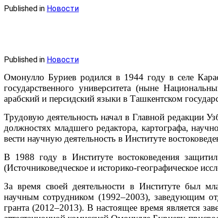
Published in
Новости
Published in
Новости
Омонулло Буриев родился в 1944 году в селе Кара
государственного университета (ныне Национальны
арабский и персидский языки в Ташкентском государ
Трудовую деятельность начал в Главной редакции Уз
должностях младшего редактора, картографа, научно
вести научную деятельность в Институте востоковед
В 1988 году в Институте востоковедения защитил
(Источниковедческое и историко-географическое исс
За время своей деятельности в Институте был м
научным сотрудником (1992–2003), заведующим отд
гранта (2012–2013). В настоящее время является з