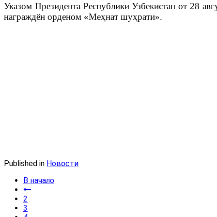
Указом Президента Республики Узбекистан от 28 ав
награждён орденом «Меҳнат шуҳрати».
Published in
Новости
В начало
2
3