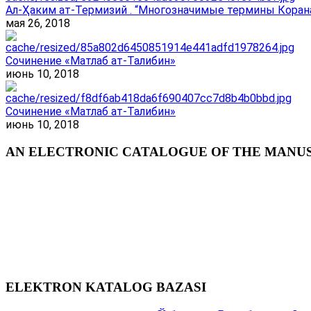
Ал-Ҳаким ат-Термизий . “Многозначимые термины Корана
мая 26, 2018
Сочинение «Матлаб ат-Талибин»
июнь 10, 2018
Сочинение «Матлаб ат-Талибин»
июнь 10, 2018
AN ELECTRONIC CATALOGUE OF THE MANUSC
ELEKTRON KATALOG BAZASI