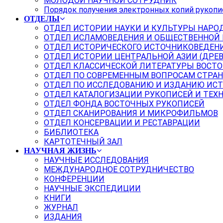
МОЛОДОЙ НАУЧНОЙ СОТРУДНИК
Порядок получения электронных копий рукопи
ОТДЕЛЫ
ОТДЕЛ ИСТОРИИ НАУКИ И КУЛЬТУРЫ НАРО
ОТДЕЛ ИСЛАМОВЕДЕНИЯ И ОБЩЕСТВЕННОЙ
ОТДЕЛ ИСТОРИЧЕСКОГО ИСТОЧНИКОВЕДЕН
ОТДЕЛ ИСТОРИИ ЦЕНТРАЛЬНОЙ АЗИИ (ДРЕ
ОТДЕЛ КЛАССИЧЕСКОЙ ЛИТЕРАТУРЫ ВОСТО
ОТДЕЛ ПО СОВРЕМЕННЫМ ВОПРОСАМ СТРАН
ОТДЕЛ ПО ИССЛЕДОВАНИЮ И ИЗДАНИЮ ИС
ОТДЕЛ КАТАЛОГИЗАЦИИ РУКОПИСЕЙ И ТЕХ
ОТДЕЛ ФОНДА ВОСТОЧНЫХ РУКОПИСЕЙ
ОТДЕЛ СКАНИРОВАНИЯ И МИКРОФИЛЬМОВ
ОТДЕЛ КОНСЕРВАЦИИ И РЕСТАВРАЦИИ
БИБЛИОТЕКА
КАРТОТЕЧНЫЙ ЗАЛ
НАУЧНАЯ ЖИЗНЬ
НАУЧНЫЕ ИССЛЕДОВАНИЯ
МЕЖДУНАРОДНОЕ СОТРУДНИЧЕСТВО
КОНФЕРЕНЦИИ
НАУЧНЫЕ ЭКСПЕДИЦИИ
КНИГИ
ЖУРНАЛ
ИЗДАНИЯ