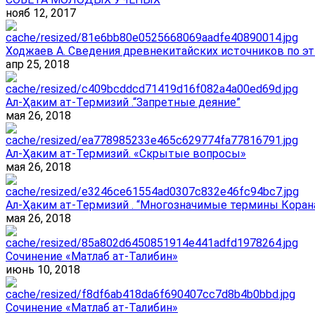
нояб 12, 2017
Ходжаев А. Сведения древнекитайских источников по эт
апр 25, 2018
Ал-Ҳаким ат-Термизий .“Запретные деяние”
мая 26, 2018
Ал-Ҳаким ат-Термизий. «Скрытые вопросы»
мая 26, 2018
Ал-Ҳаким ат-Термизий . “Многозначимые термины Корана
мая 26, 2018
Сочинение «Матлаб ат-Талибин»
июнь 10, 2018
Сочинение «Матлаб ат-Талибин»