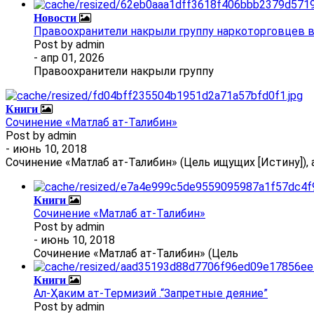
Новости
Правоохранители накрыли группу наркоторговцев 
Post by
admin
- апр 01, 2026
Правоохранители накрыли группу
Книги
Сочинение «Матлаб ат-Талибин»
Post by
admin
- июнь 10, 2018
Сочинение «Матлаб ат-Талибин» (Цель ищущих [Истину]), 
Книги
Сочинение «Матлаб ат-Талибин»
Post by
admin
- июнь 10, 2018
Сочинение «Матлаб ат-Талибин» (Цель
Книги
Ал-Ҳаким ат-Термизий .“Запретные деяние”
Post by
admin