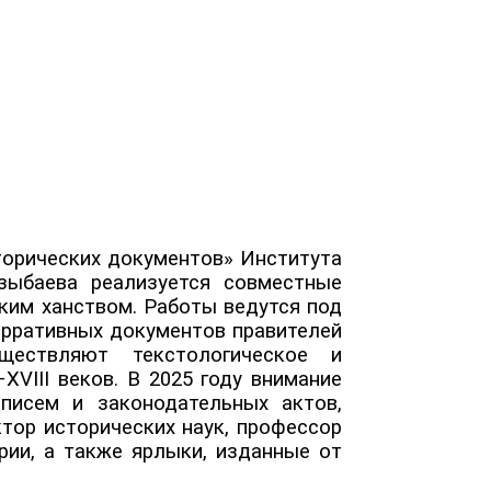
торических документов» Института
зыбаева реализуется совместные
ким ханством. Работы ведутся под
арративных документов правителей
ществляют текстологическое и
VIII веков. В 2025 году внимание
писем и законодательных актов,
тор исторических наук, профессор
рии, а также ярлыки, изданные от