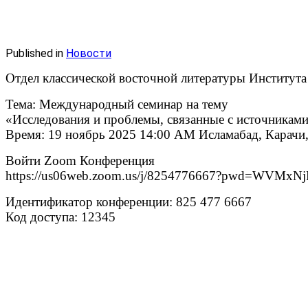
Published in
Новости
Отдел классической восточной литературы Института
Тема: Международный семинар на тему
«Исследования и проблемы, связанные с источникам
Время: 19 ноябрь 2025 14:00 AM Исламабад, Карачи
Войти Zoom Конференция
https://us06web.zoom.us/j/8254776667?pwd=WV
Идентификатор конференции: 825 477 6667
Код доступа: 12345