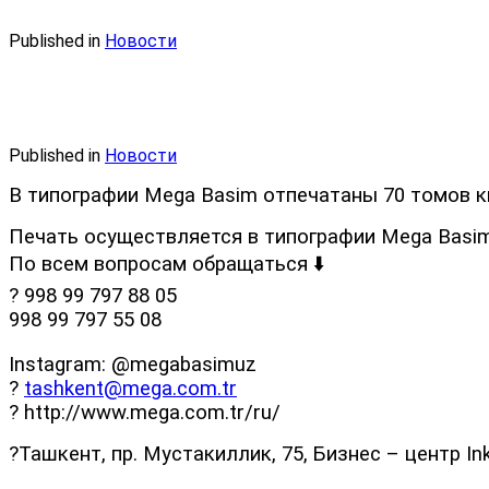
Published in
Новости
Published in
Новости
В типографии Mega Basim отпечатаны 70 томов к
Печать осуществляется в типографии Mega Basim
По всем вопросам обращаться ⬇️
? 998 99 797 88 05
998 99 797 55 08
Instagram: @megabasimuz
?
tashkent@mega.com.tr
? http://www.mega.com.tr/ru/
?Ташкент, пр. Мустакиллик, 75, Бизнес – центр In