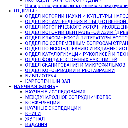
МОЛОДОЙ НАУЧНОЙ СОТРУДНИК
Порядок получения электронных копий рукопи
ОТДЕЛЫ
ОТДЕЛ ИСТОРИИ НАУКИ И КУЛЬТУРЫ НАРО
ОТДЕЛ ИСЛАМОВЕДЕНИЯ И ОБЩЕСТВЕННОЙ
ОТДЕЛ ИСТОРИЧЕСКОГО ИСТОЧНИКОВЕДЕН
ОТДЕЛ ИСТОРИИ ЦЕНТРАЛЬНОЙ АЗИИ (ДРЕ
ОТДЕЛ КЛАССИЧЕСКОЙ ЛИТЕРАТУРЫ ВОСТО
ОТДЕЛ ПО СОВРЕМЕННЫМ ВОПРОСАМ СТРАН
ОТДЕЛ ПО ИССЛЕДОВАНИЮ И ИЗДАНИЮ ИС
ОТДЕЛ КАТАЛОГИЗАЦИИ РУКОПИСЕЙ И ТЕХ
ОТДЕЛ ФОНДА ВОСТОЧНЫХ РУКОПИСЕЙ
ОТДЕЛ СКАНИРОВАНИЯ И МИКРОФИЛЬМОВ
ОТДЕЛ КОНСЕРВАЦИИ И РЕСТАВРАЦИИ
БИБЛИОТЕКА
КАРТОТЕЧНЫЙ ЗАЛ
НАУЧНАЯ ЖИЗНЬ
НАУЧНЫЕ ИССЛЕДОВАНИЯ
МЕЖДУНАРОДНОЕ СОТРУДНИЧЕСТВО
КОНФЕРЕНЦИИ
НАУЧНЫЕ ЭКСПЕДИЦИИ
КНИГИ
ЖУРНАЛ
ИЗДАНИЯ