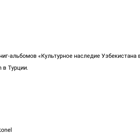
ниг-альбомов «Культурное наследие Узбекистана 
 в Турции.
konel